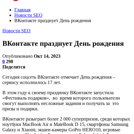
Главная
Новости SEO
ВКонтакте празднует День рождения
Новости SEO
ВКонтакте празднует День рождения
Опубликовано
Окт 14, 2023
0
298
Поделится
Сегодня соцсеть ВКонтакте отмечает День рождения –
сервису исполнилось 17 лет.
В этом году к своему празднику ВКонтакте запустила
«Фестиваль подарков», во время которого пользователи
смогут выполнять несложные задания и получать за это
призы и подарки.
ВКонтакте разыграет более 2 000 суперпризов, среди которых
ноутбуки MacBook Air и MateBook D 15, смартфоны Samsung
Galaxy и Xiaomi, экшен-камеры GoPro HERO10, игровые