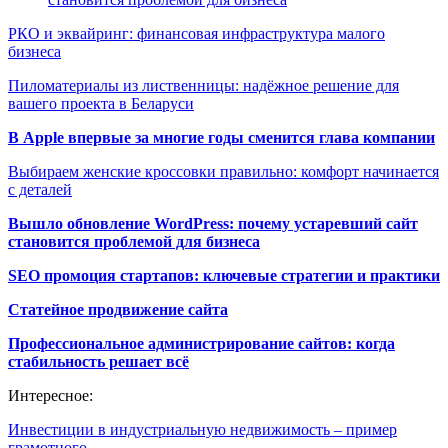
РКО и эквайринг: финансовая инфраструктура малого
бизнеса
Пиломатериалы из лиственницы: надёжное решение для
вашего проекта в Беларуси
В Apple впервые за многие годы сменится глава компании
Выбираем женские кроссовки правильно: комфорт начинается
с деталей
Вышло обновление WordPress: почему устаревший сайт
становится проблемой для бизнеса
SEO промоция стартапов: ключевые стратегии и практики
Статейное продвижение сайта
Профессиональное администрирование сайтов: когда
стабильность решает всё
Интересное:
Инвестиции в индустриальную недвижимость – пример
грамотного…