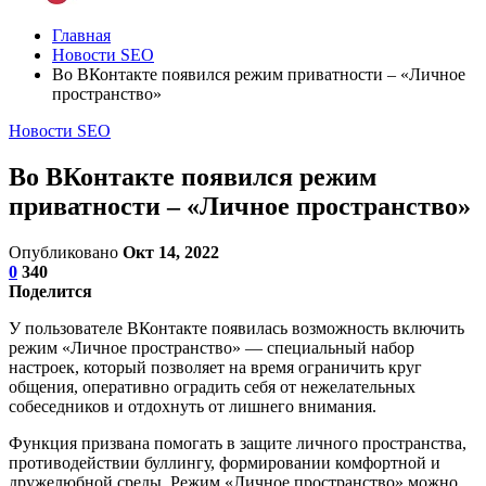
Главная
Новости SEO
Во ВКонтакте появился режим приватности – «Личное
пространство»
Новости SEO
Во ВКонтакте появился режим
приватности – «Личное пространство»
Опубликовано
Окт 14, 2022
0
340
Поделится
У пользователе ВКонтакте появилась возможность включить
режим «Личное пространство» — специальный набор
настроек, который позволяет на время ограничить круг
общения, оперативно оградить себя от нежелательных
собеседников и отдохнуть от лишнего внимания.
Функция призвана помогать в защите личного пространства,
противодействии буллингу, формировании комфортной и
дружелюбной среды. Режим «Личное пространство» можно