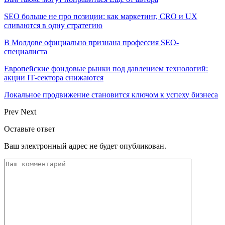
SEO больше не про позиции: как маркетинг, CRO и UX
сливаются в одну стратегию
В Молдове официально признана профессия SEO-
специалиста
Европейские фондовые рынки под давлением технологий:
акции IT‑сектора снижаются
Локальное продвижение становится ключом к успеху бизнеса
Prev
Next
Оставьте ответ
Ваш электронный адрес не будет опубликован.