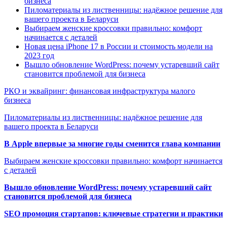
бизнеса
Пиломатериалы из лиственницы: надёжное решение для
вашего проекта в Беларуси
Выбираем женские кроссовки правильно: комфорт
начинается с деталей
Новая цена iPhone 17 в России и стоимость модели на
2023 год
Вышло обновление WordPress: почему устаревший сайт
становится проблемой для бизнеса
РКО и эквайринг: финансовая инфраструктура малого
бизнеса
Пиломатериалы из лиственницы: надёжное решение для
вашего проекта в Беларуси
В Apple впервые за многие годы сменится глава компании
Выбираем женские кроссовки правильно: комфорт начинается
с деталей
Вышло обновление WordPress: почему устаревший сайт
становится проблемой для бизнеса
SEO промоция стартапов: ключевые стратегии и практики