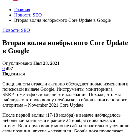
Главная
Новости SEO
Вторая волна ноябрьского Core Update в Google
Новости SEO
Вторая волна ноябрьского Core Update
в Google
Опубликовано
Ноя 28, 2021
0
497
Поделится
Специалисты отрасли активно обсуждают новые изменения в
поисковой выдаче Google. Инструменты мониторинга
SERP тоже зафиксировали эти колебания. Похоже, что мы
наблюдаем вторую волну ноябрьского обновления основного
алгоритма – November 2021 Core Update.
После первой волны (17-18 ноября) в выдаче наблюдалось
небольшое затишье, а в районе 24 ноября снова начался
шторм. Во вторую волну многие сайты значительно улучшили
свои позиции, другие – ухудшили. Google пока продолжает