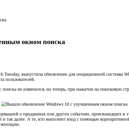
ска
енным окном поиска
tch Tuesday, выпустила обновление для операционной системы W
та пользователей.
сс поиска не изменился, но теперь, при нажатии на поисковую с
формацией о праздниках или других событиях, произошедших в 
 и так далее. А те, кто выполнит вход с помощью корпоративной
езентации.