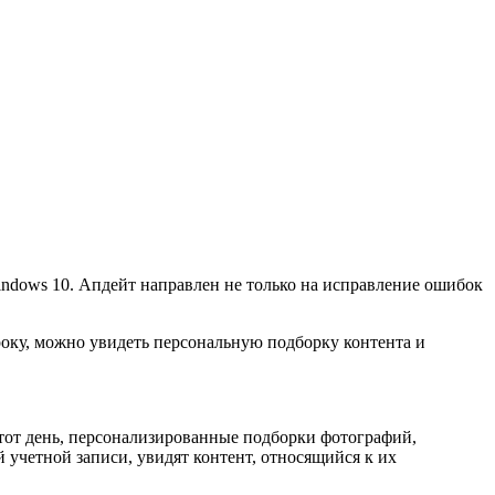
indows 10. Апдейт направлен не только на исправление ошибок
троку, можно увидеть персональную подборку контента и
этот день, персонализированные подборки фотографий,
 учетной записи, увидят контент, относящийся к их