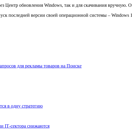
з Центр обновления Windows, так и для скачивания вручную. О
апуск последней версии своей операционной системы – Windows 
апросов для рекламы товаров на Поиске
тся в одну стратегию
и IT‑сектора снижаются