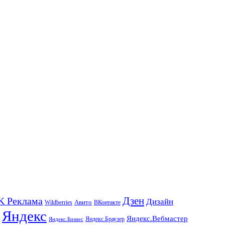
K Реклама
Дзен
Дизайн
Wildberries
Авито
ВКонтакте
Яндекс
Яндекс.Вебмастер
Яндекс.Браузер
Яндекс.Бизнес