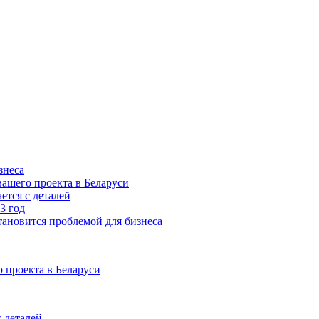
знеса
ашего проекта в Беларуси
ется с деталей
3 год
тановится проблемой для бизнеса
 проекта в Беларуси
 деталей