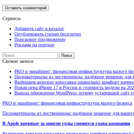
Сервисы
Добавить сайт в каталог
Опубликовать статью бесплатно
Поисковое продвижение
Реклама на портале
Свежие записи
РКО и эквайринг: финансовая инфраструктура малого би
Пиломатериалы из лиственницы: надёжное решение для в
Выбираем женские кроссовки правильно: комфорт начина
Новая цена iPhone 17 в России и стоимость модели на 202
Вышло обновление WordPress: почему устаревший сайт с
РКО и эквайринг: финансовая инфраструктура малого бизнеса
Пиломатериалы из лиственницы: надёжное решение для вашего
В Apple впервые за многие годы сменится глава компании
Выбираем женские кроссовки правильно: комфорт начинается с