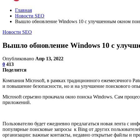
Главная
Новости SEO
Вышло обновление Windows 10 с улучшенным окном пои
Новости SEO
Вышло обновление Windows 10 с улучш
Опубликовано
Апр 13, 2022
0
413
Поделится
Компания Microsoft, в рамках традиционного ежемесячного Pa
и повышение безопасности, но и на улучшение поискового опы
Microsoft серьезно прокачала окно поиска Windows. Сам проце
приложений.
Пользователю будет ежедневно предлагаться новая лента с ин
популярные поисковые запросы к Bing от других пользователей
организации: важные контакты, недавно открытые файлы и пр