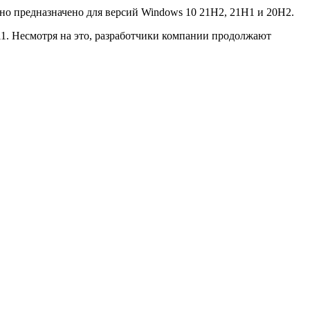
но предназначено для версий Windows 10 21H2, 21H1 и 20H2.
11. Несмотря на это, разработчики компании продолжают