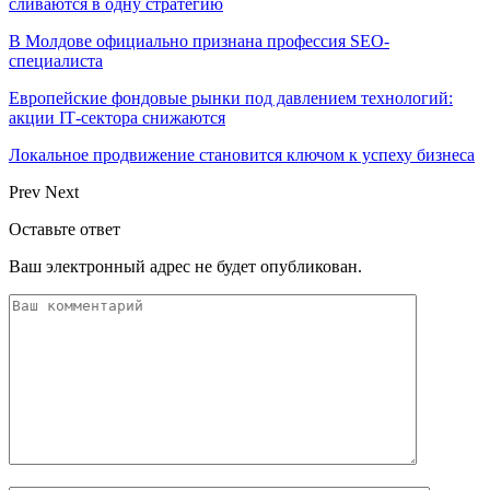
сливаются в одну стратегию
В Молдове официально признана профессия SEO-
специалиста
Европейские фондовые рынки под давлением технологий:
акции IT‑сектора снижаются
Локальное продвижение становится ключом к успеху бизнеса
Prev
Next
Оставьте ответ
Ваш электронный адрес не будет опубликован.