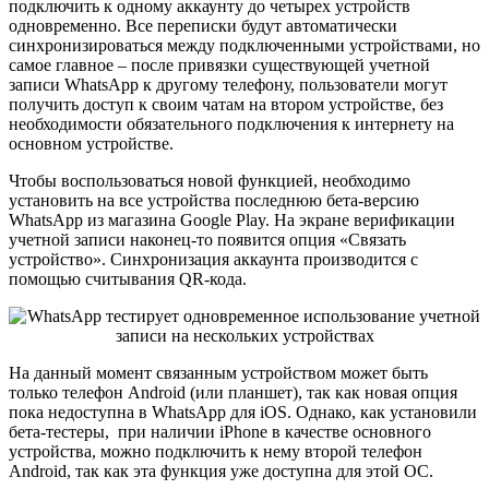
подключить к одному аккаунту до четырех устройств
одновременно. Все переписки будут автоматически
синхронизироваться между подключенными устройствами, но
самое главное – после привязки существующей учетной
записи WhatsApp к другому телефону, пользователи могут
получить доступ к своим чатам на втором устройстве, без
необходимости обязательного подключения к интернету на
основном устройстве.
Чтобы воспользоваться новой функцией, необходимо
установить на все устройства последнюю бета-версию
WhatsApp из магазина Google Play. На экране верификации
учетной записи наконец-то появится опция «Связать
устройство». Синхронизация аккаунта производится с
помощью считывания QR-кода.
На данный момент связанным устройством может быть
только телефон Android (или планшет), так как новая опция
пока недоступна в WhatsApp для iOS. Однако, как установили
бета-тестеры, при наличии iPhone в качестве основного
устройства, можно подключить к нему второй телефон
Android, так как эта функция уже доступна для этой ОС.