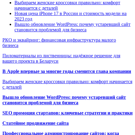
Выбираем женские кроссовки правильно: комфорт
начинается с деталей
Новая цена iPhone 17 в России и стоимость модели на
2023 год
Вышло обновление WordPress: почему устаревший сайт
становится проблемой для бизнеса
РКО и эквайринг: финансовая инфраструктура малого
бизнеса
Пиломатериалы из лиственницы: надёжное решение для
вашего проекта в Беларуси
В Apple впервые за многие годы сменится глава компании
Выбираем женские кроссовки правильно: комфорт начинается
с деталей
Вышло обновление WordPress: почему устаревший сайт
становится проблемой для бизнеса
SEO промоция стартапов: ключевые стратегии и практики
Статейное продвижение сайта
Профессиональное администрирование сайтов: когда