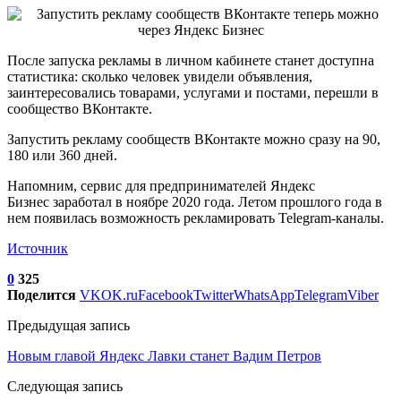
После запуска рекламы в личном кабинете станет доступна
статистика: сколько человек увидели объявления,
заинтересовались товарами, услугами и постами, перешли в
сообщество ВКонтакте.
Запустить рекламу сообществ ВКонтакте можно сразу на 90,
180 или 360 дней.
Напомним, сервис для предпринимателей Яндекс
Бизнес заработал в ноябре 2020 года. Летом прошлого года в
нем появилась возможность рекламировать Telegram-каналы.
Источник
0
325
Поделится
VK
OK.ru
Facebook
Twitter
WhatsApp
Telegram
Viber
Предыдущая запись
Новым главой Яндекс Лавки станет Вадим Петров
Следующая запись