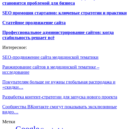
становится проблемой для бизнеса
SEO промоция стартапов: ключевые стратегии и практики
Статейное продвижение сайта
Профессиональное администрирование сайтов: когда
стабильность решает всё
Интересное:
SEO-продвижение сайта медицинской тематики
Ранжирование сайтов в медицинской тематике –
исследование
Покупателям больше не нужны глобальная распродажа и
«скидки…
Разработка контент-стратегии для запуска нового проекта
Сообщества ВКонтакте смогут показывать эксклюзивные
видео…
Метки
Google