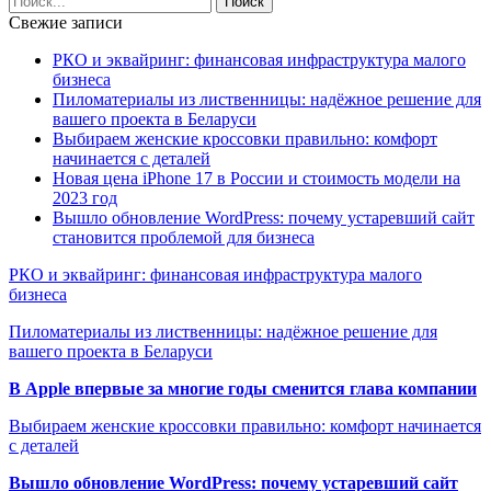
Свежие записи
РКО и эквайринг: финансовая инфраструктура малого
бизнеса
Пиломатериалы из лиственницы: надёжное решение для
вашего проекта в Беларуси
Выбираем женские кроссовки правильно: комфорт
начинается с деталей
Новая цена iPhone 17 в России и стоимость модели на
2023 год
Вышло обновление WordPress: почему устаревший сайт
становится проблемой для бизнеса
РКО и эквайринг: финансовая инфраструктура малого
бизнеса
Пиломатериалы из лиственницы: надёжное решение для
вашего проекта в Беларуси
В Apple впервые за многие годы сменится глава компании
Выбираем женские кроссовки правильно: комфорт начинается
с деталей
Вышло обновление WordPress: почему устаревший сайт