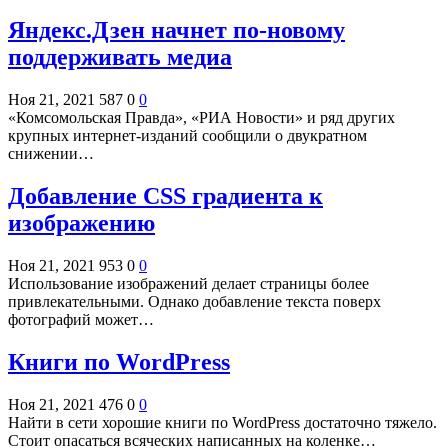
Яндекс.Дзен начнет по-новому
поддерживать медиа
Ноя 21, 2021
587
0
0
«Комсомольская Правда», «РИА Новости» и ряд других
крупных интернет-изданий сообщили о двукратном
снижении…
Добавление CSS градиента к
изображению
Ноя 21, 2021
953
0
0
Использование изображений делает страницы более
привлекательными. Однако добавление текста поверх
фотографий может…
Книги по WordPress
Ноя 21, 2021
476
0
0
Найти в сети хорошие книги по WordPress достаточно тяжело.
Стоит опасаться всяческих написанных на коленке…