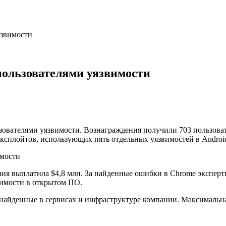
язвимости
 пользователями уязвимости
зователями уязвимости. Вознаграждения получили 703 пользоват
эксплойтов, использующих пять отдельных уязвимостей в Androi
ания выплатила $4,8 млн. За найденные ошибки в Chrome экспер
вимости в открытом ПО.
, найденные в сервисах и инфраструктуре компании. Максимальн