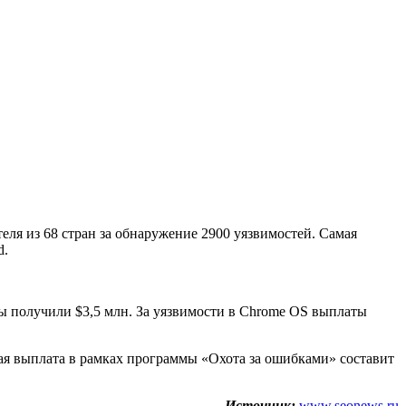
еля из 68 стран за обнаружение 2900 уязвимостей. Самая
d.
ты получили $3,5 млн. За уязвимости в Chrome OS выплаты
ая выплата в рамках программы «Охота за ошибками» составит
Источник:
www.seonews.ru