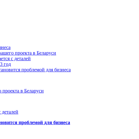
знеса
ашего проекта в Беларуси
ется с деталей
3 год
тановится проблемой для бизнеса
 проекта в Беларуси
 деталей
новится проблемой для бизнеса