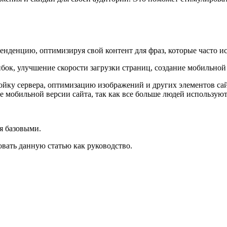
нденцию, оптимизируя свой контент для фраз, которые часто ис
ибок, улучшение скорости загрузки страниц, создание мобильной
ройку сервера, оптимизацию изображений и других элементов са
е мобильной версии сайта, так как все больше людей используют
я базовыми.
овать данную статью как руководство.