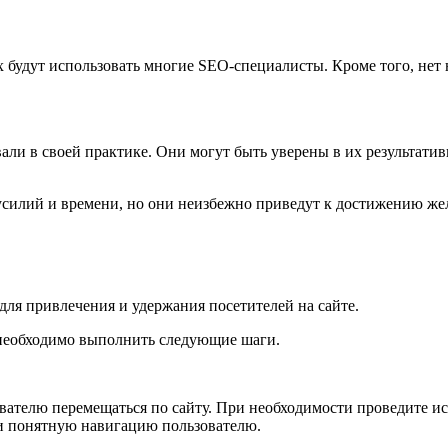
 будут использовать многие SEO-специалисты. Кроме того, нет 
ли в своей практике. Они могут быть уверены в их результатив
илий и времени, но они неизбежно приведут к достижению жел
для привлечения и удержания посетителей на сайте.
 необходимо выполнить следующие шаги.
ователю перемещаться по сайту. При необходимости проведите и
 и понятную навигацию пользователю.