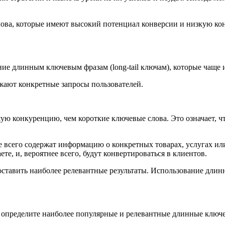
ова, которые имеют высокий потенциал конверсии и низкую кон
е длинным ключевым фразам (long-tail ключам), которые чаще 
ажают конкретные запросы пользователей.
конкуренцию, чем короткие ключевые слова. Это означает, что
е всего содержат информацию о конкретных товарах, услугах ил
ете, и, вероятнее всего, будут конвертироваться в клиентов.
ставить наиболее релевантные результаты. Использование длин
 определите наиболее популярные и релевантные длинные ключ