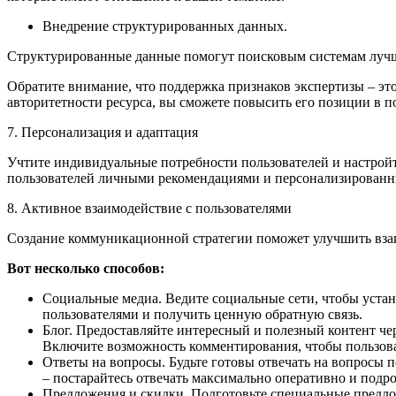
Внедрение структурированных данных.
Структурированные данные помогут поисковым системам лучше
Обратите внимание, что поддержка признаков экспертизы – эт
авторитетности ресурса, вы сможете повысить его позиции в п
7. Персонализация и адаптация
Учтите индивидуальные потребности пользователей и настройт
пользователей личными рекомендациями и персонализированн
8. Активное взаимодействие с пользователями
Создание коммуникационной стратегии поможет улучшить взаим
Вот несколько способов:
Социальные медиа. Ведите социальные сети, чтобы устан
пользователями и получить ценную обратную связь.
Блог. Предоставляйте интересный и полезный контент чер
Включите возможность комментирования, чтобы пользова
Ответы на вопросы. Будьте готовы отвечать на вопросы по
– постарайтесь отвечать максимально оперативно и подр
Предложения и скидки. Подготовьте специальные предлож