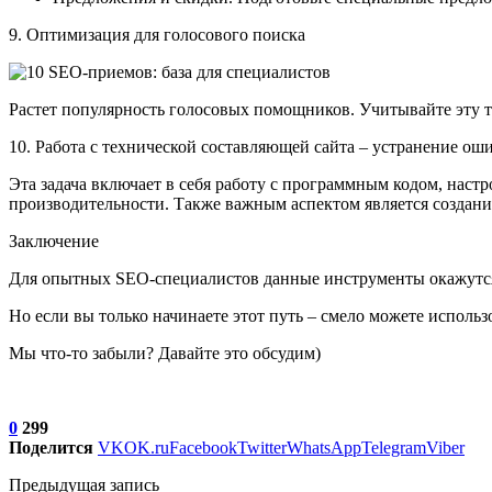
9. Оптимизация для голосового поиска
Растет популярность голосовых помощников. Учитывайте эту те
10. Работа с технической составляющей сайта – устранение ош
Эта задача включает в себя работу с программным кодом, наст
производительности. Также важным аспектом является создани
Заключение
Для опытных SEO-специалистов данные инструменты окажутс
Но если вы только начинаете этот путь – смело можете использ
Мы что-то забыли? Давайте это обсудим)
0
299
Поделится
VK
OK.ru
Facebook
Twitter
WhatsApp
Telegram
Viber
Предыдущая запись