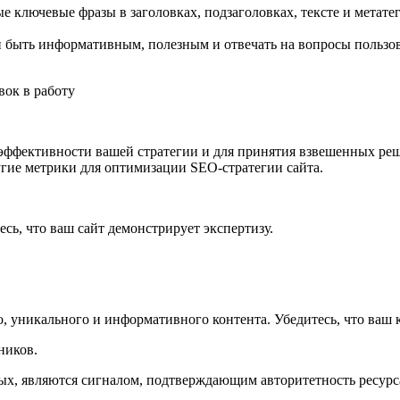
 ключевые фразы в заголовках, подзаголовках, тексте и метатег
 быть информативным, полезным и отвечать на вопросы пользо
вок в работу
 эффективности вашей стратегии и для принятия взвешенных р
угие метрики для оптимизации SEO-стратегии сайта.
сь, что ваш сайт демонстрирует экспертизу.
, уникального и информативного контента. Убедитесь, что ваш 
ников.
ных, являются сигналом, подтверждающим авторитетность ресурс