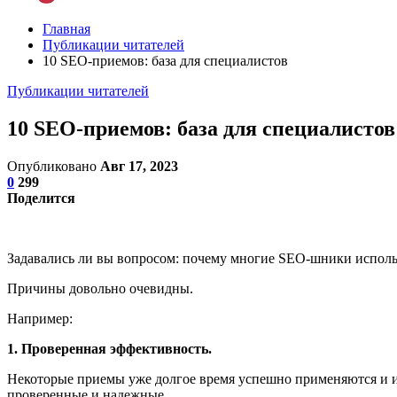
Главная
Публикации читателей
10 SEO-приемов: база для специалистов
Публикации читателей
10 SEO-приемов: база для специалистов
Опубликовано
Авг 17, 2023
0
299
Поделится
Задавались ли вы вопросом: почему многие SEO-шники исполь
Причины довольно очевидны.
Например:
1. Проверенная эффективность.
Некоторые приемы уже долгое время успешно применяются и им
проверенные и надежные.