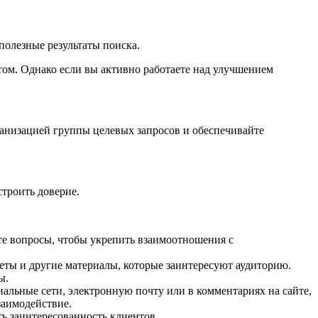
олезные результаты поиска.
том. Однако если вы активно работаете над улучшением
ганизацией группы целевых запросов и обеспечивайте
троить доверие.
йте вопросы, чтобы укрепить взаимоотношения с
оветы и другие материалы, которые заинтересуют аудиторию.
ы.
циальные сети, электронную почту или в комментариях на сайте,
заимодействие.
ь заинтересованность клиентов.