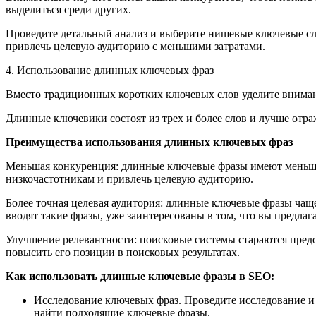
выделиться среди других.
Проведите детальный анализ и выберите нишевые ключевые сл
привлечь целевую аудиторию с меньшими затратами.
4. Использование длинных ключевых фраз
Вместо традиционных коротких ключевых слов уделите внимани
Длинные ключевики состоят из трех и более слов и лучше отр
Преимущества использования длинных ключевых фраз
Меньшая конкуренция: длинные ключевые фразы имеют меньшую 
низкочастотникам и привлечь целевую аудиторию.
Более точная целевая аудитория: длинные ключевые фразы чащ
вводят такие фразы, уже заинтересованы в том, что вы предлага
Улучшение релевантности: поисковые системы стараются предо
повысить его позиции в поисковых результатах.
Как использовать длинные ключевые фразы в SEO:
Исследование ключевых фраз. Проведите исследование и
найти подходящие ключевые фразы.