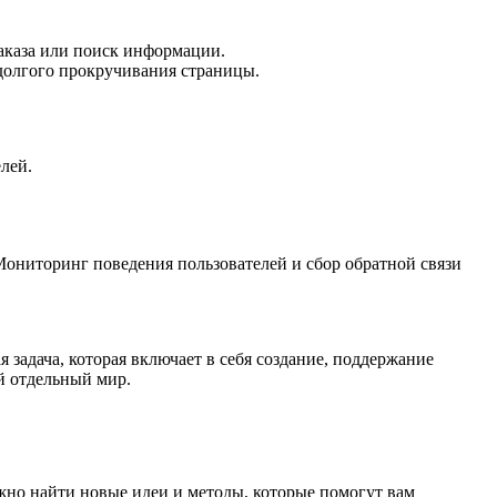
заказа или поиск информации.
долгого прокручивания страницы.
елей.
Мониторинг поведения пользователей и сбор обратной связи
задача, которая включает в себя создание, поддержание
й отдельный мир.
ожно найти новые идеи и методы, которые помогут вам