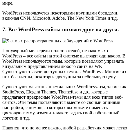
мире.
WordPress используется некоторыми крупными брендами,
включая CNN, Microsoft, Adobe, The New York Times и т.д.
7. Все WordPress сайты похожи друг на друга.
Популярный миф среди пользователей, незнакомых с
WordPress – все сайты на этой системе выглядят одинаково. В
WordPress используются темы, которые позволяют управлять
визуальным представлением любого сайта на WP.
Существуют тысячи доступных тем для WordPress. Многие из
них бесплатны, некоторые доступны за небольшую цену.
Существуют магазины премиальных WordPress-тем, такие как
StudioPress, Elegant Themes, Themefuse и др., которые
предлагают прекрасные WordPress-темы для всех типов веб-
сайтов. Эти темы поставляются вместе со своими опциями
настройки, с помощью которых вы можете поменять
цветовую гамму, изменить макет, задать свой собственный
логотип и т.д.
Наконец, что не менее важно, любой разработчик может легко