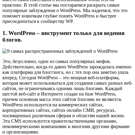
практике. В этой статье мы постараемся раскрыть самые
популярные заблуждения о WordPress. Мы надеемся, что это
поможет новичкам глубже понять WordPress и быстрее
присоединиться к сообществу WP.
1. WordPress – инструмент только для ведения
блогов.
Это, безусловно, один из самых популярных мифов.
Действительно, когда-то давно WordPress зарождалась именно
как платформа для блоггинга, но с тех пор она заметно ушла
вперед. Сегодня WordPress – это мощная веб-платформа,
которая может использоваться для создания самых разных веб-
сайтов, не ограничиваясь одними лишь блогами. Каждый
шестой веб-сайт в Интернете создан на базе WordPress,
причем основная масса этих сайтов блогами не являются.
WordPress используется на коммерческих сайтах,
корпоративных сайтах, сайтах онлайн СМИ, ресурсах,
посвященных различным сферам и областям нашей жизни.
Эта CMS используется правительственными органами,
некоммерческими компаниями и многими другими фирмами
и организациями.