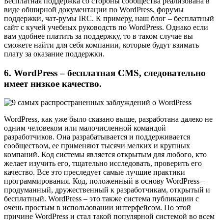
Бесплатная поддержка со стороны сообщества реализована в
виде обширной документации по WordPress, форумы
поддержки, чат-румы IRC. К примеру, наш блог – бесплатный
сайт с кучей учебных руководств по WordPress. Однако если
вам удобнее платить за поддержку, то в таком случае вы
сможете найти для себя компании, которые будут взимать
плату за оказание поддержки.
6. WordPress – бесплатная CMS, следовательно
имеет низкое качество.
WordPress, как уже было сказано выше, разработана далеко не
одним человеком или малочисленной командой
разработчиков. Она разрабатывается и поддерживается
сообществом, ее применяют тысячи мелких и крупных
компаний. Код системы является открытым для любого, кто
желает изучить его, тщательно исследовать, проверить его
качество. Все это преследует самые лучшие практики
программирования. Код, положенный в основу WordPress –
продуманный, дружественный к разработчикам, открытый и
бесплатный. WordPress – это также система публикации с
очень простым в использовании интерфейсом. По этой
причине WordPress и стал такой популярной системой во всем