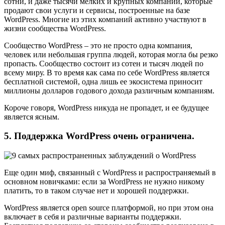
сотни, и даже тысячи мелких и крупных компаний, которые
продают свои услуги и сервисы, построенные на базе
WordPress. Многие из этих компаний активно участвуют в
жизни сообщества WordPress.
Сообщество WordPress – это не просто одна компания,
человек или небольшая группа людей, которая могла бы резко
пропасть. Сообщество состоит из сотен и тысяч людей по
всему миру. В то время как сама по себе WordPress является
бесплатной системой, одна лишь ее экосистема приносит
миллионы долларов годового дохода различным компаниям.
Короче говоря, WordPress никуда не пропадет, и ее будущее
является ясным.
5. Поддержка WordPress очень ограничена.
Еще один миф, связанный с WordPress и распространяемый в
основном новичками: если за WordPress не нужно никому
платить, то в таком случае нет и хорошей поддержки.
WordPress является open source платформой, но при этом она
включает в себя и различные варианты поддержки.