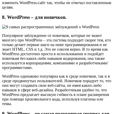
изменить WordPress-сайт так, чтобы он отвечал поставленным
целям.
8. WordPress – для новичков.
Популярное заблуждение от новичков, которые не знают
многого про WordPress – эта система подходит скорее тем, кто
только делает первые шаги на ниве программирования и не
знает HTML, CSS и т.д. Это не совсем верно. В то время как
WordPress достаточно проста в использовании и подойдет
новичкам без каких-либо навыков кодирования, она также
используется корпорациями, компаниями и разработчиками/
программистами.
WordPress одинаково популярна как в среде новичков, так и в
среде продвинутых пользователей. Новичков порадует то, что
они могут создавать свои веб-сайты, не имея каких-либо
навыков в сфере веб-дизайна. Разработчикам удобно то, что
WordPress предлагает высокую гибкость в плане расширения
при помощи произвольного кода, используя плагины или
темы.
9. WordPress – не самая подходящая система для