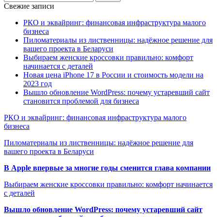
Свежие записи
РКО и эквайринг: финансовая инфраструктура малого
бизнеса
Пиломатериалы из лиственницы: надёжное решение для
вашего проекта в Беларуси
Выбираем женские кроссовки правильно: комфорт
начинается с деталей
Новая цена iPhone 17 в России и стоимость модели на
2023 год
Вышло обновление WordPress: почему устаревший сайт
становится проблемой для бизнеса
РКО и эквайринг: финансовая инфраструктура малого
бизнеса
Пиломатериалы из лиственницы: надёжное решение для
вашего проекта в Беларуси
В Apple впервые за многие годы сменится глава компании
Выбираем женские кроссовки правильно: комфорт начинается
с деталей
Вышло обновление WordPress: почему устаревший сайт