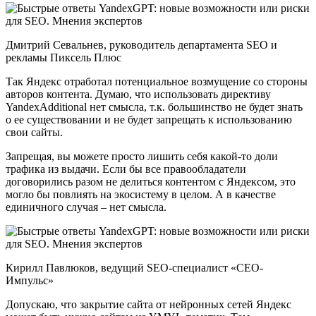
Дмитрий Севальнев,
руководитель департамента SEO и
рекламы Пиксель Плюс
Так Яндекс отработал потенциальное возмущение со стороны
авторов контента. Думаю, что использовать директиву
YandexAdditional нет смысла, т.к. большинство не будет знать
о ее существовании и не будет запрещать к использованию
свои сайты.
Запрещая, вы можете просто лишить себя какой-то доли
трафика из выдачи. Если бы все правообладатели
договорились разом не делиться контентом с Яндексом,
это
могло бы повлиять на экосистему в целом. А в качестве
единичного случая – нет смысла.
Кирилл Павлюков, ведущий SEO-специалист «СЕО-
Импульс»
Допускаю, что закрытие сайта от нейронных сетей Яндекс