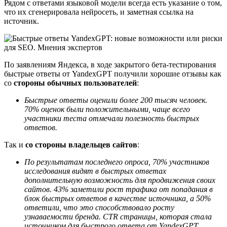
Рядом с ответами языковой модели всегда есть указание о том,
что их сгенерировала нейросеть, и заметная ссылка на
источник.
По заявлениям Яндекса, в ходе закрытого бета-тестирования
быстрые ответы от YandexGPT получили хорошие отзывы как
со
стороны обычных пользователей
:
Быстрые ответы оценили более 200 тысяч человек.
70% оценок были положительными, чаще всего
участники теста отмечали полезность быстрых
ответов.
Так и
со стороны владельцев сайтов
:
По результатам последнего опроса, 70% участников
исследования видят в быстрых ответах
дополнительную возможность для продвижения своих
сайтов. 43% заметили рост трафика от попадания в
блок быстрых ответов в качестве источника, а 50%
ответили, что это способствовало росту
узнаваемости бренда. CTR страницы, которая стала
источником для быстрого ответа от YandexGPT,