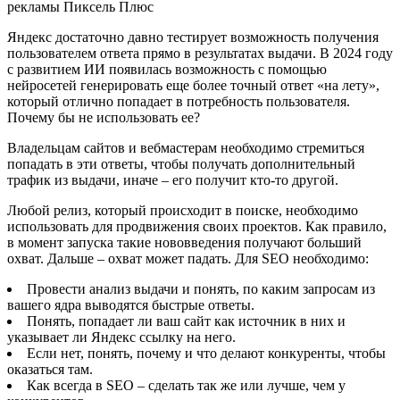
рекламы Пиксель Плюс
Яндекс достаточно давно тестирует возможность получения
пользователем ответа прямо в результатах выдачи. В 2024 году
с развитием ИИ появилась возможность с помощью
нейросетей генерировать еще более точный ответ «на лету»,
который отлично попадает в потребность пользователя.
Почему бы не использовать ее?
Владельцам сайтов и вебмастерам необходимо стремиться
попадать в эти ответы, чтобы получать дополнительный
трафик из выдачи, иначе – его получит кто-то другой.
Любой релиз, который происходит в поиске, необходимо
использовать для продвижения своих проектов. Как правило,
в момент запуска такие нововведения получают больший
охват. Дальше – охват может падать. Для SEO необходимо:
Провести анализ выдачи и понять, по каким запросам из
вашего ядра выводятся быстрые ответы.
Понять, попадает ли ваш сайт как источник в них и
указывает ли Яндекс ссылку на него.
Если нет, понять, почему и что делают конкуренты, чтобы
оказаться там.
Как всегда в SEO – сделать так же или лучше, чем у