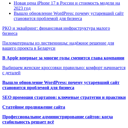
Новая цена iPhone 17 в России и стоимость модели на
2023 год
Вышло обновление WordPress: почему устаревший сайт
становится проблемой для бизнеса
РКО и эквайринг: финансовая инфраструктура малого
бизнеса
Пиломатериалы из лиственницы: надёжное решение для
вашего проекта в Беларуси
В Apple впервые за многие годы сменится глава компании
Выбираем женские кроссовки правильно: комфорт начинается
с деталей
Вышло обновление WordPress: почему устаревший сайт
становится проблемой для бизнеса
SEO промоция стартапов: ключевые стратегии и практики
Статейное продвижение сайта
Профессиональное администрирование сайтов: когда
стабильность решает всё