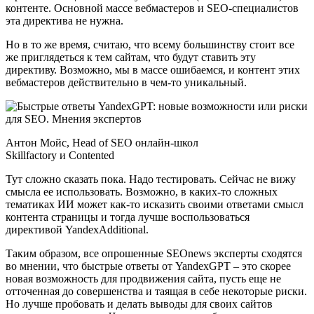
контенте. Основной массе вебмастеров и SEO-специалистов
эта директива не нужна.
Но в то же время, считаю, что всему большинству стоит все
же приглядеться к тем сайтам, что будут ставить эту
директиву. Возможно, мы в массе ошибаемся, и контент этих
вебмастеров действительно в чем-то уникальный.
Антон Мойс, Head of SEO онлайн-школ
Skillfactory и Contented
Тут сложно сказать пока. Надо тестировать. Сейчас не вижу
смысла ее использовать. Возможно, в каких-то сложных
тематиках ИИ может как-то исказить своими ответами смысл
контента страницы и тогда лучше воспользоваться
директивой YandexAdditional.
Таким образом, все опрошенные SEOnews эксперты сходятся
во мнении, что быстрые ответы от YandexGPT – это скорее
новая возможность для продвижения сайта, пусть еще не
отточенная до совершенства и таящая в себе некоторые риски.
Но лучше пробовать и делать выводы для своих сайтов