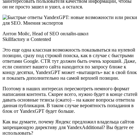
заинтересовать пользователя качеством информации, чтобы
он не просто зашел и ушел, а остался.
Антон Мойс, Head of SEO онлайн-школ
Skillfactory и Contented
Это еще одна классная возможность показываться на нулевой
позиции, сразу под строкой поиска, как в случае с быстрыми
ответами Google. CTR тут должен быть очень хороший. Даже,
если сниппет вашего сайта находится по запросу ближе к
концу десятки, YandexGPT может «вытащить» вас в свой блок
и показать дополнительно на самой верхней позиции.
Поэтому в наших интересах пересмотреть немного формат
написания контента. Скорее всего, нужно будет в конце статей
давать основные тезисы (сжато) – на какие вопросы ответила
данная публикация. В таком случае вероятность попадания в
блок от YandexGPT будет больше.
Как вы думаете, почему Яндекс предложил владельца сайтов
запрещающую директиву для YandexAdditional? Вы будете ее
использовать?