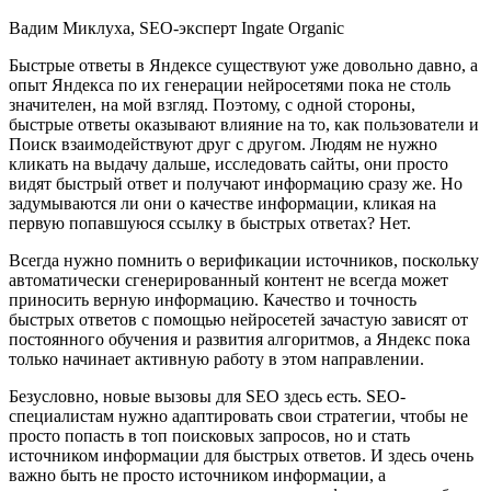
Вадим Миклуха, SEO-эксперт Ingate Organic
Быстрые ответы в Яндексе существуют уже довольно давно, а
опыт Яндекса по их генерации нейросетями пока не столь
значителен, на мой взгляд. Поэтому, с одной стороны,
быстрые ответы оказывают влияние на то, как пользователи и
Поиск взаимодействуют друг с другом. Людям не нужно
кликать на выдачу дальше, исследовать сайты, они просто
видят быстрый ответ и получают информацию сразу же. Но
задумываются ли они о качестве информации, кликая на
первую попавшуюся ссылку в быстрых ответах? Нет.
Всегда нужно помнить о верификации источников, поскольку
автоматически сгенерированный контент не всегда может
приносить верную информацию. Качество и точность
быстрых ответов с помощью нейросетей зачастую зависят от
постоянного обучения и развития алгоритмов, а Яндекс пока
только начинает активную работу в этом направлении.
Безусловно, новые вызовы для SEO здесь есть. SEO-
специалистам нужно адаптировать свои стратегии, чтобы не
просто попасть в топ поисковых запросов, но и стать
источником информации для быстрых ответов. И здесь очень
важно быть не просто источником информации, а