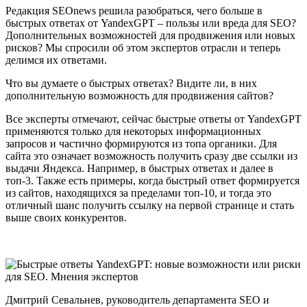
Редакция SEOnews решила разобраться, чего больше в
быстрых ответах от YandexGPT – пользы или вреда для SEO?
Дополнительных возможностей для продвижения или новых
рисков? Мы спросили об этом экспертов отрасли и теперь
делимся их ответами.
Что вы думаете о быстрых ответах? Видите ли, в них
дополнительную возможность для продвижения сайтов?
Все эксперты отмечают, сейчас быстрые ответы от YandexGPT
применяются только для некоторых информационных
запросов и частично формируются из топа органики. Для
сайта это означает возможность получить сразу две ссылки из
выдачи Яндекса. Например, в быстрых ответах и далее в
топ-3. Также есть примеры, когда быстрый ответ формируется
из сайтов, находящихся за пределами топ-10, и тогда это
отличный шанс получить ссылку на первой странице и стать
выше своих конкурентов.
Дмитрий Севальнев,
руководитель департамента SEO и