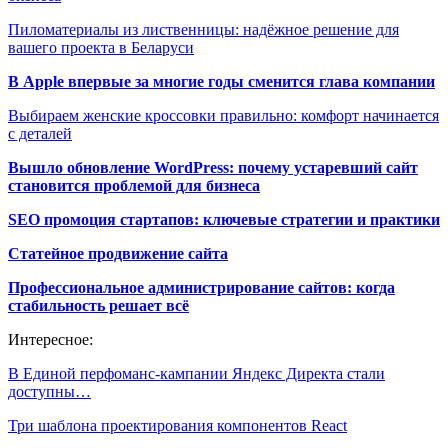
Пиломатериалы из лиственницы: надёжное решение для
вашего проекта в Беларуси
В Apple впервые за многие годы сменится глава компании
Выбираем женские кроссовки правильно: комфорт начинается
с деталей
Вышло обновление WordPress: почему устаревший сайт
становится проблемой для бизнеса
SEO промоция стартапов: ключевые стратегии и практики
Статейное продвижение сайта
Профессиональное администрирование сайтов: когда
стабильность решает всё
Интересное:
В Единой перфоманс-кампании Яндекс Директа стали
доступны…
Три шаблона проектирования компонентов React