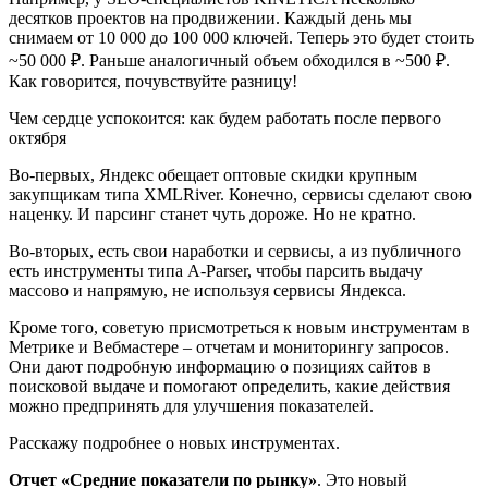
десятков проектов на продвижении. Каждый день мы
снимаем от 10 000 до 100 000 ключей. Теперь это будет стоить
~50 000 ₽. Раньше аналогичный объем обходился в ~500 ₽.
Как говорится, почувствуйте разницу!
Чем сердце успокоится: как будем работать после первого
октября
Во-первых, Яндекс обещает оптовые скидки крупным
закупщикам типа XMLRiver. Конечно, сервисы сделают свою
наценку. И парсинг станет чуть дороже. Но не кратно.
Во-вторых, есть свои наработки и сервисы, а из публичного
есть инструменты типа A-Parser, чтобы парсить выдачу
массово и напрямую, не используя сервисы Яндекса.
Кроме того, советую присмотреться к новым инструментам в
Метрике и Вебмастере – отчетам и мониторингу запросов.
Они дают подробную информацию о позициях сайтов в
поисковой выдаче и помогают определить, какие действия
можно предпринять для улучшения показателей.
Расскажу подробнее о новых инструментах.
Отчет «Средние показатели по рынку»
. Это новый