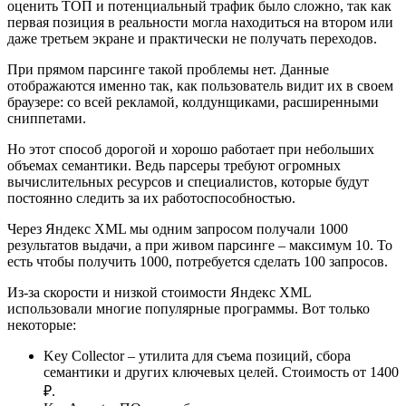
оценить ТОП и потенциальный трафик было сложно, так как
первая позиция в реальности могла находиться на втором или
даже третьем экране и практически не получать переходов.
При прямом парсинге такой проблемы нет. Данные
отображаются именно так, как пользователь видит их в своем
браузере: со всей рекламой, колдунщиками, расширенными
сниппетами.
Но этот способ дорогой и хорошо работает при небольших
объемах семантики. Ведь парсеры требуют огромных
вычислительных ресурсов и специалистов, которые будут
постоянно следить за их работоспособностью.
Через Яндекс XML мы одним запросом получали 1000
результатов выдачи, а при живом парсинге – максимум 10. То
есть чтобы получить 1000, потребуется сделать 100 запросов.
Из-за скорости и низкой стоимости Яндекс XML
использовали многие популярные программы. Вот только
некоторые:
Key Collector – утилита для съема позиций, сбора
семантики и других ключевых целей. Стоимость от 1400
₽.