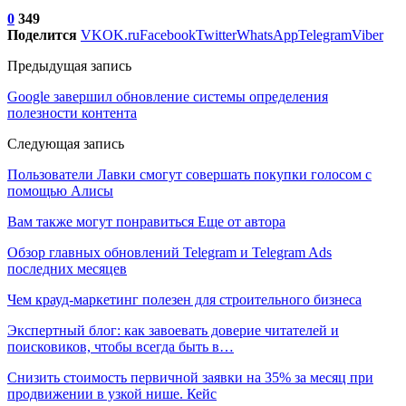
0
349
Поделится
VK
OK.ru
Facebook
Twitter
WhatsApp
Telegram
Viber
Предыдущая запись
Google завершил обновление системы определения
полезности контента
Следующая запись
Пользователи Лавки смогут совершать покупки голосом с
помощью Алисы
Вам также могут понравиться
Еще от автора
Обзор главных обновлений Telegram и Telegram Ads
последних месяцев
Чем крауд-маркетинг полезен для строительного бизнеса
Экспертный блог: как завоевать доверие читателей и
поисковиков, чтобы всегда быть в…
Снизить стоимость первичной заявки на 35% за месяц при
продвижении в узкой нише. Кейс