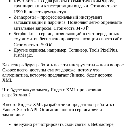
KeyAssort – ПО для работы с семантическим ядром,
группировки и кластеризации выдачи. Стоимость от
1990 ₽, но есть демодоступ.
Zennoposter – профессиональный инструмент
автоматизации и парсинга. Позволяет легко определять
витальные запросы. Стоимость 3470 ₽.
Serphunt.ru – сервис, позволяющий в счет переданных
ему лимитов бесплатно проверять позиции своего сайта.
Стоимость от 500 ₽.
Другие сервисы, например, Топвизор, Tools PixelPlus,
JustMagic.
Как теперь будут работать все эти инструменты – пока вопрос.
Скорее всего, доступы станут дороже, потому что
альтернатива, которую предлагает Яндекс, будет дороже
XML.
Что будет: какую замену Яндекс XML приготовили
разработчики?
Вместо Яндекс XML разработчики предлагают работать с
Yandex Search API. Описание нового сервиса звучит
заманчиво:
не нужно регистрировать свои сайты в Вебмастере;