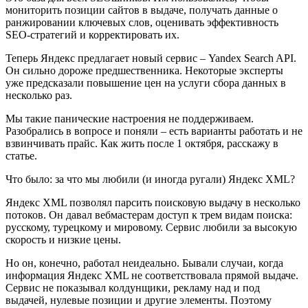
мониторить позиции сайтов в выдаче, получать данные о
ранжировании ключевых слов, оценивать эффективность
SEO-стратегий и корректировать их.
Теперь Яндекс предлагает новый сервис – Yandex Search API.
Он сильно дороже предшественника. Некоторые эксперты
уже предсказали повышение цен на услуги сбора данных в
несколько раз.
Мы такие панические настроения не поддерживаем.
Разобрались в вопросе и поняли – есть варианты работать и не
взвинчивать прайс. Как жить после 1 октября, расскажу в
статье.
Что было: за что мы любили (и иногда ругали) Яндекс XML?
Яндекс XML позволял парсить поисковую выдачу в несколько
потоков. Он давал вебмастерам доступ к трем видам поиска:
русскому, турецкому и мировому. Сервис любили за высокую
скорость и низкие цены.
Но он, конечно, работал неидеально. Бывали случаи, когда
информация Яндекс XML не соответствовала прямой выдаче.
Сервис не показывал колдунщики, рекламу над и под
выдачей, нулевые позиции и другие элементы. Поэтому