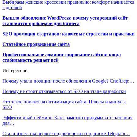
Выбираем женские кроссовки правильно: комфорт начинается
с деталей
Вышло обновление WordPress: почему устаревший сайт
становится проблемой для бизнеса
SEO промоция стартапов: ключевые стратегии и практики
Статейное продвижение сайта
Профессиональное администрирование сайтов: когда
стабильность решает всё
Интересное:
Почему упали позиции после обновления Google? Спойлер:…
Почему не стоит отказываться от SEO на этапе разработки
Что такое поисковая оптимизация сайта. Плюсы и минусы
SEO
Эффективный нейминг. Как грамотно придумывать названия
для…
Стали известны первые подробности о подписке Telegram…