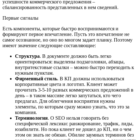
успешности коммерческого предложения –
сбалансированность представленных в нем сведений.
Первые сигналы
Есть компоненты, которые быстро воспринимаются и
формируют первое впечатление. Пусть это впечатление не
самое осознанное, но оно во многом задает планку. Поэтому
имеют значение следующие составляющие:
Структура
. В документе должно быть легко
ориентироваться: выделены подзаголовки, абзацы,
внутритекстовые ссылки – можно быстро переходить к
нужным пунктам.
Фирменный стиль
. В КП должны использоваться
корпоративные цвета и логотип. Клиент может
прочитать 3-5-10 разных коммерческих предложений в
день – в таком массиве легко запутаться, кто чего
предлагал. Для облегчения восприятия нужны
элементы, по которым сразу можно узнать, что это за
компания.
Терминология
. О SEO нельзя говорить без
специфической лексики: ранжирование, трафик, лиды,
юзабилити. Но пока клиент не дошел до КП, ни о чем
этом он знать не обязан. Обилие заумных терминов без