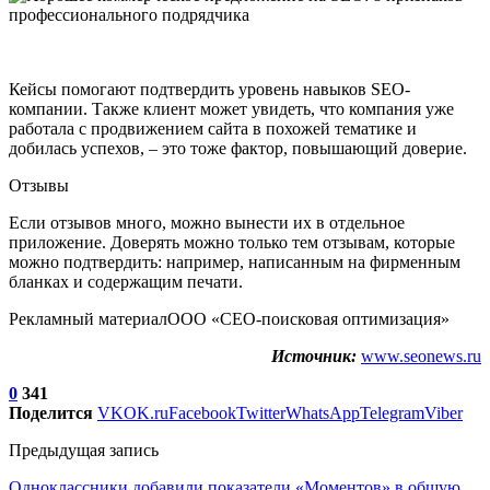
Кейсы помогают подтвердить уровень навыков SEO-
компании. Также клиент может увидеть, что компания уже
работала с продвижением сайта в похожей тематике и
добилась успехов, – это тоже фактор, повышающий доверие.
Отзывы
Если отзывов много, можно вынести их в отдельное
приложение. Доверять можно только тем отзывам, которые
можно подтвердить: например, написанным на фирменным
бланках и содержащим печати.
Рекламный материалООО «СЕО-поисковая оптимизация»
Источник:
www.seonews.ru
0
341
Поделится
VK
OK.ru
Facebook
Twitter
WhatsApp
Telegram
Viber
Предыдущая запись
Одноклассники добавили показатели «Моментов» в общую