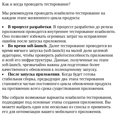
Как и когда проводить тестирование?
Мы рекомендуем проводить юзабилити-тестирование на
каждом этапе жизненного цикла продукта:
В процессе разработки
. В процессе разработки до релиза
приложения проводится внутреннее тестирование юзабилити.
Оно позволяет избежать огромных затрат на исправление
ошибок после запуска приложения.
Во время soft-launch
. Далее тестирование проводится во
время мягкого запуска (soft-launch) на малой доли целевой
аудитории, чтобы проверить работоспособность приложения
и всей его инфраструктуры. Данные, полученные на этапе
soft-launch, чрезвычайно важны для подготовки более
качественного обновления к полноценному запуску.
После запуска приложения
. Когда будет готова
стабильная сборка, предыдущие два этапа тестирования
становятся частью постоянного цикла обновления продукта
на протяжении всего срока существования приложения.
Мы собрали возможные варианты юзабилити-тестирования,
подходящие под основные этапы создания приложения. Вы
можете выбрать один или несколько из списка и применить
его для оптимизации вашего мобильного приложения.