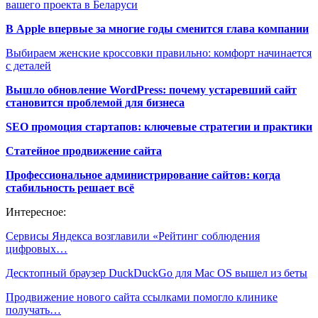
вашего проекта в Беларуси
В Apple впервые за многие годы сменится глава компании
Выбираем женские кроссовки правильно: комфорт начинается
с деталей
Вышло обновление WordPress: почему устаревший сайт
становится проблемой для бизнеса
SEO промоция стартапов: ключевые стратегии и практики
Статейное продвижение сайта
Профессиональное администрирование сайтов: когда
стабильность решает всё
Интересное:
Сервисы Яндекса возглавили «Рейтинг соблюдения
цифровых…
Десктопный браузер DuckDuckGo для Mac OS вышел из беты
Продвижение нового сайта ссылками помогло клинике
получать…