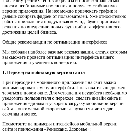
После внутренних тестов до релиза и после soft-launch мы
вносим необходимые изменения и получаем стабильную
версию приложения. На нее можно привлекать трафик и
дальше собирать фидбек от пользователей. Уже относительно
работы приложения продуктовая команда будет принимать
решения по внедрению новых функций для эффективного
достижения целей бизнеса.
Общие рекомендации по оптимизации интерфейсов
Мы собрали наиболее важные рекомендации, следуя которым
вы сможете провести оптимизацию интерфейса вашего
приложения и увеличить конверсию:
1. Переход на мобильную версию сайта
При переходе из мобильного приложения на сайт важно
минимизировать смену интерфейса. Пользователь не должен
теряться в новом окне. Для устранения неудобств необходимо
уведомить пользователя о переходе, сделать дизайн сайта и
приложения единым и ускорить загрузку мобильной версии
сайта – оптимальной скоростью загрузки считается две
секунды и менее.
Посмотрите на примеры интерфейсов мобильной версии
сайта и приложения «Ренессанс. Здоровье»: