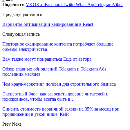
Поделится
VK
OK.ru
Facebook
Twitter
WhatsApp
Telegram
Viber
Предыдущая запись
Варианты оптимизации кеширования в React
Следующая запись
Повторное сканирование контента потребляет большие
объемы электричества
Вам также могут понравиться
Еще от автора
Обзор главных обновлений Telegram и Telegram Ads
последних месяцев
Чем крауд-маркетинг полезен для строительного бизнеса
Экспертный блог: как завоевать доверие читателей и
поисковиков, чтобы всегда быть в…
Снизить стоимость первичной заявки на 35% за месяц при
продвижении в узкой нише. Кейс
Prev
Next