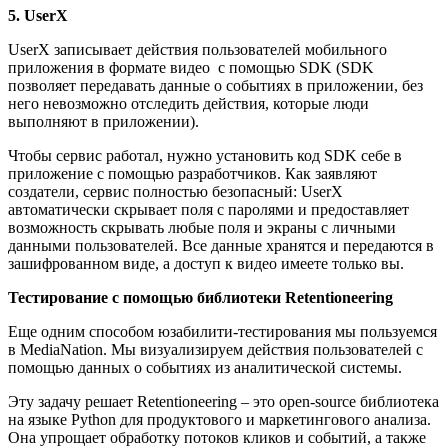
5. UserX
UserX записывает действия пользователей мобильного
приложения в формате видео с помощью SDK (SDK
позволяет передавать данные о событиях в приложении, без
него невозможно отследить действия, которые люди
выполняют в приложении).
Чтобы сервис работал, нужно установить код SDK себе в
приложение с помощью разработчиков. Как заявляют
создатели, сервис полностью безопасный: UserX
автоматически скрывает поля с паролями и предоставляет
возможность скрывать любые поля и экраны с личными
данными пользователей. Все данные хранятся и передаются в
зашифрованном виде, а доступ к видео имеете только вы.
Тестирование с помощью библиотеки Retentioneering
Еще одним способом юзабилити-тестирования мы пользуемся
в MediaNation. Мы визуализируем действия пользователей с
помощью данных о событиях из аналитической системы.
Эту задачу решает Retentioneering – это open-source библиотека
на языке Python для продуктового и маркетингового анализа.
Она упрощает обработку потоков кликов и событий, а также