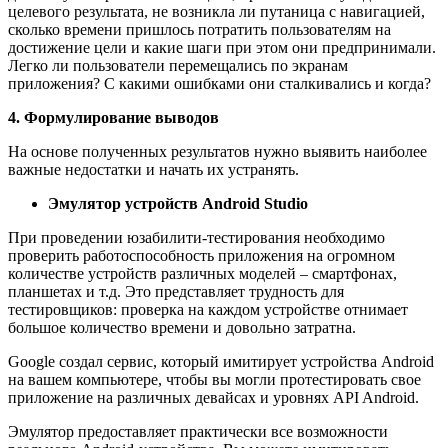
целевого результата, не возникла ли путаница с навигацией,
сколько времени пришлось потратить пользователям на
достижение цели и какие шаги при этом они предпринимали.
Легко ли пользователи перемещались по экранам
приложения? С какими ошибками они сталкивались и когда?
4. Формулирование выводов
На основе полученных результатов нужно выявить наиболее
важные недостатки и начать их устранять.
Эмулятор устройств Android Studio
При проведении юзабилити-тестирования необходимо
проверить работоспособность приложения на огромном
количестве устройств различных моделей – смартфонах,
планшетах и т.д. Это представляет трудность для
тестировщиков: проверка на каждом устройстве отнимает
большое количество времени и довольно затратна.
Google создал сервис, который имитирует устройства Android
на вашем компьютере, чтобы вы могли протестировать свое
приложение на различных девайсах и уровнях API Android.
Эмулятор предоставляет практически все возможности