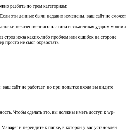
жно разбить по трем категориям:
. Если эти данные были недавно изменены, ваш сайт не сможет
тановки некачественного плагина и заканчивая ударом молнии
из строя из-за каких-либо проблем или ошибок на стороне
р просто не смог обработать.
 ваш сайт не работает, но при попытке входа вы видите
ость. Чтобы сделать это, вы должны иметь доступ к wp-
 Manager и перейдите к папке, в которой у вас установлен