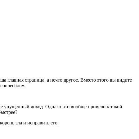
а главная страница, а нечто другое. Вместо этого вы видите
connection».
кже упущенный доход. Однако что вообще привело к такой
быстрее?
корень зла и исправить его.