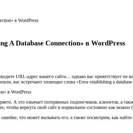
ection» в WordPress
ng A Database Connection» в WordPress
вводите URL-адрес вашего сайта… однако вас приветствует не ваш
ли, вас встречают зловещие слова «Error establishing a database 
еряете. А это означает потерянных подписчиков, клиентов, а та
 ее, чтобы вернуть свой сайт в нормальное состояние как можно 
 ошибке, что может вызывать его, а также посмотрим, как найти 