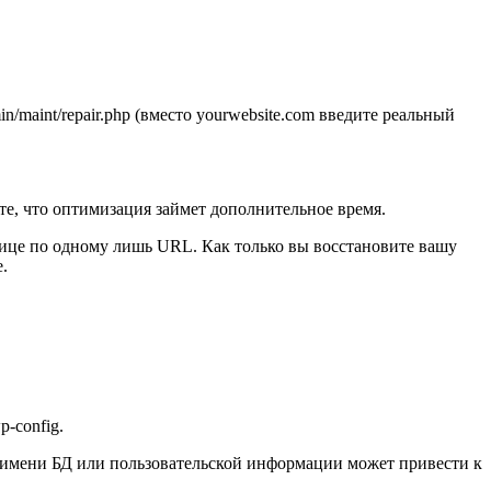
/maint/repair.php (вместо yourwebsite.com введите реальный
ите, что оптимизация займет дополнительное время.
нице по одному лишь URL. Как только вы восстановите вашу
.
-config.
е имени БД или пользовательской информации может привести к