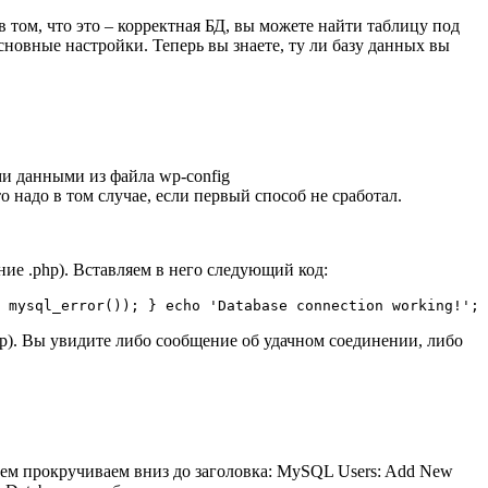
том, что это – корректная БД, вы можете найти таблицу под
сновные настройки. Теперь вы знаете, ту ли базу данных вы
ми данными из файла wp-config
 надо в том случае, если первый способ не сработал.
ение .php). Вставляем в него следующий код:
 mysql_error()); } echo 'Database connection working!'; 
php). Вы увидите либо сообщение об удачном соединении, либо
тем прокручиваем вниз до заголовка: MySQL Users: Add New