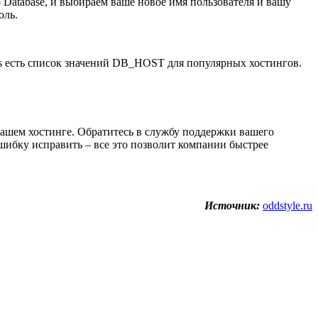
o Database, и выбираем ваше новое имя пользователя и вашу
оль.
ss есть список значений DB_HOST для популярных хостингов.
 вашем хостинге. Обратитесь в службу поддержки вашего
шибку исправить – все это позволит компании быстрее
Источник:
oddstyle.ru