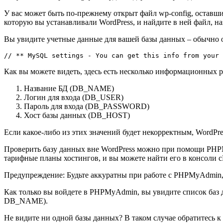
У вас может быть по-прежнему открыт файл wp-config, оставший
которую вы устанавливали WordPress, и найдите в ней файл, на
Вы увидите учетные данные для вашей базы данных – обычно 
// ** MySQL settings - You can get this info from your 
Как вы можете видеть, здесь есть несколько информационных р
Название БД (DB_NAME)
Логин для входа (DB_USER)
Пароль для входа (DB_PASSWORD)
Хост базы данных (DB_HOST)
Если какое-либо из этих значений будет некорректным, WordPre
Проверить базу данных вне WordPress можно при помощи PHP
тарифные планы хостингов, и вы можете найти его в консоли c
Предупреждение: Будьте аккуратны при работе с PHPMyAdmin, 
Как только вы войдете в PHPMyAdmin, вы увидите список баз д
DB_NAME).
Не видите ни одной базы данных? В таком случае обратитесь к 