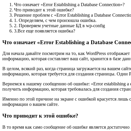
Что означает «Error Establishing a Database Connection»?
Что приводит к этой ошибке?
Решение проблем с «Error Establishing a Database Connecti
1. Определяем, с чем произошла ошибка.
2. Проверяем учетные данные БД в wp-config
3.Все еще появляется ошибка?
Что означает «Error Establishing a Database Conne
Для начала давайте посмотрим на то, как WordPress отображает
информацию, которая составляет ваш сайт, хранится в базе да
В целом, всякий раз, когда страница загружается на вашем сай
информацию, которая требуется для создания страницы. Одни PH
Вернемся к нашему сообщению об ошибке: «Error establishing a
получить информацию, которая требовалась для создания стра
Именно по этой причине на экране с ошибкой красуется лишь о
информации о вашем сайте.
Что приводит к этой ошибке?
В то время как само сообщение об ошибке является достаточно