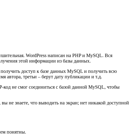
зрушительная. WordPress написан на PHP и MySQL. Вся
получения этой информации из базы данных.
обы получить доступ к базе данных MySQL и получить всю
 автора, третьи – берут дату публикации и т.д.
PHP-код не смог соединиться с базой данной MySQL, чтобы
вы не знаете, что выводить на экран; нет никакой доступной
сем понятны.