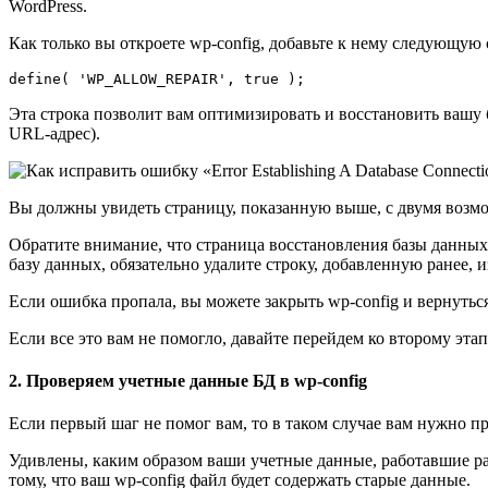
WordPress.
Как только вы откроете wp-config, добавьте к нему следующую 
define( 'WP_ALLOW_REPAIR', true );
Эта строка позволит вам оптимизировать и восстановить вашу б
URL-адрес).
Вы должны увидеть страницу, показанную выше, с двумя возможн
Обратите внимание, что страница восстановления базы данных
базу данных, обязательно удалите строку, добавленную ранее, и
Если ошибка пропала, вы можете закрыть wp-config и вернуться
Если все это вам не помогло, давайте перейдем ко второму эта
2. Проверяем учетные данные БД в wp-config
Если первый шаг не помог вам, то в таком случае вам нужно пр
Удивлены, каким образом ваши учетные данные, работавшие ра
тому, что ваш wp-config файл будет содержать старые данные.