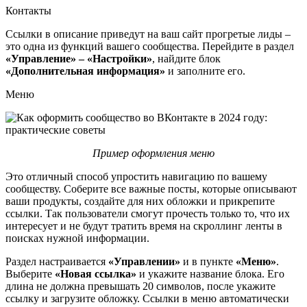
Контакты
Ссылки в описание приведут на ваш сайт прогретые лиды –
это одна из функций вашего сообщества. Перейдите в раздел
«Управление» – «Настройки»
, найдите блок
«Дополнительная информация»
и заполните его.
Меню
Пример оформления меню
Это отличный способ упростить навигацию по вашему
сообществу. Соберите все важные посты, которые описывают
ваши продукты, создайте для них обложки и прикрепите
ссылки. Так пользователи смогут прочесть только то, что их
интересует и не будут тратить время на скроллинг ленты в
поисках нужной информации.
Раздел настраивается
«Управлении»
и в пункте
«Меню»
.
Выберите
«Новая ссылка»
и укажите название блока. Его
длина не должна превышать 20 символов, после укажите
ссылку и загрузите обложку. Ссылки в меню автоматически