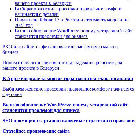
вашего проекта в Беларуси
Выбираем женские кроссовки правильно: комфорт
начинается с деталей
Новая цена iPhone 17 в России и стоимость модели на
2023 год
Вышло обновление WordPress: почему устаревший сайт
становится проблемой для бизнеса
РКО и эквайринг: финансовая инфраструктура малого
бизнеса
Пиломатериалы из лиственницы: надёжное решение для
вашего проекта в Беларуси
В Apple впервые за многие годы сменится глава компании
Выбираем женские кроссовки правильно: комфорт начинается
с деталей
Вышло обновление WordPress: почему устаревший сайт
становится проблемой для бизнеса
SEO промоция стартапов: ключевые стратегии и практики
Статейное продвижение сайта