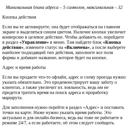
Минимальная длина адреса – 5 символов, максимальная – 32
Кнопка действия
Если вы ее активируете, она будет отображаться на главном
экране и выделяться синим цветом. Наличие кнопки увеличит
конверсию в целевое действие. Чтобы добавить ее, перейдите
в раздел
«Управление»
в меню. Там найдите блок
«Кнопка
действия»
, измените статус на
«Включена»
, а после выберете
наиболее подходящий тип действия, заполните все поля
формы и добавьте название, которое будет на кнопке.
Адрес и время работы
Если вы продаете что-то офлайн, адрес и схему проезда нужно
указать обязательно. Это продемонстрирует вашу заботу о
клиентах, а также увеличит их лояльность, ведь им не
придется тратить время на поиск адреса и проработку
маршрута.
Для заполнения нужно перейти в раздел «Адрес» и поставить
точки на карте. Ниже нужно указать время работы. Это
актуально и для онлайн-бизнеса, ведь вы тоже не работаете в
режиме 24/7, а если работаете, об этом следует сообщить.