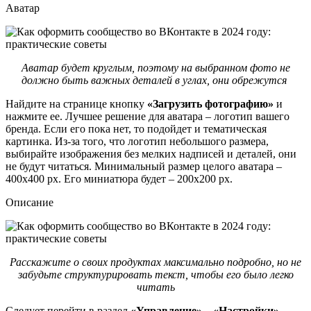
Аватар
Аватар будет круглым, поэтому на выбранном фото не
должно быть важных деталей в углах, они обрежутся
Найдите на странице кнопку
«Загрузить фотографию»
и
нажмите ее. Лучшее решение для аватара – логотип вашего
бренда. Если его пока нет, то подойдет и тематическая
картинка. Из-за того, что логотип небольшого размера,
выбирайте изображения без мелких надписей и деталей, они
не будут читаться. Минимальный размер целого аватара –
400х400 px. Его миниатюра будет – 200х200 pх.
Описание
Расскажите о своих продуктах максимально подробно, но не
забудьте структурировать текст, чтобы его было легко
читать
Следует перейти в раздел
«Управление» – «Настройки» –