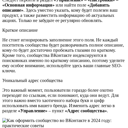
«Основная информация»
или найти поле
«Добавить
описание»
. Здесь уместно указать, кому будет полезен ваш
продукт, а также разместить информацию об актуальных
акциях. Только не забудьте ее регулярно обновлять.
Краткое описание
Не стоит игнорировать заполнение этого поля. Не каждый
посетитель сообщества будет разворачивать полное описание,
кому-то будет достаточно пробежать глазами по краткому.
Кроме того, сообщества ВКонтакте индексируются в
поисковиках именно по краткому описанию, поэтому уделите
ему особое внимание, используйте здесь ваши главные SEO-
ключи.
Уникальный адрес сообщества
Это важный момент, пользователи гораздо более охотно
переходят по ссылкам, если понимают, куда они ведут. Для
этого важно вместо хаотичного набора букв и цифр
использовать имя вашего бренда. Изменить адрес легко в
разделе
«Управление»
– пункт
«Адрес сообщества»
.