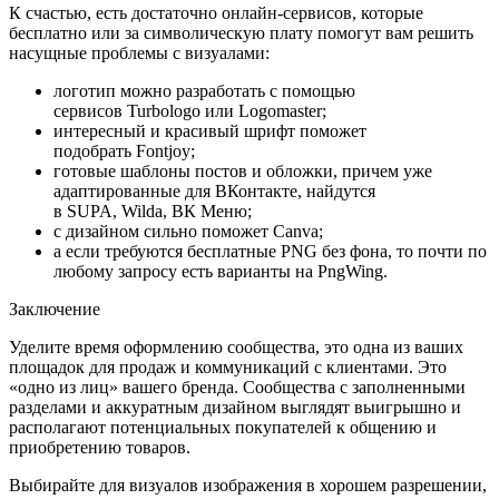
К счастью, есть достаточно онлайн-сервисов, которые
бесплатно или за символическую плату помогут вам решить
насущные проблемы с визуалами:
логотип можно разработать с помощью
сервисов Turbologo или Logomaster;
интересный и красивый шрифт поможет
подобрать Fontjoy;
готовые шаблоны постов и обложки, причем уже
адаптированные для ВКонтакте, найдутся
в SUPA, Wilda, ВК Меню;
с дизайном сильно поможет Canva;
а если требуются бесплатные PNG без фона, то почти по
любому запросу есть варианты на PngWing.
Заключение
Уделите время оформлению сообщества, это одна из ваших
площадок для продаж и коммуникаций с клиентами. Это
«одно из лиц» вашего бренда. Сообщества с заполненными
разделами и аккуратным дизайном выглядят выигрышно и
располагают потенциальных покупателей к общению и
приобретению товаров.
Выбирайте для визуалов изображения в хорошем разрешении,