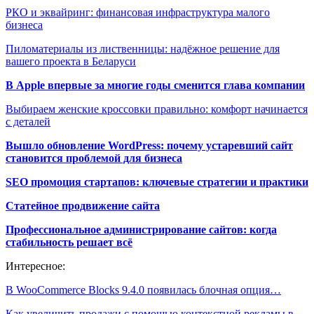
РКО и эквайринг: финансовая инфраструктура малого
бизнеса
Пиломатериалы из лиственницы: надёжное решение для
вашего проекта в Беларуси
В Apple впервые за многие годы сменится глава компании
Выбираем женские кроссовки правильно: комфорт начинается
с деталей
Вышло обновление WordPress: почему устаревший сайт
становится проблемой для бизнеса
SEO промоция стартапов: ключевые стратегии и практики
Статейное продвижение сайта
Профессиональное администрирование сайтов: когда
стабильность решает всё
Интересное:
В WooCommerce Blocks 9.4.0 появилась блочная опция…
Как увеличить продажи с помощью контекстной рекламы в…