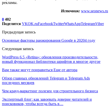
рекламы.
Источник:
www.seonews.ru
0
402
Поделится
VK
OK.ru
Facebook
Twitter
WhatsApp
Telegram
Viber
Предыдущая запись
Основные факторы ранжирования Google в 20204 году
Следующая запись
WordPress 6.5 «Retina»: обновления производительности,
новый функционал библиотеки шрифтов и многое другое
Вам также могут понравиться
Еще от автора
Обзор главных обновлений Telegram и Telegram Ads
последних месяцев
Чем крауд-маркетинг полезен для строительного бизнеса
Экспертный блог: как завоевать доверие читателей и
поисковиков, чтобы всегда быть в…