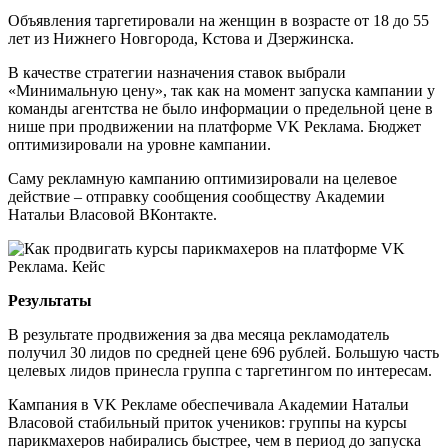
Объявления таргетировали на женщин в возрасте от 18 до 55
лет из Нижнего Новгорода, Кстова и Дзержинска.
В качестве стратегии назначения ставок выбрали
«Минимальную цену», так как на момент запуска кампании у
команды агентства не было информации о предельной цене в
нише при продвижении на платформе VK Реклама. Бюджет
оптимизировали на уровне кампании.
Саму рекламную кампанию оптимизировали на целевое
действие – отправку сообщения сообществу Академии
Натальи Власовой ВКонтакте.
Результаты
В результате продвижения за два месяца рекламодатель
получил 30 лидов по средней цене 696 рублей. Большую часть
целевых лидов принесла группа с таргетингом по интересам.
Кампания в VK Рекламе обеспечивала Академии Натальи
Власовой стабильный приток учеников: группы на курсы
парикмахеров набирались быстрее, чем в период до запуска