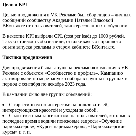
Цель и KPI
Целью продвижения в VK Рекламе был сбор лидов – личных
сообщений сообществу Академии Натальи Власовой
ВКонтакте от пользователей, заинтересованных в обучении.
В качестве KPI выбрали CPL (cost per lead) до 1000 рублей.
Такую стоимость обозначили, отталкиваясь от прошлого
опыта запуска рекламы в старом кабинете ВКонтакте.
Тактика продвижения
Для продвижения была запущена рекламная кампания в VK
Рекламе с объектом «Сообщество и профиль». Кампанию
активировали по мере запуска набора в группы в группах в
период с сентября по декабрь 2023 года.
В кампании было две группы объявлений:
С таргетингом по интересам: на пользователей,
интересующихся красотой и уходом за собой.
С контекстным таргетингом: на пользователей, которые в
последнее время вводили поисковые запросы «Обучение
парикмахеров», «Курсы парикмахеров», «Парикмахерские
курсы» и т. п.