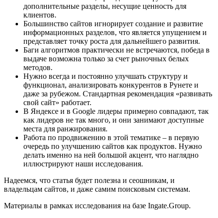
дополнительные разделы, несущие ценность для
клиентов.
Большинство сайтов игнорирует создание и развитие
информационных разделов, что является упущением и
представляет точку роста для дальнейшего развития.
Баги алгоритмов практически не встречаются, победа в
выдаче возможна только за счет рыночных белых
методов.
Нужно всегда и постоянно улучшать структуру и
функционал, анализировать конкурентов в Рунете и
даже за рубежом. Стандартная рекомендация «развивать
свой сайт» работает.
В Яндексе и в Google лидеры примерно совпадают, так
как лидеров не так много, и они занимают доступные
места для ранжирования.
Работа по продвижению в этой тематике – в первую
очередь по улучшению сайтов как продуктов. Нужно
делать именно на ней большой акцент, что наглядно
иллюстрируют наши исследования.
Надеемся, что статья будет полезна и сеошникам, и
владельцам сайтов, и даже самим поисковым системам.
Материалы в рамках исследования на базе Ingate.Group.