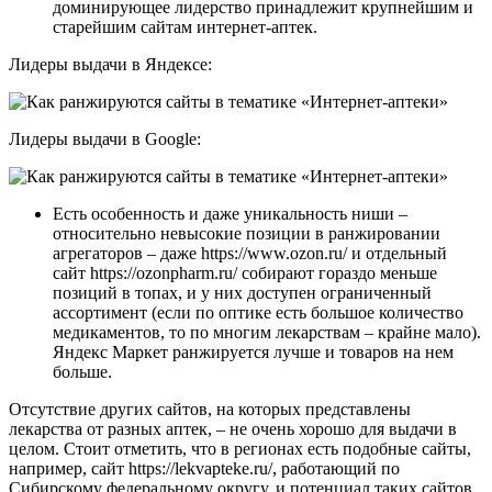
доминирующее лидерство принадлежит крупнейшим и
старейшим сайтам интернет-аптек.
Лидеры выдачи в Яндексе:
Лидеры выдачи в Google:
Есть особенность и даже уникальность ниши –
относительно невысокие позиции в ранжировании
агрегаторов – даже https://www.ozon.ru/ и отдельный
сайт https://ozonpharm.ru/ собирают гораздо меньше
позиций в топах, и у них доступен ограниченный
ассортимент (если по оптике есть большое количество
медикаментов, то по многим лекарствам – крайне мало).
Яндекс Маркет ранжируется лучше и товаров на нем
больше.
Отсутствие других сайтов, на которых представлены
лекарства от разных аптек, – не очень хорошо для выдачи в
целом. Стоит отметить, что в регионах есть подобные сайты,
например, сайт https://lekvapteke.ru/, работающий по
Сибирскому федеральному округу, и потенциал таких сайтов