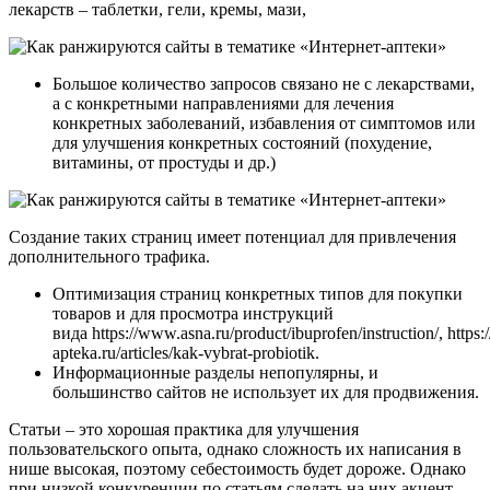
лекарств – таблетки, гели, кремы, мази,
Большое количество запросов связано не с лекарствами,
а с конкретными направлениями для лечения
конкретных заболеваний, избавления от симптомов или
для улучшения конкретных состояний (похудение,
витамины, от простуды и др.)
Создание таких страниц имеет потенциал для привлечения
дополнительного трафика.
Оптимизация страниц конкретных типов для покупки
товаров и для просмотра инструкций
вида https://www.asna.ru/product/ibuprofen/instruction/, https:/
apteka.ru/articles/kak-vybrat-probiotik.
Информационные разделы непопулярны, и
большинство сайтов не использует их для продвижения.
Статьи – это хорошая практика для улучшения
пользовательского опыта, однако сложность их написания в
нише высокая, поэтому себестоимость будет дороже. Однако
при низкой конкуренции по статьям сделать на них акцент