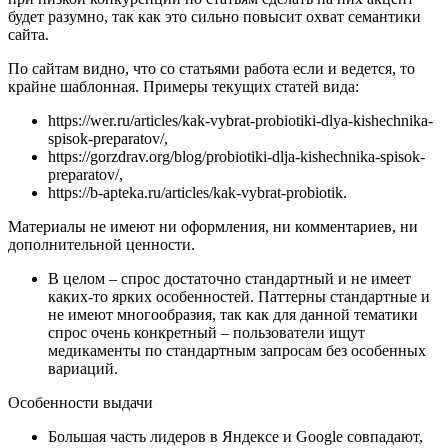
будет разумно, так как это сильно повысит охват семантики
сайта.
По сайтам видно, что со статьями работа если и ведется, то
крайне шаблонная. Примеры текущих статей вида:
https://wer.ru/articles/kak-vybrat-probiotiki-dlya-kishechnika-
spisok-preparatov/,
https://gorzdrav.org/blog/probiotiki-dlja-kishechnika-spisok-
preparatov/,
https://b-apteka.ru/articles/kak-vybrat-probiotik.
Материалы не имеют ни оформления, ни комментариев, ни
дополнительной ценности.
В целом – спрос достаточно стандартный и не имеет
каких-то ярких особенностей. Паттерны стандартные и
не имеют многообразия, так как для данной тематики
спрос очень конкретный – пользователи ищут
медикаменты по стандартным запросам без особенных
вариаций.
Особенности выдачи
Большая часть лидеров в Яндексе и Google совпадают,