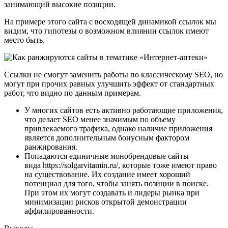
занимающий высокие позиции.
На примере этого сайта с восходящей динамикой ссылок мы
видим, что гипотезы о возможном влиянии ссылок имеют
место быть.
Ссылки не смогут заменить работы по классическому SEO, но
могут при прочих равных улучшить эффект от стандартных
работ, что видно по данным примерам.
У многих сайтов есть активно работающие приложения,
что делает SEO менее значимым по объему
привлекаемого трафика, однако наличие приложения
является дополнительным бонусным фактором
ранжирования.
Попадаются единичные монобрендовые сайты
вида https://solgarvitamin.ru/, которые тоже имеют право
на существование. Их создание имеет хороший
потенциал для того, чтобы занять позиции в поиске.
При этом их могут создавать и лидеры рынка при
минимизации рисков открытой демонстрации
аффилированности.