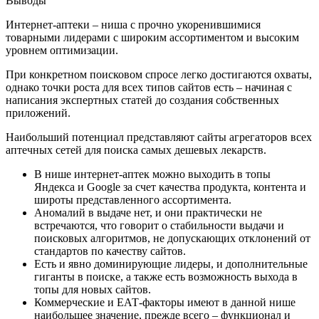
Выводы
Интернет-аптеки – ниша с прочно укоренившимися
товарными лидерами с широким ассортиментом и высоким
уровнем оптимизации.
При конкретном поисковом спросе легко достигаются охваты,
однако точки роста для всех типов сайтов есть – начиная с
написания экспертных статей до создания собственных
приложений.
Наибольший потенциал представляют сайты агрегаторов всех
аптечных сетей для поиска самых дешевых лекарств.
В нише интернет-аптек можно выходить в топы
Яндекса и Google за счет качества продукта, контента и
широты представленного ассортимента.
Аномалий в выдаче нет, и они практически не
встречаются, что говорит о стабильности выдачи и
поисковых алгоритмов, не допускающих отклонений от
стандартов по качеству сайтов.
Есть и явно доминирующие лидеры, и дополнительные
гиганты в поиске, а также есть возможность выхода в
топы для новых сайтов.
Коммерческие и ЕАТ-факторы имеют в данной нише
наибольшее значение, прежде всего – функционал и