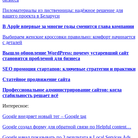
Пиломатериалы из лиственницы: надёжное решение для
вашего проекта в Беларуси
В Apple впервые за многие годы сменится глава компании
Выбираем женские кроссовки правильно: комфорт начинается
с деталей
Вышло обновление WordPress: почему устаревший сайт
становится проблемой для бизнеса
SEO промоция стартапов: ключевые стратегии и практики
Статейное продвижение сайта
Профессиональное администрирование сайтов: когда
стабильность решает всё
Интересное:
Google внедряет новый тег – Google tag
Google создал форму для обратной связи по Helpful content…
Google начал показывать по 3 результата в Local Services Ads