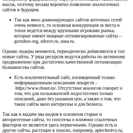
высок, поэтому весьма вероятно появление аналогичных
сайтов в будущем.
Так как явно доминирующих сайтов аптечных сетей
очень немного, то основная конкуренция за места в
топах ведется между крупными игроками рынка,
которые имеют мощные оптимизированные сайты –
gorzdrav.org, zdorov.ru, asna.ru.
Однако лидеры меняются, периодически добавляются в топ
новые сайты. У ряда ресурсов ведутся работы по активному
продвижению при достаточно качественной оптимизации
большинства сайтов.
Есть исключительный сайт, посвященный только
информационным описаниям лекарств –
https://www.rlsnet.ru/. Отсутствие аналогов говорит о
том, что для пользователей недостаточно только
описаний, даже без указания цен, а также о том, что
такие сайты мало интересны и для бизнеса.
Так как в выдаче мы видим в основном старые и
авторитетные сайты, то гипотезы о влиянии ссылочных
факторов не являются здесь первичными. Однако есть и
другие сайты, растущие в поиске, например, aptechestvo.ru,