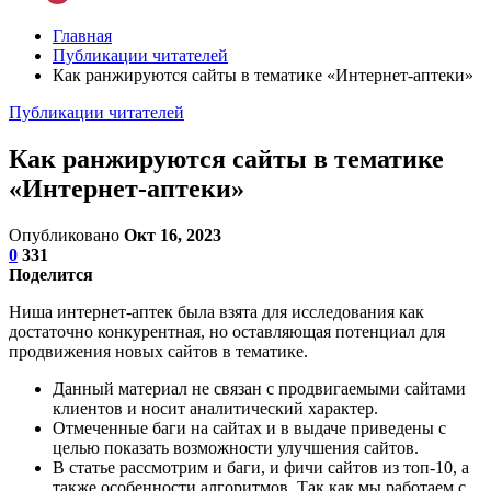
Главная
Публикации читателей
Как ранжируются сайты в тематике «Интернет-аптеки»
Публикации читателей
Как ранжируются сайты в тематике
«Интернет-аптеки»
Опубликовано
Окт 16, 2023
0
331
Поделится
Ниша интернет-аптек была взята для исследования как
достаточно конкурентная, но оставляющая потенциал для
продвижения новых сайтов в тематике.
Данный материал не связан с продвигаемыми сайтами
клиентов и носит аналитический характер.
Отмеченные баги на сайтах и в выдаче приведены с
целью показать возможности улучшения сайтов.
В статье рассмотрим и баги, и фичи сайтов из топ-10, а
также особенности алгоритмов. Так как мы работаем с