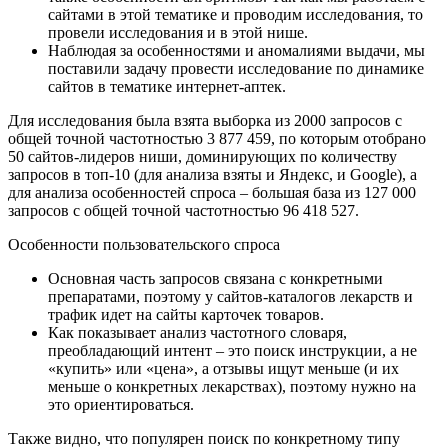
сайтами в этой тематике и проводим исследования, то
провели исследования и в этой нише.
Наблюдая за особенностями и аномалиями выдачи, мы
поставили задачу провести исследование по динамике
сайтов в тематике интернет-аптек.
Для исследования была взята выборка из 2000 запросов с
общей точной частотностью 3 877 459, по которым отобрано
50 сайтов-лидеров ниши, доминирующих по количеству
запросов в топ-10 (для анализа взяты и Яндекс, и Google), а
для анализа особенностей спроса – большая база из 127 000
запросов с общей точной частотностью 96 418 527.
Особенности пользовательского спроса
Основная часть запросов связана с конкретными
препаратами, поэтому у сайтов-каталогов лекарств и
трафик идет на сайты карточек товаров.
Как показывает анализ частотного словаря,
преобладающий интент – это поиск инструкции, а не
«купить» или «цена», а отзывы ищут меньше (и их
меньше о конкретных лекарствах), поэтому нужно на
это ориентироваться.
Также видно, что популярен поиск по конкретному типу