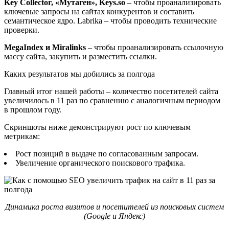
Key Collector, «Мутаген», Keys.so
– чтобы проанализировать
ключевые запросы на сайтах конкурентов и составить
семантическое ядро. Labrika – чтобы проводить технические
проверки.
MegaIndex и Miralinks
– чтобы проанализировать ссылочную
массу сайта, закупить и разместить ссылки.
Каких результатов мы добились за полгода
Главный итог нашей работы – количество посетителей сайта
увеличилось в 11 раз по сравнению с аналогичным периодом
в прошлом году.
Скриншоты ниже демонстрируют рост по ключевым
метрикам:
Рост позиций в выдаче по согласованным запросам.
Увеличение органического поискового трафика.
Динамика роста визитов и посетителей из поисковых систем
(Google и Яндекс)