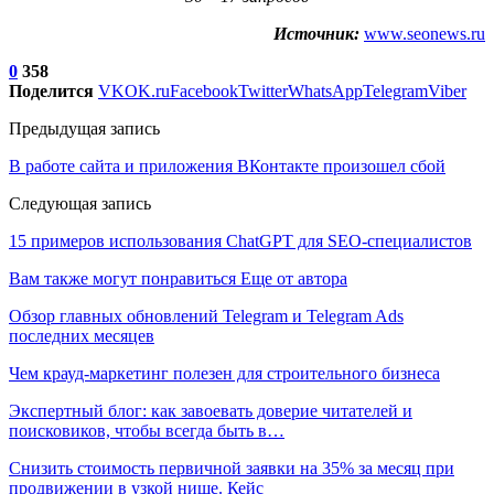
Источник:
www.seonews.ru
0
358
Поделится
VK
OK.ru
Facebook
Twitter
WhatsApp
Telegram
Viber
Предыдущая запись
В работе сайта и приложения ВКонтакте произошел сбой
Следующая запись
15 примеров использования ChatGPT для SEO-специалистов
Вам также могут понравиться
Еще от автора
Обзор главных обновлений Telegram и Telegram Ads
последних месяцев
Чем крауд-маркетинг полезен для строительного бизнеса
Экспертный блог: как завоевать доверие читателей и
поисковиков, чтобы всегда быть в…
Снизить стоимость первичной заявки на 35% за месяц при
продвижении в узкой нише. Кейс