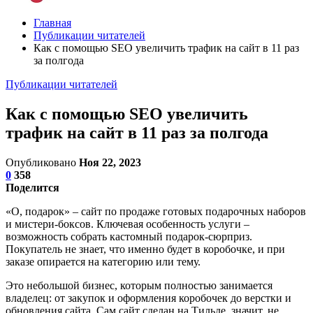
Главная
Публикации читателей
Как с помощью SEO увеличить трафик на сайт в 11 раз
за полгода
Публикации читателей
Как с помощью SEO увеличить
трафик на сайт в 11 раз за полгода
Опубликовано
Ноя 22, 2023
0
358
Поделится
«О, подарок» – сайт по продаже готовых подарочных наборов
и мистери-боксов. Ключевая особенность услуги –
возможность собрать кастомный подарок-сюрприз.
Покупатель не знает, что именно будет в коробочке, и при
заказе опирается на категорию или тему.
Это небольшой бизнес, которым полностью занимается
владелец: от закупок и оформления коробочек до верстки и
обновления сайта. Сам сайт сделан на Тильде, значит, не