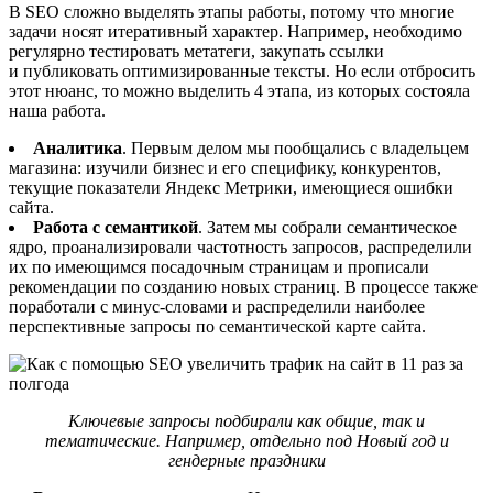
В SEO сложно выделять этапы работы, потому что многие
задачи носят итеративный характер. Например, необходимо
регулярно тестировать метатеги, закупать ссылки
и публиковать оптимизированные тексты. Но если отбросить
этот нюанс, то можно выделить 4 этапа, из которых состояла
наша работа.
Аналитика
. Первым делом мы пообщались с владельцем
магазина: изучили бизнес и его специфику, конкурентов,
текущие показатели Яндекс Метрики, имеющиеся ошибки
сайта.
Работа с семантикой
. Затем мы собрали семантическое
ядро, проанализировали частотность запросов, распределили
их по имеющимся посадочным страницам и прописали
рекомендации по созданию новых страниц. В процессе также
поработали с минус-словами и распределили наиболее
перспективные запросы по семантической карте сайта.
Ключевые запросы подбирали как общие, так и
тематические. Например, отдельно под Новый год и
гендерные праздники