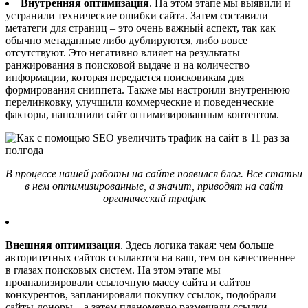
Внутренняя оптимизация
. На этом этапе мы выявили и
устранили технические ошибки сайта. Затем составили
метатеги для страниц – это очень важный аспект, так как
обычно метаданные либо дублируются, либо вовсе
отсутствуют. Это негативно влияет на результаты
ранжирования в поисковой выдаче и на количество
информации, которая передается поисковикам для
формирования сниппета. Также мы настроили внутреннюю
перелинковку, улучшили коммерческие и поведенческие
факторы, наполнили сайт оптимизированным контентом.
В процессе нашей работы на сайте появился блог. Все статьи
в нем оптимизированные, а значит, приводят на сайт
органический трафик
Внешняя оптимизация
. Здесь логика такая: чем больше
авторитетных сайтов ссылаются на ваш, тем он качественнее
в глазах поисковых систем. На этом этапе мы
проанализировали ссылочную массу сайта и сайтов
конкурентов, запланировали покупку ссылок, подобрали
сайты-доноры – а затем планомерно размещали ссылки.