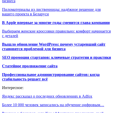
бизнеса
Пиломатериалы из лиственницы: надёжное решение для
вашего проекта в Беларуси
В Apple впервые за многие годы сменится глава компании
Выбираем женские кроссовки правильно: комфорт начинается
с деталей
Вышло обновление WordPress: почему устаревший сайт
становится проблемой для бизнеса
SEO промоция стартапов: ключевые стратегии и практики
Статейное продвижение сайта
Профессиональное администрирование сайтов: когда
стабильность решает всё
Интересное:
Яндекс рассказал о последних обновлениях в Adfox
Более 10 000 человек записались на обучение цифровым…