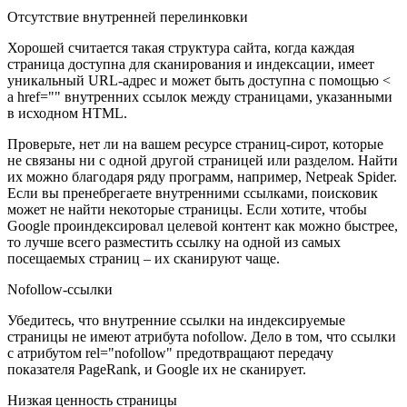
Отсутствие внутренней перелинковки
Хорошей считается такая структура сайта, когда каждая
страница доступна для сканирования и индексации, имеет
уникальный URL-адрес и может быть доступна с помощью <
a href="" внутренних ссылок между страницами, указaнными
в исходном HTML.
Проверьте, нет ли на вашем ресурсе страниц-сирот, которые
не связаны ни с одной другой страницей или разделом. Найти
их можно благодаря ряду программ, например, Netpeak Spider.
Если вы пренебрегаете внутренними ссылками, поисковик
может не найти некоторые страницы. Если хотите, чтобы
Google проиндексировал целевой контент как можно быстрее,
то лучше всего разместить ссылку на одной из самых
посещаемых страниц – их сканируют чаще.
Nofollow-ссылки
Убедитесь, что внутренние ссылки на индексируемые
страницы не имеют атрибута nofollow. Дело в том, что ссылки
с атрибутом rel="nofollow" предотвращают передачу
показателя PageRank, и Google их не сканирует.
Низкая ценность страницы