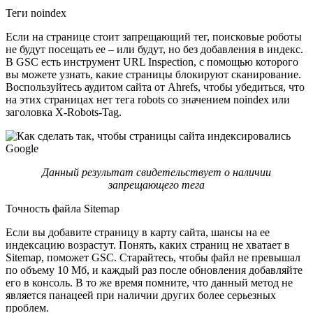
Теги noindex
Если на странице стоит запрещающий тег, поисковые роботы
не будут посещать ее – или будут, но без добавления в индекс.
В GSC есть инструмент URL Inspection, с помощью которого
вы можете узнать, какие страницы блокируют сканирование.
Воспользуйтесь аудитом сайта от Ahrefs, чтобы убедиться, что
на этих страницах нет тега robots со значением noindex или
заголовка X-Robots-Tag.
Данный результат свидетельствует о наличии
запрещающего тега
Точность файла Sitemap
Если вы добавите страницу в карту сайта, шансы на ее
индексацию возрастут. Понять, каких страниц не хватает в
Sitemap, поможет GSC. Старайтесь, чтобы файл не превышал
по объему 10 Мб, и каждый раз после обновления добавляйте
его в консоль. В то же время помните, что данный метод не
является панацеей при наличии других более серьезных
проблем.