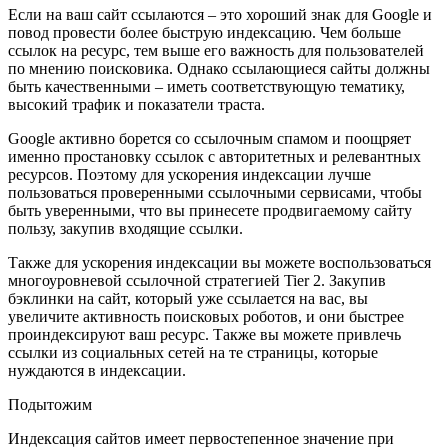
Если на ваш сайт ссылаются – это хороший знак для Google и
повод провести более быструю индексацию. Чем больше
ссылок на ресурс, тем выше его важность для пользователей
по мнению поисковика. Однако ссылающиеся сайты должны
быть качественными – иметь соответствующую тематику,
высокий трафик и показатели траста.
Google активно борется со ссылочным спамом и поощряет
именно простановку ссылок с авторитетных и релевантных
ресурсов. Поэтому для ускорения индексации лучше
пользоваться проверенными ссылочными сервисами, чтобы
быть уверенными, что вы принесете продвигаемому сайту
пользу, закупив входящие ссылки.
Также для ускорения индексации вы можете воспользоваться
многоуровневой ссылочной стратегией Tier 2. Закупив
бэклинки на сайт, который уже ссылается на вас, вы
увеличите активность поисковых роботов, и они быстрее
проиндексируют ваш ресурс. Также вы можете привлечь
ссылки из социальных сетей на те страницы, которые
нуждаются в индексации.
Подытожим
Индексация сайтов имеет первостепенное значение при