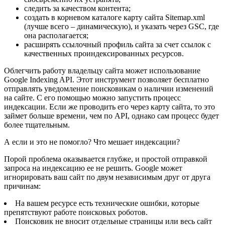
следить за качеством контента;
создать в корневом каталоге карту сайта Sitemap.xml
(лучше всего – динамическую), и указать через GSC, где
она располагается;
расширять ссылочный профиль сайта за счет ссылок с
качественных проиндексированных ресурсов.
Облегчить работу владельцу сайта может использование
Google Indexing API. Этот инструмент позволяет бесплатно
отправлять уведомление поисковикам о наличии изменений
на сайте. С его помощью можно запустить процесс
индексации. Если же проводить его через карту сайта, то это
займет больше времени, чем по API, однако сам процесс будет
более тщательным.
А если и это не помогло? Что мешает индексации?
Порой проблема оказывается глубже, и простой отправкой
запроса на индексацию ее не решить. Google может
игнорировать ваш сайт по двум независимым друг от друга
причинам:
На вашем ресурсе есть технические ошибки, которые
препятствуют работе поисковых роботов.
Поисковик не вносит отдельные страницы или весь сайт