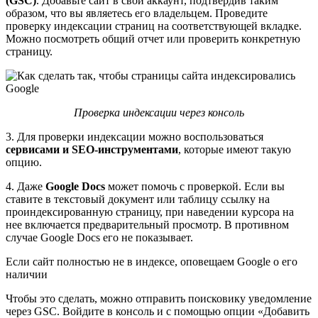
(GSC)
. Добавьте сайт в свой аккаунт, подтвердив таким
образом, что вы являетесь его владельцем. Проведите
проверку индексации страниц на соответствующей вкладке.
Можно посмотреть общий отчет или проверить конкретную
страницу.
Проверка индексации через консоль
3. Для проверки индексации можно воспользоваться
сервисами и SEO-инструментами
, которые имеют такую
опцию.
4. Даже
Google Docs
может помочь с проверкой. Если вы
ставите в текстовый документ или таблицу ссылку на
проиндексированную страницу, при наведении курсора на
нее включается предварительный просмотр. В противном
случае Google Docs его не показывает.
Если сайт полностью не в индексе, оповещаем Google о его
наличии
Чтобы это сделать, можно отправить поисковику уведомление
через GSC. Войдите в консоль и с помощью опции «Добавить