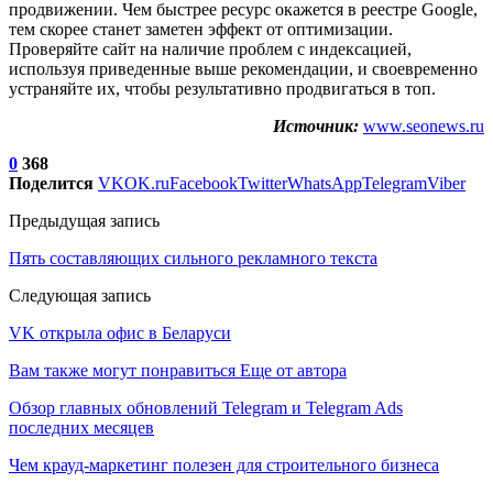
продвижении. Чем быстрее ресурс окажется в реестре Google,
тем скорее станет заметен эффект от оптимизации.
Проверяйте сайт на наличие проблем с индексацией,
используя приведенные выше рекомендации, и своевременно
устраняйте их, чтобы результативно продвигаться в топ.
Источник:
www.seonews.ru
0
368
Поделится
VK
OK.ru
Facebook
Twitter
WhatsApp
Telegram
Viber
Предыдущая запись
Пять составляющих сильного рекламного текста
Следующая запись
VK открыла офис в Беларуси
Вам также могут понравиться
Еще от автора
Обзор главных обновлений Telegram и Telegram Ads
последних месяцев
Чем крауд-маркетинг полезен для строительного бизнеса