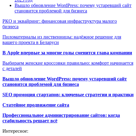
Вышло обновление WordPress: почему устаревший сайт
становится проблемой для бизнеса
РКО и эквайринг: финансовая инфраструктура малого
бизнеса
Пиломатериалы из лиственницы: надёжное решение для
вашего проекта в Беларуси
В Apple впервые за многие годы сменится глава компании
Выбираем женские кроссовки правильно: комфорт начинается
с деталей
Вышло обновление WordPress: почему устаревший сайт
становится проблемой для бизнеса
SEO промоция стартапов: ключевые стратегии и практики
Статейное продвижение сайта
Профессиональное администрирование сайтов: когда
стабильность решает всё
Интересное: