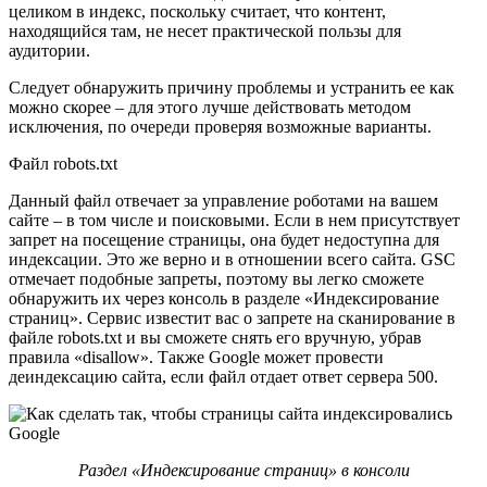
целиком в индекс, поскольку считает, что контент,
находящийся там, не несет практической пользы для
аудитории.
Следует обнаружить причину проблемы и устранить ее как
можно скорее – для этого лучше действовать методом
исключения, по очереди проверяя возможные варианты.
Файл robots.txt
Данный файл отвечает за управление роботами на вашем
сайте – в том числе и поисковыми. Если в нем присутствует
запрет на посещение страницы, она будет недоступна для
индексации. Это же верно и в отношении всего сайта. GSC
отмечает подобные запреты, поэтому вы легко сможете
обнаружить их через консоль в разделе «Индексирование
страниц». Сервис известит вас о запрете на сканирование в
файле robots.txt и вы сможете снять его вручную, убрав
правила «disallow». Также Google может провести
деиндексацию сайта, если файл отдает ответ сервера 500.
Раздел «Индексирование страниц» в консоли