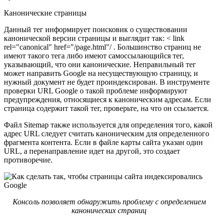
Канонические страницы
Данный тег информирует поисковик о существовании
канонической версии страницы и выглядит так: < link
rel="canonical" href="/page.html"/ . Большинство страниц не
имеют такого тега либо имеют самоссылающийся тег,
указывающий, что они канонические. Неправильный тег
может направить Google на несуществующую страницу, и
нужный документ не будет проиндексирован. В инструменте
проверки URL Google о такой проблеме информируют
предупреждения, относящиеся к каноническим адресам. Если
страница содержит такой тег, проверьте, на что он ссылается.
Файл Sitemap также используется для определения того, какой
адрес URL следует считать каноническим для определенного
фрагмента контента. Если в файле карты сайта указан один
URL, а перенаправление идет на другой, это создает
противоречие.
Консоль позволяет обнаружить проблему с определением
канонических страниц