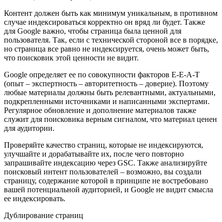
Контент должен быть как минимум уникальным, в противном
случае индексироваться корректно он вряд ли будет. Также
для Google важно, чтобы страница была ценной для
пользователя. Так, если с технической стороной все в порядке,
но страница все равно не индексируется, очень может быть,
что поисковик этой ценности не видит.
Google определяет ее по совокупности факторов E-E-A-T
(опыт – экспертность – авторитетность – доверие). Поэтому
любые материалы должны быть релевантными, актуальными,
подкрепленными источниками и написанными экспертами.
Регулярное обновление и дополнение материалов также
служит для поисковика верным сигналом, что материал ценен
для аудитории.
Проверяйте качество страниц, которые не индексируются,
улучшайте и дорабатывайте их, после чего повторно
запрашивайте индексацию через GSC. Также анализируйте
поисковый интент пользователей – возможно, вы создали
страницу, содержание которой в принципе не востребовано
вашей потенциальной аудиторией, и Google не видит смысла
ее индексировать.
Дублирование страниц