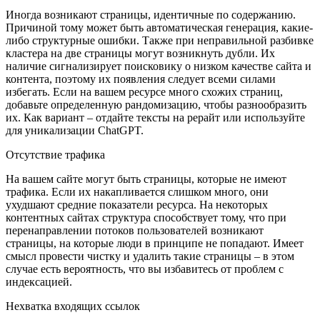
Иногда возникают страницы, идентичные по содержанию.
Причиной тому может быть автоматическая генерация, какие-
либо структурные ошибки. Также при неправильной разбивке
кластера на две страницы могут возникнуть дубли. Их
наличие сигнализирует поисковику о низком качестве сайта и
контента, поэтому их появления следует всеми силами
избегать. Если на вашем ресурсе много схожих страниц,
добавьте определенную рандомизацию, чтобы разнообразить
их. Как вариант – отдайте тексты на рерайт или используйте
для уникализации ChatGPT.
Отсутствие трафика
На вашем сайте могут быть страницы, которые не имеют
трафика. Если их накапливается слишком много, они
ухудшают средние показатели ресурса. На некоторых
контентных сайтах структура способствует тому, что при
перенаправлении потоков пользователей возникают
страницы, на которые люди в принципе не попадают. Имеет
смысл провести чистку и удалить такие страницы – в этом
случае есть вероятность, что вы избавитесь от проблем с
индексацией.
Нехватка входящих ссылок