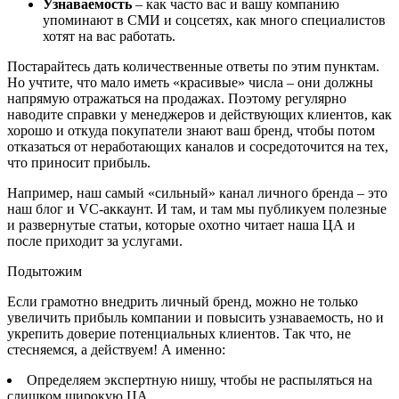
Узнаваемость
– как часто вас и вашу компанию
упоминают в СМИ и соцсетях, как много специалистов
хотят на вас работать.
Постарайтесь дать количественные ответы по этим пунктам.
Но учтите, что мало иметь «красивые» числа – они должны
напрямую отражаться на продажах. Поэтому регулярно
наводите справки у менеджеров и действующих клиентов, как
хорошо и откуда покупатели знают ваш бренд, чтобы потом
отказаться от неработающих каналов и сосредоточится на тех,
что приносит прибыль.
Например, наш самый «сильный» канал личного бренда – это
наш блог и VC-аккаунт. И там, и там мы публикуем полезные
и развернутые статьи, которые охотно читает наша ЦА и
после приходит за услугами.
Подытожим
Если грамотно внедрить личный бренд, можно не только
увеличить прибыль компании и повысить узнаваемость, но и
укрепить доверие потенциальных клиентов. Так что, не
стесняемся, а действуем! А именно:
Определяем экспертную нишу, чтобы не распыляться на
слишком широкую ЦА.