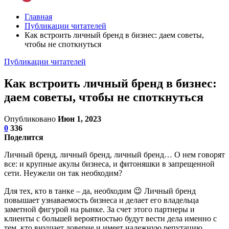
Главная
Публикации читателей
Как встроить личный бренд в бизнес: даем советы,
чтобы не споткнуться
Публикации читателей
Как встроить личный бренд в бизнес:
даем советы, чтобы не споткнуться
Опубликовано
Июн 1, 2023
0
336
Поделится
Личный бренд, личный бренд, личный бренд… О нем говорят
все: и крупные акулы бизнеса, и фитоняшки в запрещенной
сети. Неужели он так необходим?
Для тех, кто в танке – да, необходим 😉 Личный бренд
повышает узнаваемость бизнеса и делает его владельца
заметной фигурой на рынке. За счет этого партнеры и
клиенты с большей вероятностью будут вести дела именно с
тем, кто внушает доверие и имеет надежную репутацию,