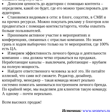
Доносим ценность до аудитории с помощью контента –
определяем, какой он будет, где его можно транслировать для
аудитории.
Становимся видимым в сети: в блоге, соцсетях, в СМИ и
на прочих ресурсах. Можно покупать рекламу у блогеров или
продвигаться с помощью контекста/таргета, чтобы охватить
больше пользователей.
Принимаем активное участие в мероприятиях и
конференциях, связанных с отраслью компании. Но знаем
грань и ходим выборочно только на те мероприятия, где 100%
есть ЦА.
Измеряем эффективность личного бренда и деятельности
компании – она должна четко отражаться на продажах.
Неработающие каналы – выключаем, работающие – врубаем
на полную мощность.
Найдите ответственного человека за всё это. Не питайте
иллюзий, что сами всё сможете. Редактор, дизайнер,
копирайтер, менеджер – такая команда может реально
системно помогать заниматься построением личного бренда.
По крайней мере, мы выделяем для клиентов такую команду.
А одному – почти нереально.
Всем высоких продаж!
Источник:
www.seonews.ru