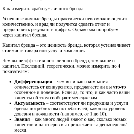
Как измерить «работу» личного бренда
Успешные личные бренды практически невозможно оценить
количественно, и вряд ли получится сделать отчет и
предоставить результат в цифрах. Однако мы попробуем –
через капитал бренда.
Капитал бренда – это ценность бренда, которая устанавливает
стоимость товара или услуги компании.
Чем выше эффективность личного бренда, тем выше и
капитал. Последний, теоретически, можно измерить по 4
показателям:
Дифференциация
– чем вы и ваша компания
отличаетесь от конкурентов, предлагаете ли вы что-то
особенное и полезное. Если да, то что, и как часто ваши
клиенты об этом сообщают менеджерам.
Актуальность
– соответствуют ли продукция и услуги
бренда потребностям потребителей, каков их уровень
доверия и лояльности (например, от 1 до 10).
Знания
– как много людей знают о вас, сколько новых
клиентов и партнеров вы привлекаете за день/неделю/
месяц.