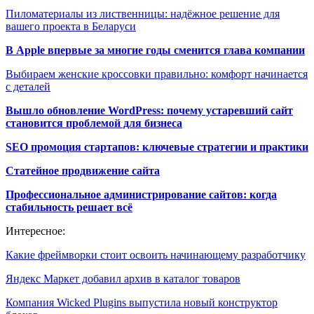
Пиломатериалы из лиственницы: надёжное решение для
вашего проекта в Беларуси
В Apple впервые за многие годы сменится глава компании
Выбираем женские кроссовки правильно: комфорт начинается
с деталей
Вышло обновление WordPress: почему устаревший сайт
становится проблемой для бизнеса
SEO промоция стартапов: ключевые стратегии и практики
Статейное продвижение сайта
Профессиональное администрирование сайтов: когда
стабильность решает всё
Интересное:
Какие фреймворки стоит освоить начинающему разработчику
Яндекс Маркет добавил архив в каталог товаров
Компания Wicked Plugins выпустила новый конструктор