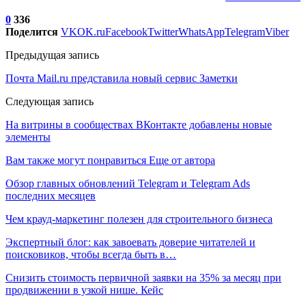
0
336
Поделится
VK
OK.ru
Facebook
Twitter
WhatsApp
Telegram
Viber
Предыдущая запись
Почта Mail.ru представила новый сервис Заметки
Следующая запись
На витрины в сообществах ВКонтакте добавлены новые
элементы
Вам также могут понравиться
Еще от автора
Обзор главных обновлений Telegram и Telegram Ads
последних месяцев
Чем крауд-маркетинг полезен для строительного бизнеса
Экспертный блог: как завоевать доверие читателей и
поисковиков, чтобы всегда быть в…
Снизить стоимость первичной заявки на 35% за месяц при
продвижении в узкой нише. Кейс