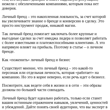
нежели с обезличенными компаниями, которым пока нет
доверия.
Личный бренд – это накопленная лояльность, за счет которой
вы увеличиваете знание о бренде и конверсию в сделку. Это
просто инструмент продаж, никакой магии.
Так личный бренд помогает заключать более крупные и
выгодные сделки за счет имиджа лидера и позволяет работать
с более известными и платежеспособными клиентами. А это
напрямую влияет на прибыль. Поэтому в статье – о личном
бренде.
Как «поженить» личный бренд и бизнес
Существует мнение, что личный бренд – это какой-то
персонаж или отдельная личность, которая «работает» на
компанию. Но это в корне неверно, если речь идет о бизнесе.
Посмотрите, как ведете себя в жизни и в сети – эти образы
должны по большей части совпадать.
Личный бренд будет идеально работать, только если станет
вашим истинным отражением навыков, увлечений, ценностей
и убеждений. Дайте понять своей аудитории, что вы эксперт в