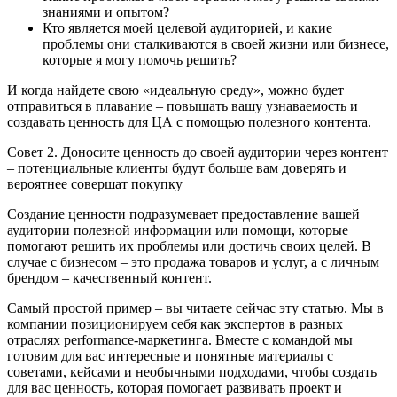
знаниями и опытом?
Кто является моей целевой аудиторией, и какие
проблемы они сталкиваются в своей жизни или бизнесе,
которые я могу помочь решить?
И когда найдете свою «идеальную среду», можно будет
отправиться в плавание – повышать вашу узнаваемость и
создавать ценность для ЦА с помощью полезного контента.
Совет 2. Доносите ценность до своей аудитории через контент
– потенциальные клиенты будут больше вам доверять и
вероятнее совершат покупку
Создание ценности подразумевает предоставление вашей
аудитории полезной информации или помощи, которые
помогают решить их проблемы или достичь своих целей. В
случае с бизнесом – это продажа товаров и услуг, а с личным
брендом – качественный контент.
Самый простой пример – вы читаете сейчас эту статью. Мы в
компании позиционируем себя как экспертов в разных
отраслях performance-маркетинга. Вместе с командой мы
готовим для вас интересные и понятные материалы с
советами, кейсами и необычными подходами, чтобы создать
для вас ценность, которая помогает развивать проект и