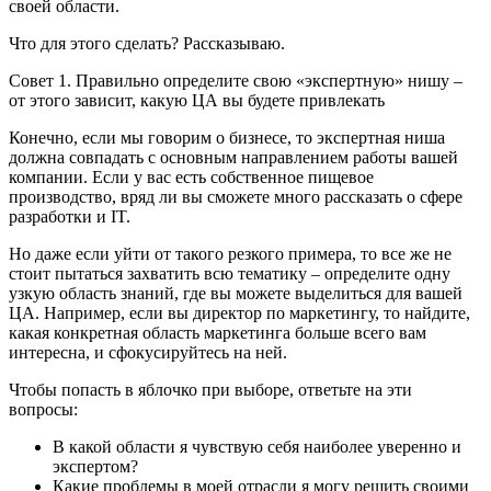
своей области.
Что для этого сделать? Рассказываю.
Совет 1. Правильно определите свою «экспертную» нишу –
от этого зависит, какую ЦА вы будете привлекать
Конечно, если мы говорим о бизнесе, то экспертная ниша
должна совпадать с основным направлением работы вашей
компании. Если у вас есть собственное пищевое
производство, вряд ли вы сможете много рассказать о сфере
разработки и IT.
Но даже если уйти от такого резкого примера, то все же не
стоит пытаться захватить всю тематику – определите одну
узкую область знаний, где вы можете выделиться для вашей
ЦА. Например, если вы директор по маркетингу, то найдите,
какая конкретная область маркетинга больше всего вам
интересна, и сфокусируйтесь на ней.
Чтобы попасть в яблочко при выборе, ответьте на эти
вопросы:
В какой области я чувствую себя наиболее уверенно и
экспертом?
Какие проблемы в моей отрасли я могу решить своими