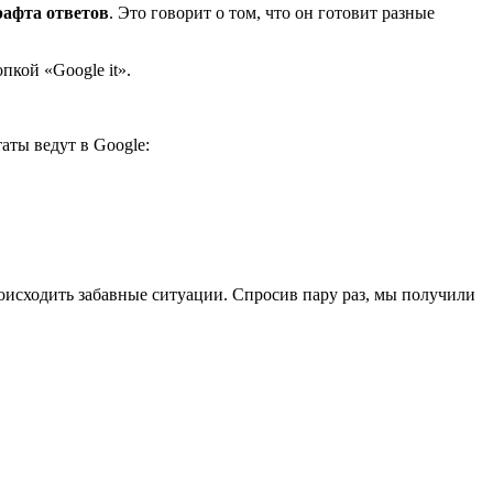
рафта ответов
. Это говорит о том, что он готовит разные
пкой «Google it».
аты ведут в Google:
оисходить забавные ситуации. Спросив пару раз, мы получили