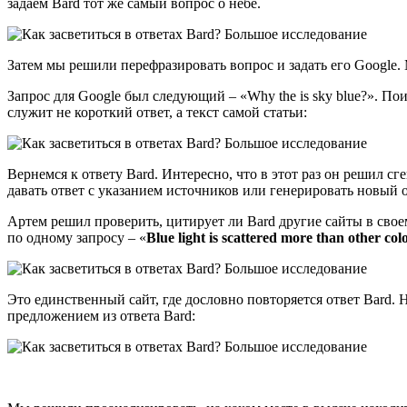
задаем Bard тот же самый вопрос о небе.
Затем мы решили перефразировать вопрос и задать его Google.
Запрос для Google был следующий – «Why the is sky blue?». По
служит не короткий ответ, а текст самой статьи:
Вернемся к ответу Bard. Интересно, что в этот раз он решил сг
давать ответ с указанием источников или генерировать новый о
Артем решил проверить, цитирует ли Bard другие сайты в свое
по одному запросу – «
Blue light is scattered more than other col
Это единственный сайт, где дословно повторяется ответ Bard. 
предложением из ответа Bard: