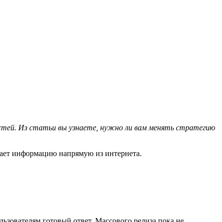
стей. Из статьи вы узнаете, нужно ли вам менять стратегию
учает информацию напрямую из интернета.
ользователям готовый ответ. Массового релиза пока не