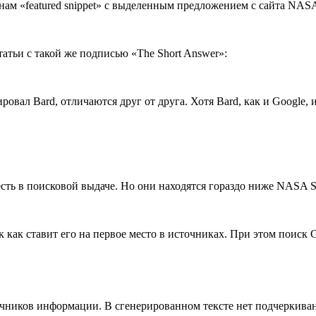
нам «featured snippet» с выделенным предложением с сайта NASA
татьи с такой же подписью «The Short Answer»:
ировал Bard, отличаются друг от друга. Хотя Bard, как и Google
сть в поисковой выдаче. Но они находятся гораздо ниже NASA Sp
к как ставит его на первое место в источниках. При этом поиск 
точников информации. В сгенерированном тексте нет подчеркиван