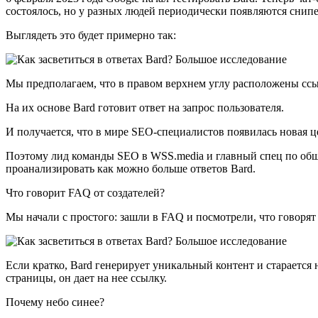
состоялось, но у разных людей периодически появляются снипе
Выглядеть это будет примерно так:
Мы предполагаем, что в правом верхнем углу расположены сс
На их основе Bard готовит ответ на запрос пользователя.
И получается, что в мире SEO-специалистов появилась новая це
Поэтому лид команды SEO в WSS.media и главный спец по об
проанализировать как можно больше ответов Bard.
Что говорит FAQ от создателей?
Мы начали с простого: зашли в FAQ и посмотрели, что говорят
Если кратко, Bard генерирует уникальный контент и старается
страницы, он дает на нее ссылку.
Почему небо синее?