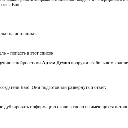
тты с Bard.
ылки на источники.
ль – попасть в этот список.
щению с нейросетями
Артем Демин
вооружился большим количе
 создатели Bard. Они подготовили развернутый ответ:
 не дублировать информацию слово в слово из имеющихся источни