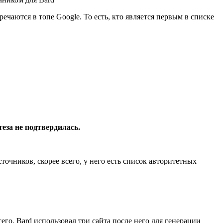
речаются в топе Google. То есть, кто является первым в списке
теза не подтвердилась.
точников, скорее всего, у него есть список авторитетных
его, Bard использовал три сайта после него для генерации