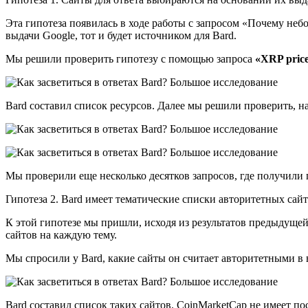
Эта гипотеза появилась в ходе работы с запросом «Почему небо 
выдачи Google, тот и будет источником для Bard.
Мы решили проверить гипотезу с помощью запроса
«XRP price
Bard составил список ресурсов. Далее мы решили проверить, на
Мы проверили еще несколько десятков запросов, где получили 
Гипотеза 2. Bard имеет тематические списки авторитетных сай
К этой гипотезе мы пришли, исходя из результатов предыдущей г
сайтов на каждую тему.
Мы спросили у Bard, какие сайты он считает авторитетными в
Bard составил список таких сайтов. CoinMarketCap не имеет по