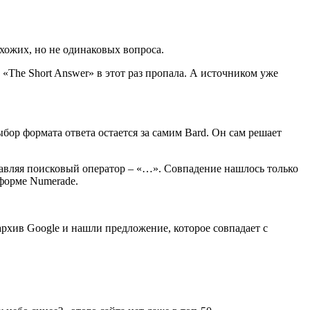
хожих, но не одинаковых вопроса.
 «The Short Answer» в этот раз пропала. А источником уже
ыбор формата ответа остается за самим Bard. Он сам решает
бавляя поисковый оператор – «…». Совпадение нашлось только
тформе Numerade.
 архив Google и нашли предложение, которое совпадает с