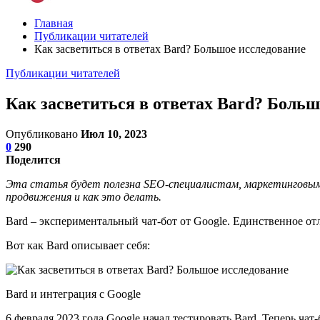
Главная
Публикации читателей
Как засветиться в ответах Bard? Большое исследование
Публикации читателей
Как засветиться в ответах Bard? Больш
Опубликовано
Июл 10, 2023
0
290
Поделится
Эта статья будет полезна SEO-специалистам, маркетинговым 
продвижения и как это делать.
Bard – экспериментальный чат-бот от Google. Единственное о
Вот как Bard описывает себя:
Bard и интеграция с Google
6 февраля 2023 года Google начал тестировать Bard. Теперь ча