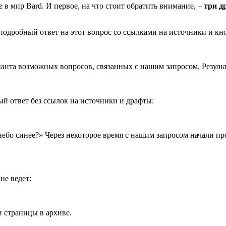
 в мир Bard. И первое, на что стоит обратить внимание, –
три д
подробный ответ на этот вопрос со ссылками на источники и кно
ианта возможных вопросов, связанных с нашим запросом. Результ
ый ответ без ссылок на источники и драфты:
ебо синее?» Через некоторое время с нашим запросом начали пр
не ведет:
и страницы в архиве.