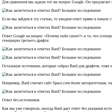
Для сравнения мы задали тот же вопрос Google. Он предлагает 
Если мы зайдем в эту статью, то увидим ответ прямо в начале с
Ответ Google на вопрос «Почему небо синее?» и то, что сгенер
генерации третьего драфта:
Остальные источники, которые собрал Bard для драфтов, тоже е
Например, Bard считает сайт Space.com более авторитетным, та
Ответ без источников
Как мы уже говорили, иногда Bard дает ответ без указания ис