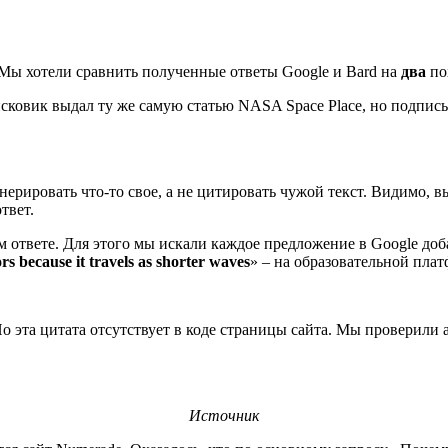
 Мы хотели сравнить полученные ответы Google и Bard на
два
по
исковик выдал ту же самую статью NASA Space Place, но подпись
енерировать что-то свое, а не цитировать чужой текст. Видимо, в
твет.
м ответе. Для этого мы искали каждое предложение в Google до
ors because it travels as shorter waves
» – на образовательной пла
Но эта цитата отсутствует в коде страницы сайта. Мы проверили
Источник