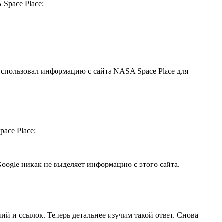
 Space Place:
, использовал информацию с сайта NASA Space Place для
ace Place:
Google никак не выделяет информацию с этого сайта.
ий и ссылок. Теперь детальнее изучим такой ответ. Снова