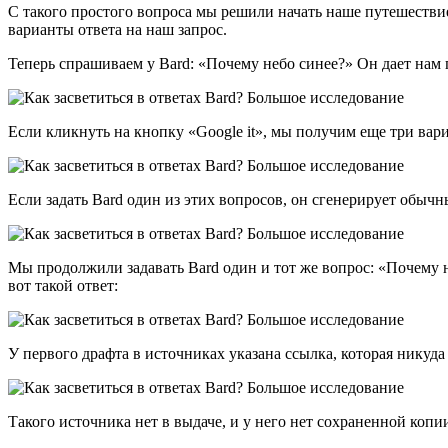
С такого простого вопроса мы решили начать наше путешествие
варианты ответа на наш запрос.
Теперь спрашиваем у Bard: «Почему небо синее?» Он дает нам 
Если кликнуть на кнопку «Google it», мы получим еще три вар
Если задать Bard один из этих вопросов, он сгенерирует обычн
Мы продолжили задавать Bard один и тот же вопрос: «Почему н
вот такой ответ:
У первого драфта в источниках указана ссылка, которая никуда 
Такого источника нет в выдаче, и у него нет сохраненной копи