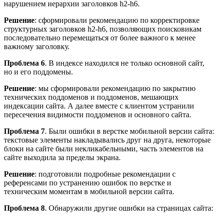
нарушением иерархии заголовков h2-h6.
Решение
: сформировали рекомендацию по корректировке
структурных заголовков h2-h6, позволяющих поисковикам
последовательно перемещаться от более важного к менее
важному заголовку.
Проблема 6
. В индексе находился не только основной сайт,
но и его поддомены.
Решение
: мы сформировали рекомендацию по закрытию
технических поддоменов и поддоменов, мешающих
индексации сайта. А далее вместе с клиентом устранили
пересечения видимости поддоменов и основного сайта.
Проблема 7
. Были ошибки в верстке мобильной версии сайта:
текстовые элементы накладывались друг на друга, некоторые
блоки на сайте были некликабельными, часть элементов на
сайте выходила за пределы экрана.
Решение
: подготовили подробные рекомендации с
референсами по устранению ошибок по верстке и
техническим моментам в мобильной версии сайта.
Проблема 8
. Обнаружили другие ошибки на страницах сайта: