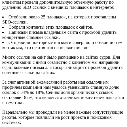
клиентом провели дополнительную объемную работу по
удалению SEO-ссылок с внешних площадок в интернете:
Отобрали около 25 площадок, на которых проставлены
SEO-ссылки.
Собрали контакты этих площадок с сайтов.
Написали письма владельцам сайта с просьбой удалить
конкретные спамные ссылки.
Отправили повторные письма и совершили обзвон по тем
контактам, кто не ответил на первое письмо.
Много ссылок на сайт было размещено на сайтах судов. Для
коммуникации с ними совместно с клиентом мы направили
официальные письма для госорганизаций с просьбой удалить
спамные ссылки на сайтах.
За счет активной ежемесячной работы над ссылочным
профилем компании нам удалось уменьшить спамную долю
ссылок с 54% до 18%. Сейчас доля органических ссылок
составляет 82%, что является отличным показателем для сайта
в тематике.
Параллельно мы проводили не менее важные сопутствующие
работы, которые повлияли на рост проекта в поисковых
системах: