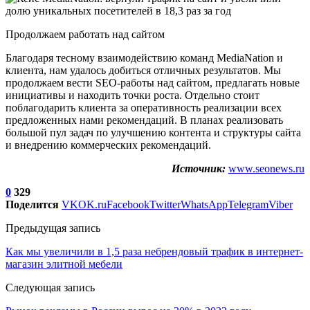
Продолжаем работать над сайтом
Благодаря тесному взаимодействию команд MediaNation и
клиента, нам удалось добиться отличных результатов. Мы
продолжаем вести SEO-работы над сайтом, предлагать новые
инициативы и находить точки роста. Отдельно стоит
поблагодарить клиента за оперативность реализации всех
предложенных нами рекомендаций. В планах реализовать
большой пул задач по улучшению контента и структуры сайта
и внедрению коммерческих рекомендаций.
Источник:
www.seonews.ru
0
329
Поделится
VK
OK.ru
Facebook
Twitter
WhatsApp
Telegram
Viber
Предыдущая запись
Как мы увеличили в 1,5 раза небрендовый трафик в интернет-
магазин элитной мебели
Следующая запись