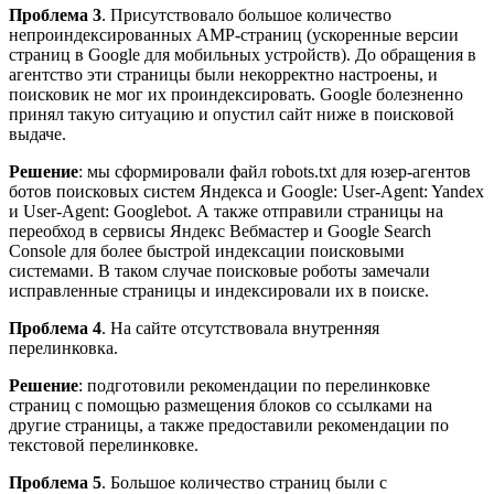
Проблема 3
. Присутствовало большое количество
непроиндексированных AMP-страниц (ускоренные версии
страниц в Google для мобильных устройств). До обращения в
агентство эти страницы были некорректно настроены, и
поисковик не мог их проиндексировать. Google болезненно
принял такую ситуацию и опустил сайт ниже в поисковой
выдаче.
Решение
: мы сформировали файл robots.txt для юзер-агентов
ботов поисковых систем Яндекса и Google: User-Agent: Yandex
и User-Agent: Googlebot. А также отправили страницы на
переобход в сервисы Яндекс Вебмастер и Google Search
Console для более быстрой индексации поисковыми
системами. В таком случае поисковые роботы замечали
исправленные страницы и индексировали их в поиске.
Проблема 4
. На сайте отсутствовала внутренняя
перелинковка.
Решение
: подготовили рекомендации по перелинковке
страниц с помощью размещения блоков со ссылками на
другие страницы, а также предоставили рекомендации по
текстовой перелинковке.
Проблема 5
. Большое количество страниц были с