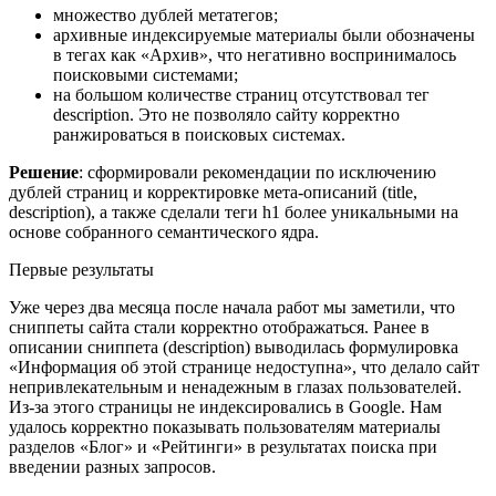
множество дублей метатегов;
архивные индексируемые материалы были обозначены
в тегах как «Архив», что негативно воспринималось
поисковыми системами;
на большом количестве страниц отсутствовал тег
description. Это не позволяло сайту корректно
ранжироваться в поисковых системах.
Решение
: сформировали рекомендации по исключению
дублей страниц и корректировке мета-описаний (title,
description), а также сделали теги h1 более уникальными на
основе собранного семантического ядра.
Первые результаты
Уже через два месяца после начала работ мы заметили, что
сниппеты сайта стали корректно отображаться. Ранее в
описании сниппета (description) выводилась формулировка
«Информация об этой странице недоступна», что делало сайт
непривлекательным и ненадежным в глазах пользователей.
Из-за этого страницы не индексировались в Google. Нам
удалось корректно показывать пользователям материалы
разделов «Блог» и «Рейтинги» в результатах поиска при
введении разных запросов.