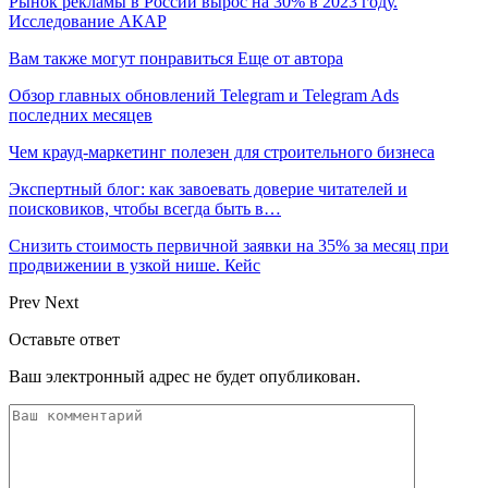
Рынок рекламы в России вырос на 30% в 2023 году.
Исследование АКАР
Вам также могут понравиться
Еще от автора
Обзор главных обновлений Telegram и Telegram Ads
последних месяцев
Чем крауд-маркетинг полезен для строительного бизнеса
Экспертный блог: как завоевать доверие читателей и
поисковиков, чтобы всегда быть в…
Снизить стоимость первичной заявки на 35% за месяц при
продвижении в узкой нише. Кейс
Prev
Next
Оставьте ответ
Ваш электронный адрес не будет опубликован.