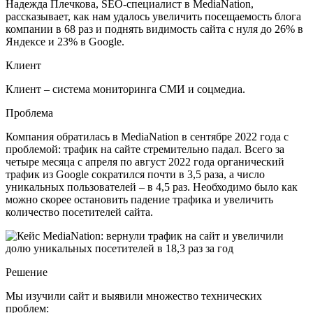
Надежда Плечкова, SEO-специалист в MediaNation,
рассказывает, как нам удалось увеличить посещаемость блога
компании в 68 раз и поднять видимость сайта с нуля до 26% в
Яндексе и 23% в Google.
Клиент
Клиент – система мониторинга СМИ и соцмедиа.
Проблема
Компания обратилась в MediaNation в сентябре 2022 года с
проблемой: трафик на сайте стремительно падал. Всего за
четыре месяца с апреля по август 2022 года органический
трафик из Google сократился почти в 3,5 раза, а число
уникальных пользователей – в 4,5 раз. Необходимо было как
можно скорее остановить падение трафика и увеличить
количество посетителей сайта.
Решение
Мы изучили сайт и выявили множество технических
проблем: