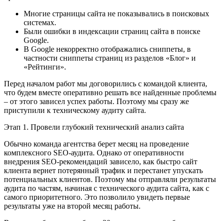
Многие страницы сайта не показывались в поисковых
системах.
Были ошибки в индексации страниц сайта в поиске
Google.
В Google некорректно отображались сниппеты, в
частности сниппеты страниц из разделов «Блог» и
«Рейтинги».
Перед началом работ мы договорились с командой клиента,
что будем вместе оперативно решать все найденные проблемы
– от этого зависел успех работы. Поэтому мы сразу же
приступили к техническому аудиту сайта.
Этап 1. Провели глубокий технический анализ сайта
Обычно команда агентства берет месяц на проведение
комплексного SEO-аудита. Однако от оперативности
внедрения SEO-рекомендаций зависело, как быстро сайт
клиента вернет потерянный трафик и перестанет упускать
потенциальных клиентов. Поэтому мы отправляли результаты
аудита по частям, начиная с технического аудита сайта, как с
самого приоритетного. Это позволило увидеть первые
результаты уже на второй месяц работы.