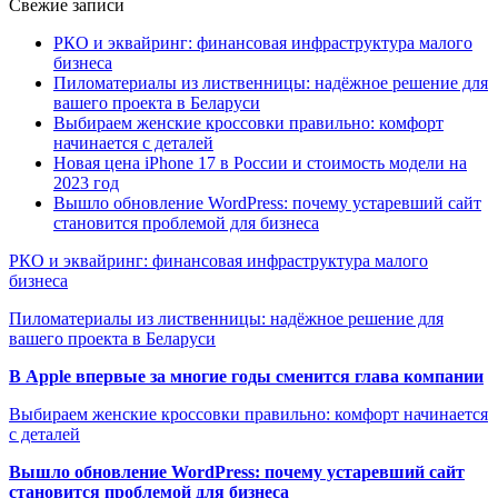
Свежие записи
РКО и эквайринг: финансовая инфраструктура малого
бизнеса
Пиломатериалы из лиственницы: надёжное решение для
вашего проекта в Беларуси
Выбираем женские кроссовки правильно: комфорт
начинается с деталей
Новая цена iPhone 17 в России и стоимость модели на
2023 год
Вышло обновление WordPress: почему устаревший сайт
становится проблемой для бизнеса
РКО и эквайринг: финансовая инфраструктура малого
бизнеса
Пиломатериалы из лиственницы: надёжное решение для
вашего проекта в Беларуси
В Apple впервые за многие годы сменится глава компании
Выбираем женские кроссовки правильно: комфорт начинается
с деталей
Вышло обновление WordPress: почему устаревший сайт
становится проблемой для бизнеса