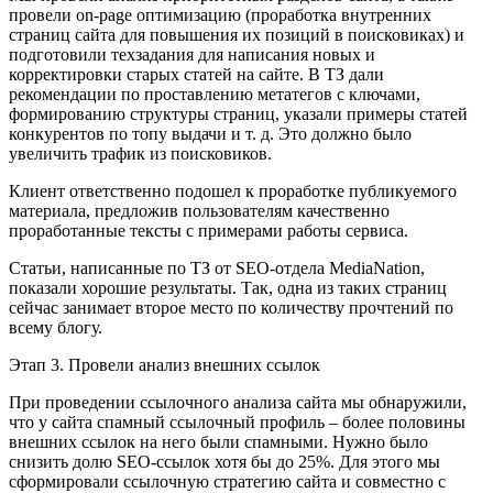
провели on-page оптимизацию (проработка внутренних
страниц сайта для повышения их позиций в поисковиках) и
подготовили техзадания для написания новых и
корректировки старых статей на сайте. В ТЗ дали
рекомендации по проставлению метатегов с ключами,
формированию структуры страниц, указали примеры статей
конкурентов по топу выдачи и т. д. Это должно было
увеличить трафик из поисковиков.
Клиент ответственно подошел к проработке публикуемого
материала, предложив пользователям качественно
проработанные тексты с примерами работы сервиса.
Статьи, написанные по ТЗ от SEO-отдела MediaNation,
показали хорошие результаты. Так, одна из таких страниц
сейчас занимает второе место по количеству прочтений по
всему блогу.
Этап 3. Провели анализ внешних ссылок
При проведении ссылочного анализа сайта мы обнаружили,
что у сайта спамный ссылочный профиль – более половины
внешних ссылок на него были спамными. Нужно было
снизить долю SEO-ссылок хотя бы до 25%. Для этого мы
сформировали ссылочную стратегию сайта и совместно с