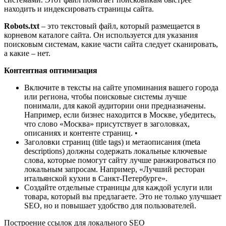
находить и индексировать страницы сайта.
Robots.txt
– это текстовый файл, который размещается в
корневом каталоге сайта. Он используется для указания
поисковым системам, какие части сайта следует сканировать,
а какие – нет.
Контентная оптимизация
Включите в тексты на сайте упоминания вашего города
или региона, чтобы поисковые системы лучше
понимали, для какой аудитории они предназначены.
Например, если бизнес находится в Москве, убедитесь,
что слово «Москва» присутствует в заголовках,
описаниях и контенте страниц. •
Заголовки страниц (title tags) и метаописания (meta
descriptions) должны содержать локальные ключевые
слова, которые помогут сайту лучше ранжироваться по
локальным запросам. Например, «Лучший ресторан
итальянской кухни в Санкт-Петербурге».
Создайте отдельные страницы для каждой услуги или
товара, который вы предлагаете. Это не только улучшает
SEO, но и повышает удобство для пользователей.
Построение ссылок для локального SEO