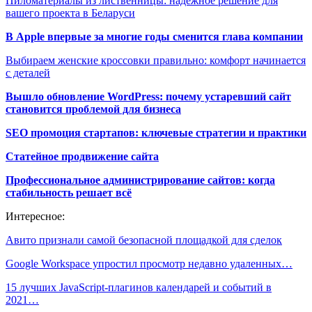
Пиломатериалы из лиственницы: надёжное решение для
вашего проекта в Беларуси
В Apple впервые за многие годы сменится глава компании
Выбираем женские кроссовки правильно: комфорт начинается
с деталей
Вышло обновление WordPress: почему устаревший сайт
становится проблемой для бизнеса
SEO промоция стартапов: ключевые стратегии и практики
Статейное продвижение сайта
Профессиональное администрирование сайтов: когда
стабильность решает всё
Интересное:
Авито признали самой безопасной площадкой для сделок
Google Workspace упростил просмотр недавно удаленных…
15 лучших JavaScript-плагинов календарей и событий в
2021…