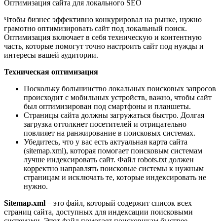
Оптимизация сайта для локального SEO
Чтобы бизнес эффективно конкурировал на рынке, нужно
грамотно оптимизировать сайт под локальный поиск.
Оптимизация включает в себя техническую и контентную
часть, которые помогут точно настроить сайт под нужды и
интересы вашей аудитории.
Техническая оптимизация
Поскольку большинство локальных поисковых запросов
происходит с мобильных устройств, важно, чтобы сайт
был оптимизирован под смартфоны и планшеты.
Страницы сайта должны загружаться быстро. Долгая
загрузка оттолкнет посетителей и отрицательно
повлияет на ранжирование в поисковых системах.
Убедитесь, что у вас есть актуальная карта сайта
(sitemap.xml), которая помогает поисковым системам
лучше индексировать сайт. Файл robots.txt должен
корректно направлять поисковые системы к нужным
страницам и исключать те, которые индексировать не
нужно.
Sitemap.xml
– это файл, который содержит список всех
страниц сайта, доступных для индексации поисковыми
системами. Этот файл помогает поисковикам быстрее