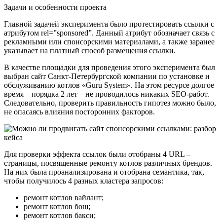
Задачи и особенности проекта
Главной задачей эксперимента было протестировать ссылки с
атрибутом rel=”sponsored”. Данный атрибут обозначает связь с
рекламными или спонсорскими материалами, а также заранее
указывает на платный способ размещения ссылки.
В качестве площадки для проведения этого эксперимента был
выбран сайт Санкт-Петербургской компании по установке и
обслуживанию котлов «Guru System». На этом ресурсе долгое
время – порядка 2 лет – не проводилось никаких SEO-работ.
Следовательно, проверить правильность гипотез можно было,
не опасаясь влияния посторонних факторов.
Для проверки эффекта ссылок были отобраны 4 URL –
страницы, посвященные ремонту котлов различных брендов.
На них была проанализирована и отобрана семантика, так,
чтобы получилось 4 разных кластера запросов:
ремонт котлов вайлант;
ремонт котлов бош;
ремонт котлов бакси;