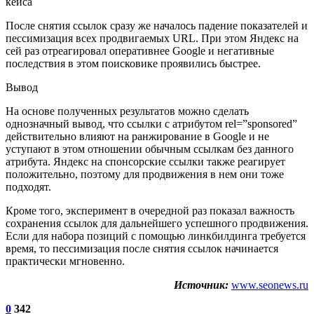
После снятия ссылок сразу же началось падение показателей и
пессимизация всех продвигаемых URL. При этом Яндекс на
сей раз отреагировал оперативнее Google и негативные
последствия в этом поисковике проявились быстрее.
Вывод
На основе полученных результатов можно сделать
однозначный вывод, что ссылки с атрибутом rel=”sponsored”
действительно влияют на ранжирование в Google и не
уступают в этом отношении обычным ссылкам без данного
атрибута. Яндекс на спонсорские ссылки также реагирует
положительно, поэтому для продвижения в нем они тоже
подходят.
Кроме того, эксперимент в очередной раз показал важность
сохранения ссылок для дальнейшего успешного продвижения.
Если для набора позиций с помощью линкбилдинга требуется
время, то пессимизация после снятия ссылок начинается
практически мгновенно.
Источник:
www.seonews.ru
0
342