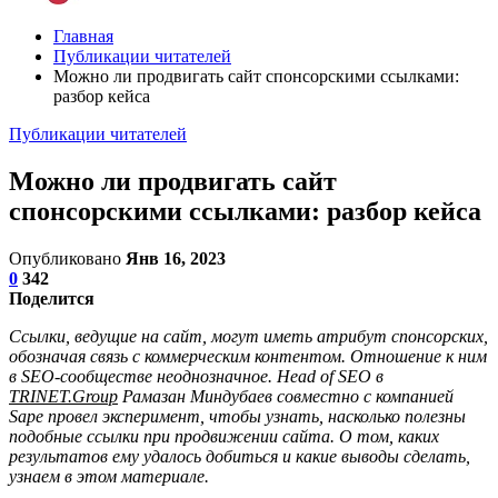
Главная
Публикации читателей
Можно ли продвигать сайт спонсорскими ссылками:
разбор кейса
Публикации читателей
Можно ли продвигать сайт
спонсорскими ссылками: разбор кейса
Опубликовано
Янв 16, 2023
0
342
Поделится
Ссылки, ведущие на сайт, могут иметь атрибут спонсорских,
обозначая связь с коммерческим контентом. Отношение к ним
в SEO-сообществе неоднозначное. Head of SEO в
TRINET.Group
Рамазан Миндубаев совместно с компанией
Sape провел эксперимент, чтобы узнать, насколько полезны
подобные ссылки при продвижении сайта. О том, каких
результатов ему удалось добиться и какие выводы сделать,
узнаем в этом материале.