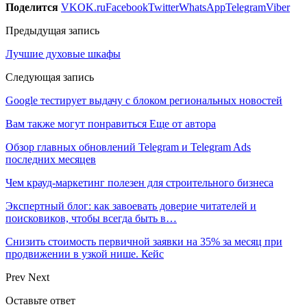
Поделится
VK
OK.ru
Facebook
Twitter
WhatsApp
Telegram
Viber
Предыдущая запись
Лучшие духовые шкафы
Следующая запись
Google тестирует выдачу с блоком региональных новостей
Вам также могут понравиться
Еще от автора
Обзор главных обновлений Telegram и Telegram Ads
последних месяцев
Чем крауд-маркетинг полезен для строительного бизнеса
Экспертный блог: как завоевать доверие читателей и
поисковиков, чтобы всегда быть в…
Снизить стоимость первичной заявки на 35% за месяц при
продвижении в узкой нише. Кейс
Prev
Next
Оставьте ответ