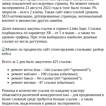
замер показателей исследуемых страниц. На момент начала
эксперимента 23 августа 2022 года в топе было только 3%
запросов – всего 2 ключа. Также сайт имел плохой уровень
SEO-оптимизации, дублированные страницы, неуникальный
контент и множество других ошибок.
Далее началась закупка ссылок в сервисе Links.Sape. Ссылки
подбирались по параметру SR – от 5 и выше – а также по
уровню трафика. При этом выбирались наиболее дешевые
ссылки из числа доступных.
Всего за 2 дня было закуплено 425 ссылок:
ремонт котла бош – 144 ссылки (rel=”sponsored”);
ремонт вайлант – 100 ссылки (обычные);
ремонт бакси – 94 ссылки (rel=”sponsored”);
ремонт висман – 87 ссылки (обычные).
Разница в количестве ссылок по каждому кластеру
объясняется различной конкурентностью – для продвижения в
более сложной среде требуется больше ссылок – а также
бюджетом, выделенным в рамках эксперимента.