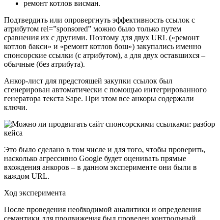
ремонт котлов висман.
Подтвердить или опровергнуть эффективность ссылок с
атрибутом rel=”sponsored” можно было только путем
сравнения их с другими. Поэтому для двух URL («ремонт
котлов бакси» и «ремонт котлов бош») закупались именно
спонсорские ссылки (с атрибутом), а для двух оставшихся –
обычные (без атрибута).
Анкор-лист для предстоящей закупки ссылок был
сгенерирован автоматически с помощью интегрированного
генератора текста Sape. При этом все анкоры содержали
ключи.
Это было сделано в том числе и для того, чтобы проверить,
насколько агрессивно Google будет оценивать прямые
вхождения анкоров – в данном эксперименте они были в
каждом URL.
Ход эксперимента
После проведения необходимой аналитики и определения
семантики для продвижения был проведен контрольный