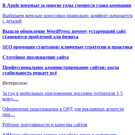
В Apple впервые за многие годы сменится глава компании
Выбираем женские кроссовки правильно: комфорт начинается
с деталей
Вышло обновление WordPress: почему устаревший сайт
становится проблемой для бизнеса
SEO промоция стартапов: ключевые стратегии и практики
Статейное продвижение сайта
Профессиональное администрирование сайтов: когда
стабильность решает всё
Интересное:
За год в мобильных приложениях россияне потратили 1,5
млрд.…
Оформление разаллокации в ОРД для рекламных агентств
при…
Рейтинг популярности и качества сайтов
ЮMoney обновили сервис для сбора денег в интернете