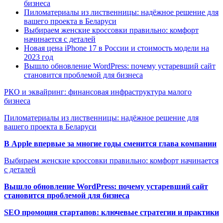
бизнеса
Пиломатериалы из лиственницы: надёжное решение для
вашего проекта в Беларуси
Выбираем женские кроссовки правильно: комфорт
начинается с деталей
Новая цена iPhone 17 в России и стоимость модели на
2023 год
Вышло обновление WordPress: почему устаревший сайт
становится проблемой для бизнеса
РКО и эквайринг: финансовая инфраструктура малого
бизнеса
Пиломатериалы из лиственницы: надёжное решение для
вашего проекта в Беларуси
В Apple впервые за многие годы сменится глава компании
Выбираем женские кроссовки правильно: комфорт начинается
с деталей
Вышло обновление WordPress: почему устаревший сайт
становится проблемой для бизнеса
SEO промоция стартапов: ключевые стратегии и практики