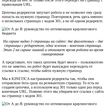
перехода на нее. И только после этого перейдет на страницу с
правильным URL.
Цепочка редиректов запутает робота и не позволит ему сразу
попасть на нужную страницу. Повторимся, речь здесь именно
о нескольких страницах с кодом 301, а не об одном редиректе.
На скрине видно 3 страницы на сайте: две фиолетовых – две
страницы с редиректом, одна зеленая – конечная страница.
Этап 2 на скрине лишний и отнимает время робота во время
сканирования
А представьте, что таких цепочек будет много – пользователю
это не заметно, но робот будет вынужден переходить от
ссылки к ссылке, чтобы найти нужную страницу.
Мы в KINETICA настраиваем редиректы так, чтобы они
отправляли бота сразу на релевантную страницу. То есть не
создаем цепочки, а используем код 301 только один раз перед
конечным URL. Помимо этого мы убираем все ссылки с сайта
на страницу с кодом 301.