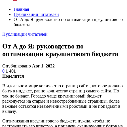
Главная
Публикации читателей
От А до Я: руководство по оптимизации краулингового
бюджета
Публикации читателей
От А до Я: руководство по
оптимизации краулингового бюджета
Опубликовано
Авг 1, 2022
0
1 401
Поделится
В идеальном мире количество страниц сайта, которое должно
быть в индексе, равно количеству страниц самого сайта. Но
так не бывает. Гораздо чаще краулинговый бюджет
расходуется на старые и невостребованные страницы, более
важные остаются незамеченными роботами и не попадают в
выдачу.
Оптимизация краулингового бюджета нужна, чтобы не
растрачивать его впустую, а привлечь сканирующих ботов на