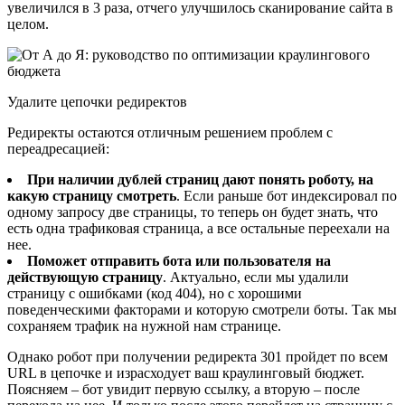
увеличился в 3 раза, отчего улучшилось сканирование сайта в
целом.
Удалите цепочки редиректов
Редиректы остаются отличным решением проблем с
переадресацией:
При наличии дублей страниц дают понять роботу, на
какую страницу смотреть
. Если раньше бот индексировал по
одному запросу две страницы, то теперь он будет знать, что
есть одна трафиковая страница, а все остальные переехали на
нее.
Поможет отправить бота или пользователя на
действующую страницу
. Актуально, если мы удалили
страницу с ошибками (код 404), но с хорошими
поведенческими факторами и которую смотрели боты. Так мы
сохраняем трафик на нужной нам странице.
Однако робот при получении редиректа 301 пройдет по всем
URL в цепочке и израсходует ваш краулинговый бюджет.
Поясняем – бот увидит первую ссылку, а вторую – после