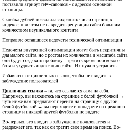
поставили атрибут rel=»canonical» с адресом основной
страницы.
Склейка дублей позволила сохранить число страниц в
индексе, при этом не навредить репутации сайта большим
количеством неуникального контента.
Поправьте оставшиеся недочеты технической оптимизации
Недочеты внутренней оптимизации могут быть некритичны
для малого сайта, но с ростом их количества и масштаба сайта
они будут создавать проблему – тратить время поискового
бота и ухудшать индексацию сайта. Их нужно устранить.
Избавьтесь от цикличных ссылок, чтобы не вводить в
заблуждение пользователей
Цикличная ссылка
– та, что ссылается сама на себя.
Например, вы находитесь на странице с белой футболкой →
чуть ниже вам предлагают перейти на страницу с другой
белой футболкой → вы переходите и попадаете на прежнюю
страницу и никакой другой футболки не видите.
Во-первых, это вводит в заблуждение пользователя и
раздражает его, так как он тратит свое время на поиск. Во-