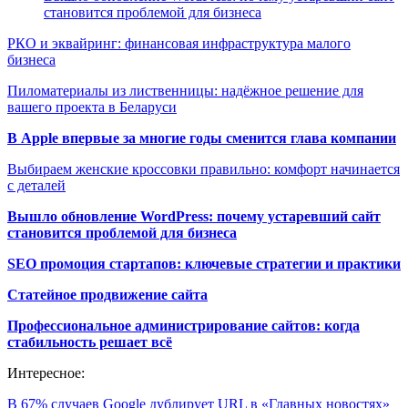
становится проблемой для бизнеса
РКО и эквайринг: финансовая инфраструктура малого
бизнеса
Пиломатериалы из лиственницы: надёжное решение для
вашего проекта в Беларуси
В Apple впервые за многие годы сменится глава компании
Выбираем женские кроссовки правильно: комфорт начинается
с деталей
Вышло обновление WordPress: почему устаревший сайт
становится проблемой для бизнеса
SEO промоция стартапов: ключевые стратегии и практики
Статейное продвижение сайта
Профессиональное администрирование сайтов: когда
стабильность решает всё
Интересное:
В 67% случаев Google дублирует URL в «Главных новостях»