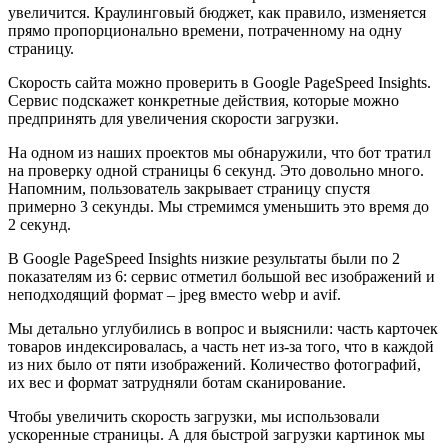
увеличится. Краулинговый бюджет, как правило, изменяется
прямо пропорционально времени, потраченному на одну
страницу.
Скорость сайта можно проверить в Google PageSpeed Insights.
Сервис подскажет конкретные действия, которые можно
предпринять для увеличения скорости загрузки.
На одном из наших проектов мы обнаружили, что бот тратил
на проверку одной страницы 6 секунд. Это довольно много.
Напомним, пользователь закрывает страницу спустя
примерно 3 секунды. Мы стремимся уменьшить это время до
2 секунд.
В Google PageSpeed Insights низкие результаты были по 2
показателям из 6: сервис отметил большой вес изображений и
неподходящий формат – jpeg вместо webp и avif.
Мы детально углубились в вопрос и выяснили: часть карточек
товаров индексировалась, а часть нет из-за того, что в каждой
из них было от пяти изображений. Количество фотографий,
их вес и формат затрудняли ботам сканирование.
Чтобы увеличить скорость загрузки, мы использовали
ускоренные страницы. А для быстрой загрузки картинок мы