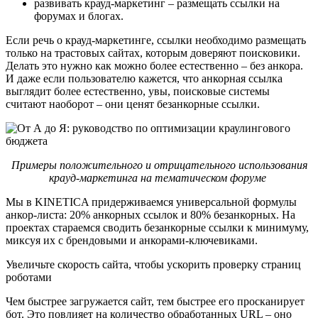
развивать крауд-маркетинг – размещать ссылки на
форумах и блогах.
Если речь о крауд-маркетинге, ссылки необходимо размещать
только на трастовых сайтах, которым доверяют поисковики.
Делать это нужно как можно более естественно – без анкора.
И даже если пользователю кажется, что анкорная ссылка
выглядит более естественно, увы, поисковые системы
считают наоборот – они ценят безанкорные ссылки.
Примеры положительного и отрицательного использования
крауд-маркетинга на тематическом форуме
Мы в KINETICA придерживаемся универсальной формулы
анкор-листа: 20% анкорных ссылок и 80% безанкорных. На
проектах стараемся сводить безанкорные ссылки к минимуму,
миксуя их с брендовыми и анкорами-ключевиками.
Увеличьте скорость сайта, чтобы ускорить проверку страниц
роботами
Чем быстрее загружается сайт, тем быстрее его просканирует
бот. Это повлияет на количество обработанных URL – оно