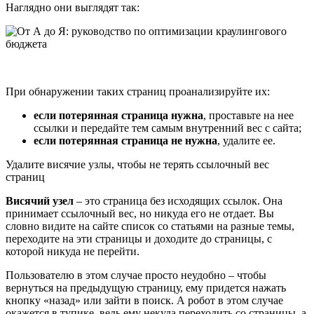
Наглядно они выглядят так:
При обнаружении таких страниц проанализируйте их:
если потерянная страница нужна
, проставьте на нее
ссылки и передайте тем самым внутренний вес с сайта;
если потерянная страница не нужна
, удалите ее.
Удалите висячие узлы, чтобы не терять ссылочный вес
страниц
Висячий узел
– это страница без исходящих ссылок. Она
принимает ссылочный вес, но никуда его не отдает. Вы
словно видите на сайте список со статьями на разные темы,
переходите на эти страницы и доходите до страницы, с
которой никуда не перейти.
Пользователю в этом случае просто неудобно – чтобы
вернуться на предыдущую страницу, ему придется нажать
кнопку «назад» или зайти в поиск. А робот в этом случае
окажется в тупике, ведь ему некуда переходить со страницы, а