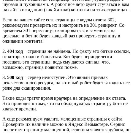
шубами и пуховиками. А робот все лето будет стучаться к вам
на сайт в ожидании (как Хатико) контента на этих страницах.
Если на вашем сайте есть страницы с кодом ответа 302,
рекомендуем проверить их и настроить на 301 редирект. Со
временем 301 перестанут сканироваться и заменятся на
целевые, и бот не будет каждый раз проверять страницу в
ожидании контента.
2.
404 код
– страница не найдена. По факту это битые ссылки,
от которых надо избавляться. Бот будет периодически
посещать эти страницы, ведь ему дается сигнал, что,
возможно, страница появится позже.
3.
500 код
– сервер недоступен. Это явный признак
некачественного ресурса, на который робот будет заходить все
реже для сканирования.
Такие коды тратят время краулера на определение их ответа.
Это приводит к тому, что на обход нужных страниц у бота не
хватает времени.
А еще рекомендуем удалить малоценные страницы с сайта.
Проверить их наличие можно в Яндекс Вебмастере. Сервис
посчитает страницу малоценной, если она является дублем, не