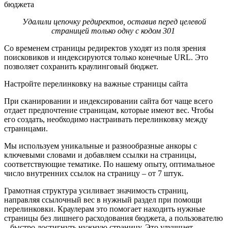
Удалили цепочку редиректов, оставив перед целевой
страницей только одну с кодом 301
Со временем страницы редиректов уходят из поля зрения
поисковиков и индексируются только конечные URL. Это
позволяет сохранить краулинговый бюджет.
Настройте перелинковку на важные страницы сайта
При сканировании и индексировании сайта бот чаще всего
отдает предпочтение страницам, которые имеют вес. Чтобы
его создать, необходимо настраивать перелинковку между
страницами.
Мы используем уникальные и разнообразные анкоры с
ключевыми словами и добавляем ссылки на страницы,
соответствующие тематике. По нашему опыту, оптимальное
число внутренних ссылок на страницу – от 7 штук.
Грамотная структура усиливает значимость страниц,
направляя ссылочный вес в нужный раздел при помощи
перелинковки. Краулерам это помогает находить нужные
страницы без лишнего расходования бюджета, а пользователю
– быстро достигнуть нужную страницу. Это улучшает