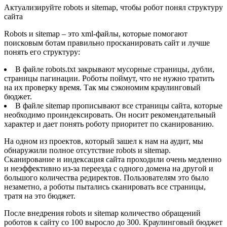
Актуализируйте robots и sitemap, чтобы робот понял структуру
сайта
Robots и sitemap – это xml-файлы, которые помогают
поисковым ботам правильно просканировать сайт и лучше
понять его структуру:
В файле robots.txt закрывают мусорные страницы, дубли,
страницы пагинации. Роботы поймут, что не нужно тратить
на их проверку время. Так мы сэкономим краулинговый
бюджет.
В файле sitemap прописывают все страницы сайта, которые
необходимо проиндексировать. Он носит рекомендательный
характер и дает понять роботу приоритет по сканированию.
На одном из проектов, который зашел к нам на аудит, мы
обнаружили полное отсутствие robots и sitemap.
Сканирование и индексация сайта проходили очень медленно
и неэффективно из-за переезда с одного домена на другой и
большого количества редиректов. Пользователям это было
незаметно, а роботы пытались сканировать все страницы,
тратя на это бюджет.
После внедрения robots и sitemap количество обращений
роботов к сайту со 100 выросло до 300. Краулинговый бюджет