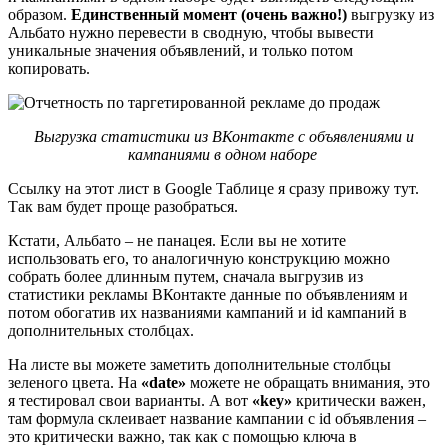
образом.
Единственный момент (очень важно!)
выгрузку из
Альбато нужно перевести в сводную, чтобы вывести
уникальные значения объявлений, и только потом
копировать.
Выгрузка статистики из ВКонтакте с объявлениями и
кампаниями в одном наборе
Ссылку на этот лист в Google Таблице я сразу привожу тут.
Так вам будет проще разобраться.
Кстати, Альбато – не панацея. Если вы не хотите
использовать его, то аналогичную конструкцию можно
собрать более длинным путем, сначала выгрузив из
статистики рекламы ВКонтакте данные по объявлениям и
потом обогатив их названиями кампаний и id кампаний в
дополнительных столбцах.
На листе вы можете заметить дополнительные столбцы
зеленого цвета. На
«date»
можете не обращать внимания, это
я тестировал свои варианты. А вот
«key»
критически важен,
там формула склеивает название кампании с id объявления –
это критически важно, так как с помощью ключа в