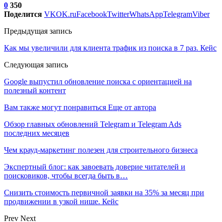
0
350
Поделится
VK
OK.ru
Facebook
Twitter
WhatsApp
Telegram
Viber
Предыдущая запись
Как мы увеличили для клиента трафик из поиска в 7 раз. Кейс
Следующая запись
Google выпустил обновление поиска с ориентацией на
полезный контент
Вам также могут понравиться
Еще от автора
Обзор главных обновлений Telegram и Telegram Ads
последних месяцев
Чем крауд-маркетинг полезен для строительного бизнеса
Экспертный блог: как завоевать доверие читателей и
поисковиков, чтобы всегда быть в…
Снизить стоимость первичной заявки на 35% за месяц при
продвижении в узкой нише. Кейс
Prev
Next