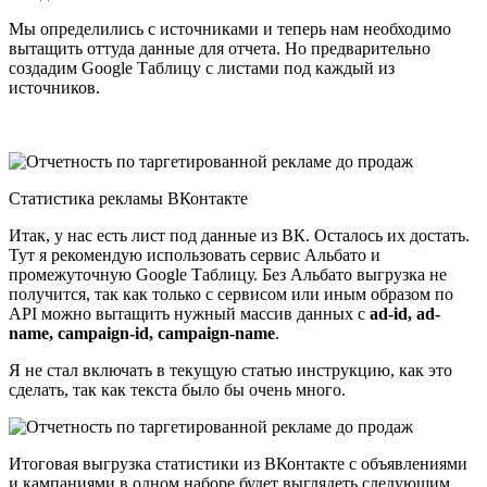
Мы определились с источниками и теперь нам необходимо
вытащить оттуда данные для отчета. Но предварительно
создадим Google Таблицу с листами под каждый из
источников.
Статистика рекламы ВКонтакте
Итак, у нас есть лист под данные из ВК. Осталось их достать.
Тут я рекомендую использовать сервис Альбато и
промежуточную Google Таблицу. Без Альбато выгрузка не
получится, так как только с сервисом или иным образом по
API можно вытащить нужный массив данных с
ad-id, ad-
name, campaign-id, campaign-name
.
Я не стал включать в текущую статью инструкцию, как это
сделать, так как текста было бы очень много.
Итоговая выгрузка статистики из ВКонтакте с объявлениями
и кампаниями в одном наборе будет выглядеть следующим