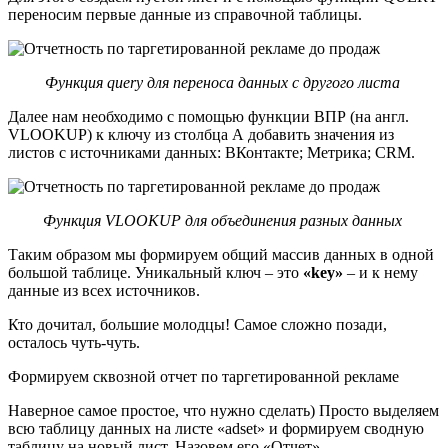
переносим первые данные из справочной таблицы.
Функция query для переноса данных с другого листа
Далее нам необходимо с помощью функции ВПР (на англ.
VLOOKUP) к ключу из столбца А добавить значения из
листов с источниками данных: ВКонтакте; Метрика; CRM.
Функция VLOOKUP для объединения разных данных
Таким образом мы формируем общий массив данных в одной
большой таблице. Уникальный ключ – это
«key»
– и к нему
данные из всех источников.
Кто дочитал, большие молодцы! Самое сложно позади,
осталось чуть-чуть.
Формируем сквозной отчет по таргетированной рекламе
Наверное самое простое, что нужно сделать) Просто выделяем
всю таблицу данных на листе «adset» и формируем сводную
таблицу на новый лист. Назовем его «Отчет».