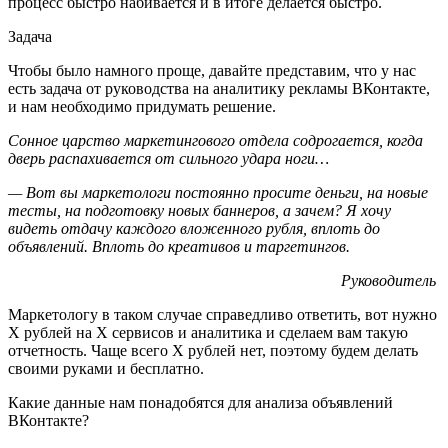
процесс быстро набивается и в итоге делается быстро.
Задача
Чтобы было намного проще, давайте представим, что у нас
есть задача от руководства на аналитику рекламы ВКонтакте,
и нам необходимо придумать решение.
Сонное царство маркетингового отдела содрогается, когда
дверь распахивается от сильного удара ноги…
— Вот вы маркетологи постоянно просите деньги, на новые
тесты, на подготовку новых баннеров, а зачем? Я хочу
видеть отдачу каждого вложенного рубля, вплоть до
объявлений. Вплоть до креативов и таргетингов.
Руководитель
Маркетологу в таком случае справедливо ответить, вот нужно
Х рублей на Х сервисов и аналитика и сделаем вам такую
отчетность. Чаще всего Х рублей нет, поэтому будем делать
своими руками и бесплатно.
Какие данные нам понадобятся для анализа объявлений
ВКонтакте?