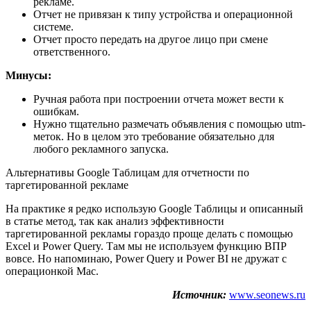
рекламе.
Отчет не привязан к типу устройства и операционной
системе.
Отчет просто передать на другое лицо при смене
ответственного.
Минусы:
Ручная работа при построении отчета может вести к
ошибкам.
Нужно тщательно размечать объявления с помощью utm-
меток. Но в целом это требование обязательно для
любого рекламного запуска.
Альтернативы Google Таблицам для отчетности по
таргетированной рекламе
На практике я редко использую Google Таблицы и описанный
в статье метод, так как анализ эффективности
таргетированной рекламы гораздо проще делать с помощью
Excel и Power Query. Там мы не используем функцию ВПР
вовсе. Но напоминаю, Power Query и Power BI не дружат с
операционкой Mac.
Источник:
www.seonews.ru