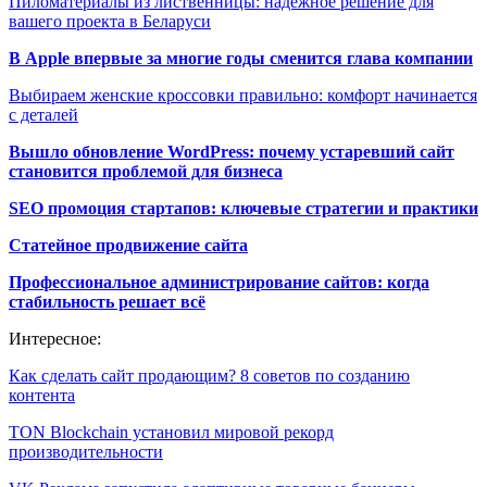
Пиломатериалы из лиственницы: надёжное решение для
вашего проекта в Беларуси
В Apple впервые за многие годы сменится глава компании
Выбираем женские кроссовки правильно: комфорт начинается
с деталей
Вышло обновление WordPress: почему устаревший сайт
становится проблемой для бизнеса
SEO промоция стартапов: ключевые стратегии и практики
Статейное продвижение сайта
Профессиональное администрирование сайтов: когда
стабильность решает всё
Интересное:
Как сделать сайт продающим? 8 советов по созданию
контента
TON Blockchain установил мировой рекорд
производительности