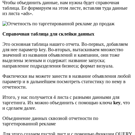
Чтобы объединить данные, нам нужна будет справочная
таблица. Ее формируем на этом листе, вставляя туда данные
из листа «ads».
Справочная таблица для склейки данных
Это основная таблица нашего отчета. Во-первых, добавляем
для нее параметр key. Во-вторых, вытаскиваем множество
значений из названия объявлений и кампании, они тоже
выделены зеленым и содержат: название запуска;
направление подразделения бизнеса; формат визуала.
Фактически вы можете занести в название объявления любой
параметр и в дальнейшем посмотреть статистику по нему в
отчетности.
Итого, у нас получается 4 листа с разными данными для
таргетинга. Их можно объединить с помощью ключа
key
, что
и сделаем далее.
Объединение данных сквозной отчетности по
таргетированной рекламе
Для этого создаем пустой лист и с помощью функции QUERY