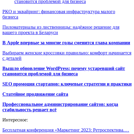
становится проблемой для бизнеса
РКО и эквайринг: финансовая инфраструктура малого
бизнеса
Пиломатериалы из лиственницы: надёжное решение для
вашего проекта в Беларуси
В Apple впервые за многие годы сменится глава компании
Выбираем женские кроссовки правильно: комфорт начинается
с деталей
Вышло обновление WordPress: почему устаревший сайт
становится проблемой для бизнеса
SEO промоция стартапов: ключевые стратегии и практики
Статейное продвижение сайта
Профессиональное администрирование сайтов: когда
стабильность решает всё
Интересное:
Бесплатная конференция «Маркетинг 2023: Ретроспектива.…