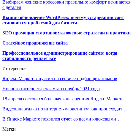
Выбираем женские кроссовки правильно: комфорт начинается
с деталей
Вышло обновление WordPress: почему устаревший сайт
становится проблемой для бизнеса
SEO промоция стартапов: ключевые стратегии и практики
Статейное продвижение сайта
Профессиональное администрирование сайтов: когда
стабильность решает всё
Интересное:
Яндекс.Маркет запустил на сервисе подборщик товаров
Новости интернет-рекламы за ноябрь 2021 года
18 апреля состоится большая конференция Яндекс Маркета…
Видеошпаргалка по интернет-маркетингу: как происходит…
В Яндекс Маркете появился отчет со всеми ключевыми…
Метки