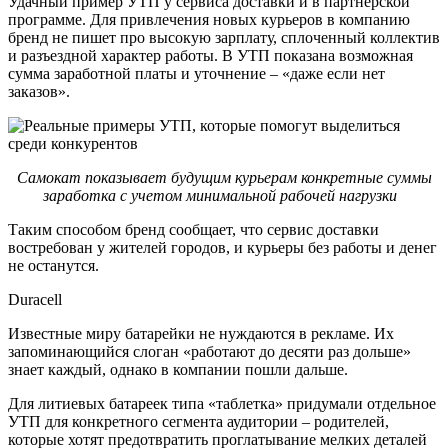
Удачный пример УТП у сервиса доставки и в партнерской
программе. Для привлечения новых курьеров в компанию
бренд не пишет про высокую зарплату, сплоченный коллектив
и разъездной характер работы. В УТП показана возможная
сумма заработной платы и уточнение – «даже если нет
заказов».
Самокат показывает будущим курьерам конкретные суммы
заработка с учетом минимальной рабочей нагрузки
Таким способом бренд сообщает, что сервис доставки
востребован у жителей городов, и курьеры без работы и денег
не останутся.
Duracell
Известные миру батарейки не нуждаются в рекламе. Их
запоминающийся слоган «работают до десяти раз дольше»
знает каждый, однако в компании пошли дальше.
Для литиевых батареек типа «таблетка» придумали отдельное
УТП для конкретного сегмента аудитории – родителей,
которые хотят предотвратить проглатывание мелких деталей