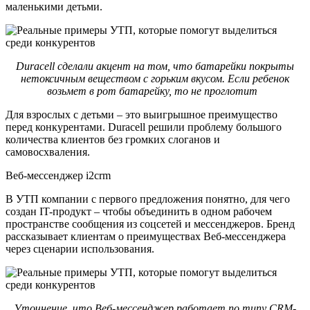
маленькими детьми.
Duracell сделали акцент на том, что батарейки покрыты
нетоксичным веществом с горьким вкусом. Если ребенок
возьмет в рот батарейку, то не проглотит
Для взрослых с детьми – это выигрышное преимущество
перед конкурентами. Duracell решили проблему большого
количества клиентов без громких слоганов и
самовосхваления.
Веб-мессенджер i2crm
В УТП компании с первого предложения понятно, для чего
создан IT-продукт – чтобы объединить в одном рабочем
пространстве сообщения из соцсетей и мессенджеров. Бренд
рассказывает клиентам о преимуществах Веб-мессенджера
через сценарии использования.
Уточнение, что Веб-мессенджер работает по типу CRM-