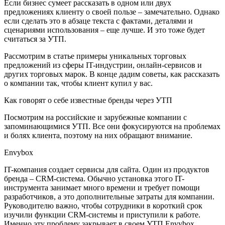
Если бизнес сумеет рассказать в одном или двух
предложениях клиенту о своей пользе – замечательно. Однако
если сделать это в абзаце текста с фактами, деталями и
сценариями использования – еще лучше. И это тоже будет
считаться за УТП.
Рассмотрим в статье примеры уникальных торговых
предложений из сферы IT-индустрии, онлайн-сервисов и
других торговых марок. В конце дадим советы, как рассказать
о компании так, чтобы клиент купил у вас.
Как говорят о себе известные бренды через УТП
Посмотрим на российские и зарубежные компании с
запоминающимися УТП. Все они фокусируются на проблемах
и болях клиента, поэтому на них обращают внимание.
Envybox
IT-компания создает сервисы для сайта. Один из продуктов
бренда – CRM-система. Обычно установка этого IT-
инструмента занимает много времени и требует помощи
разработчиков, а это дополнительные затраты для компании.
Руководителю важно, чтобы сотрудники в короткий срок
изучили функции CRM-системы и приступили к работе.
Именно эту проблему закрывает в своем УТП Envybox.