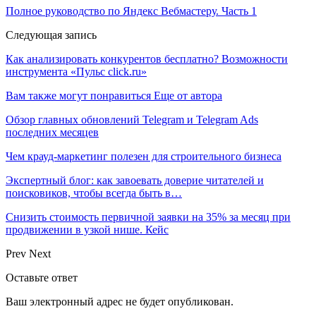
Полное руководство по Яндекс Вебмастеру. Часть 1
Следующая запись
Как анализировать конкурентов бесплатно? Возможности
инструмента «Пульс click.ru»
Вам также могут понравиться
Еще от автора
Обзор главных обновлений Telegram и Telegram Ads
последних месяцев
Чем крауд-маркетинг полезен для строительного бизнеса
Экспертный блог: как завоевать доверие читателей и
поисковиков, чтобы всегда быть в…
Снизить стоимость первичной заявки на 35% за месяц при
продвижении в узкой нише. Кейс
Prev
Next
Оставьте ответ
Ваш электронный адрес не будет опубликован.