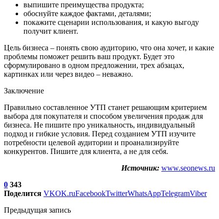
выпишите преимущества продукта;
обоснуйте каждое фактами, деталями;
покажите сценарии использования, и какую выгоду
получит клиент.
Цель бизнеса – понять свою аудиторию, что она хочет, и какие
проблемы поможет решить ваш продукт. Будет это
сформулировано в одном предложении, трех абзацах,
картинках или через видео – неважно.
Заключение
Правильно составленное УТП станет решающим критерием
выбора для покупателя и способом увеличения продаж для
бизнеса. Не пишите про уникальность, индивидуальный
подход и гибкие условия. Перед созданием УТП изучите
потребности целевой аудитории и проанализируйте
конкурентов. Пишите для клиента, а не для себя.
Источник:
www.seonews.ru
0
343
Поделится
VK
OK.ru
Facebook
Twitter
WhatsApp
Telegram
Viber
Предыдущая запись