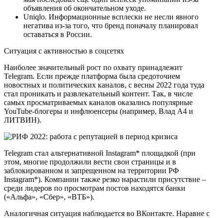
объявления об окончательном уходе.
Uniqlo. Информационные всплески не несли явного
негатива из-за того, что бренд поначалу планировал
оставаться в России.
Ситуация с активностью в соцсетях
Наиболее значительный рост по охвату принадлежит
Telegram. Если прежде платформа была средоточием
новостных и политических каналов, с весны 2022 года туда
стал проникать и развлекательный контент. Так, в числе
самых просматриваемых каналов оказались популярные
YouTube-блогеры и инфлюенсеры (например, Влад А4 и
ЛИТВИН).
Telegram стал альтернативной Instagram* площадкой (при
этом, многие продолжили вести свои страницы и в
заблокированном и запрещенном на территории РФ
Instagram*). Компании также резко нарастили присутствие –
среди лидеров по просмотрам постов находятся банки
(«Альфа», «Сбер», «ВТБ»).
Аналогичная ситуация наблюдается во ВКонтакте. Наравне с