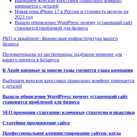
Выбираем женские кроссовки правильно: комфорт
начинается с деталей
Новая цена iPhone 17 в России и стоимость модели на
2023 год
Вышло обновление WordPress: почему устаревший сайт
становится проблемой для бизнеса
РКО и эквайринг: финансовая инфраструктура малого
бизнеса
Пиломатериалы из лиственницы: надёжное решение для
вашего проекта в Беларуси
В Apple впервые за многие годы сменится глава компании
Выбираем женские кроссовки правильно: комфорт начинается
с деталей
Вышло обновление WordPress: почему устаревший сайт
становится проблемой для бизнеса
SEO промоция стартапов: ключевые стратегии и практики
Статейное продвижение сайта
Профессиональное администрирование сайтов: когда