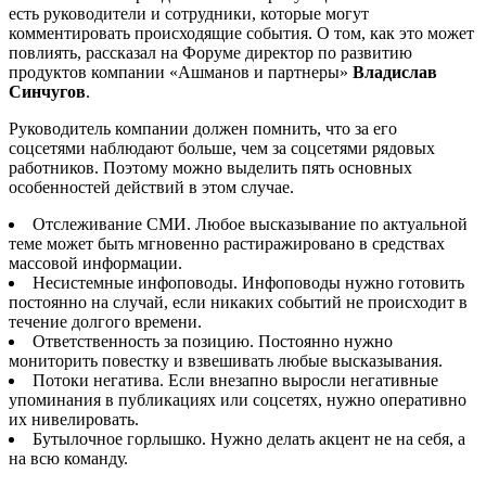
есть руководители и сотрудники, которые могут
комментировать происходящие события. О том, как это может
повлиять, рассказал на Форуме директор по развитию
продуктов компании «Ашманов и партнеры»
Владислав
Синчугов
.
Руководитель компании должен помнить, что за его
соцсетями наблюдают больше, чем за соцсетями рядовых
работников. Поэтому можно выделить пять основных
особенностей действий в этом случае.
Отслеживание СМИ. Любое высказывание по актуальной
теме может быть мгновенно растиражировано в средствах
массовой информации.
Несистемные инфоповоды. Инфоповоды нужно готовить
постоянно на случай, если никаких событий не происходит в
течение долгого времени.
Ответственность за позицию. Постоянно нужно
мониторить повестку и взвешивать любые высказывания.
Потоки негатива. Если внезапно выросли негативные
упоминания в публикациях или соцсетях, нужно оперативно
их нивелировать.
Бутылочное горлышко. Нужно делать акцент не на себя, а
на всю команду.