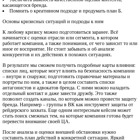
касающегося бренда.
Помнить о креативном подходе и продумать план Б.
Основы кризисных ситуаций и подходы к ним
К любому кризису можно подготовиться заранее. Всё
начинается с оценки отрасли или сегмента, в котором
работает компания, а также понимания, от чего зависит то или
иное ее восприятие. Не стоит забывать и об анализе
конкурентов и их действиях в похожих ситуациях.
В результате мы сможем получить подробные карты влияния:
списки лиц, которые могут влиять на безопасность компании
– внутри и снаружи; подготовить справочные материалы и
портреты по ним, а также в целом составить списки
антагонистов и адвокатов бренда. С ними можно наладить
отдельный контакт и даже завести дружбу. Это также
позволит создать каналы, по которым можно провести защиту
бренда. Например – группы в ВК как инструмент защиты от
рейдерского захвата. Еще одним интересным кейсом может
стать поиск смежных тем, на которые компания готова будет
перевести внимание своей ЦА.
После анализа и оценки внешней обстановки нужно
составить план действий в конкретной ситуации. Яркий