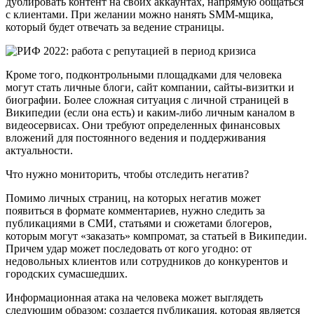
дублировать контент на своих аккаунтах, напрямую общаться
с клиентами. При желании можно нанять SMM-мщика,
который будет отвечать за ведение страницы.
Кроме того, подконтрольными площадками для человека
могут стать личные блоги, сайт компании, сайты-визитки и
биографии. Более сложная ситуация с личной страницей в
Википедии (если она есть) и каким-либо личным каналом в
видеосервисах. Они требуют определенных финансовых
вложений для постоянного ведения и поддерживания
актуальности.
Что нужно мониторить, чтобы отследить негатив?
Помимо личных страниц, на которых негатив может
появиться в формате комментариев, нужно следить за
публикациями в СМИ, статьями и сюжетами блогеров,
которым могут «заказать» компромат, за статьей в Википедии.
Причем удар может последовать от кого угодно: от
недовольных клиентов или сотрудников до конкурентов и
городских сумасшедших.
Информационная атака на человека может выглядеть
следующим образом: создается публикация, которая является