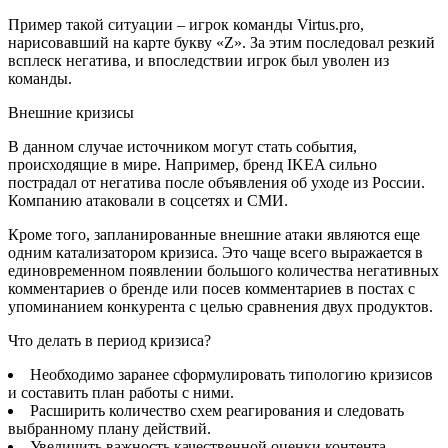
Пример такой ситуации – игрок команды Virtus.pro,
нарисовавший на карте букву «Z». За этим последовал резкий
всплеск негатива, и впоследствии игрок был уволен из
команды.
Внешние кризисы
В данном случае источником могут стать события,
происходящие в мире. Например, бренд IKEA сильно
пострадал от негатива после объявления об уходе из России.
Компанию атаковали в соцсетях и СМИ.
Кроме того, запланированные внешние атаки являются еще
одним катализатором кризиса. Это чаще всего выражается в
единовременном появлении большого количества негативных
комментариев о бренде или посев комментариев в постах с
упоминанием конкурента с целью сравнения двух продуктов.
Что делать в период кризиса?
Необходимо заранее сформулировать типологию кризисов
и составить план работы с ними.
Расширить количество схем реагирования и следовать
выбранному плану действий.
Увеличить важность качественной оценки контента,