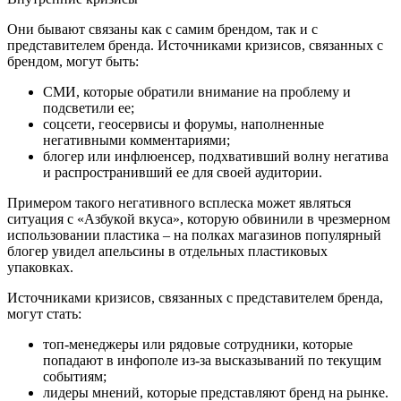
Они бывают связаны как с самим брендом, так и с
представителем бренда. Источниками кризисов, связанных с
брендом, могут быть:
СМИ, которые обратили внимание на проблему и
подсветили ее;
соцсети, геосервисы и форумы, наполненные
негативными комментариями;
блогер или инфлюенсер, подхвативший волну негатива
и распространивший ее для своей аудитории.
Примером такого негативного всплеска может являться
ситуация с «Азбукой вкуса», которую обвинили в чрезмерном
использовании пластика – на полках магазинов популярный
блогер увидел апельсины в отдельных пластиковых
упаковках.
Источниками кризисов, связанных с представителем бренда,
могут стать:
топ-менеджеры или рядовые сотрудники, которые
попадают в инфополе из-за высказываний по текущим
событиям;
лидеры мнений, которые представляют бренд на рынке.