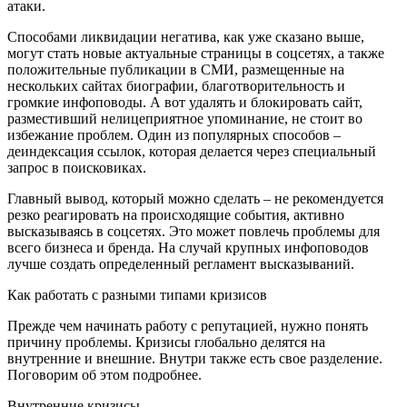
атаки.
Способами ликвидации негатива, как уже сказано выше,
могут стать новые актуальные страницы в соцсетях, а также
положительные публикации в СМИ, размещенные на
нескольких сайтах биографии, благотворительность и
громкие инфоповоды. А вот удалять и блокировать сайт,
разместивший нелицеприятное упоминание, не стоит во
избежание проблем. Один из популярных способов –
деиндексация ссылок, которая делается через специальный
запрос в поисковиках.
Главный вывод, который можно сделать – не рекомендуется
резко реагировать на происходящие события, активно
высказываясь в соцсетях. Это может повлечь проблемы для
всего бизнеса и бренда. На случай крупных инфоповодов
лучше создать определенный регламент высказываний.
Как работать с разными типами кризисов
Прежде чем начинать работу с репутацией, нужно понять
причину проблемы. Кризисы глобально делятся на
внутренние и внешние. Внутри также есть свое разделение.
Поговорим об этом подробнее.
Внутренние кризисы