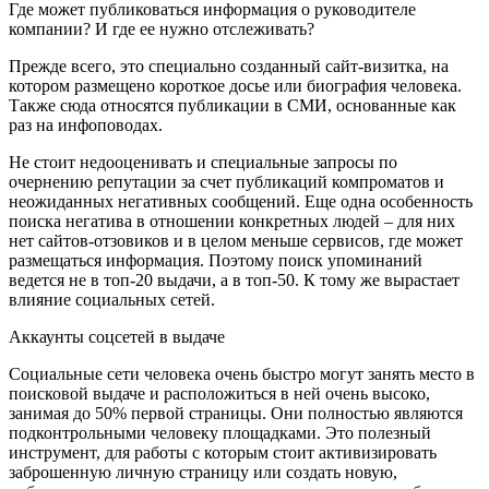
Где может публиковаться информация о руководителе
компании? И где ее нужно отслеживать?
Прежде всего, это специально созданный сайт-визитка, на
котором размещено короткое досье или биография человека.
Также сюда относятся публикации в СМИ, основанные как
раз на инфоповодах.
Не стоит недооценивать и специальные запросы по
очернению репутации за счет публикаций компроматов и
неожиданных негативных сообщений. Еще одна особенность
поиска негатива в отношении конкретных людей – для них
нет сайтов-отзовиков и в целом меньше сервисов, где может
размещаться информация. Поэтому поиск упоминаний
ведется не в топ-20 выдачи, а в топ-50. К тому же вырастает
влияние социальных сетей.
Аккаунты соцсетей в выдаче
Социальные сети человека очень быстро могут занять место в
поисковой выдаче и расположиться в ней очень высоко,
занимая до 50% первой страницы. Они полностью являются
подконтрольными человеку площадками. Это полезный
инструмент, для работы с которым стоит активизировать
заброшенную личную страницу или создать новую,