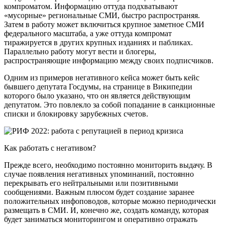
компроматом. Информацию оттуда подхватывают
«мусорные» региональные СМИ, быстро распространяя.
Затем в работу может включиться крупное заметное СМИ
федерального масштаба, а уже оттуда компромат
тиражируется в других крупных изданиях и пабликах.
Параллельно работу могут вести и блогеры,
распространяющие информацию между своих подписчиков.
Одним из примеров негативного кейса может быть кейс
бывшего депутата Госдумы, на странице в Википедии
которого было указано, что он является действующим
депутатом. Это повлекло за собой попадание в санкционные
списки и блокировку зарубежных счетов.
Как работать с негативом?
Прежде всего, необходимо постоянно мониторить выдачу. В
случае появления негативных упоминаний, постоянно
перекрывать его нейтральными или позитивными
сообщениями. Важным плюсом будет создание заранее
положительных инфоповодов, которые можно периодически
размещать в СМИ. И, конечно же, создать команду, которая
будет заниматься мониторингом и оперативно отражать