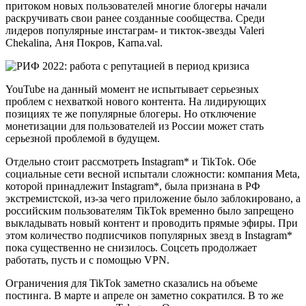
притоком новых пользователей многие блогеры начали
раскручивать свои ранее созданные сообщества. Среди
лидеров популярные инстаграм- и тикток-звезды Valeri
Chekalina, Аня Покров, Karna.val.
YouTube на данный момент не испытывает серьезных
проблем с нехваткой нового контента. На лидирующих
позициях те же популярные блогеры. Но отключение
монетизации для пользователей из России может стать
серьезной проблемой в будущем.
Отдельно стоит рассмотреть Instagram* и TikTok. Обе
социальные сети весной испытали сложности: компания Meta,
которой принадлежит Instagram*, была признана в РФ
экстремистской, из-за чего приложение было заблокировано, а
российским пользователям TikTok временно было запрещено
выкладывать новый контент и проводить прямые эфиры. При
этом количество подписчиков популярных звезд в Instagram*
пока существенно не снизилось. Соцсеть продолжает
работать, пусть и с помощью VPN.
Ограничения для TikTok заметно сказались на объеме
постинга. В марте и апреле он заметно сократился. В то же