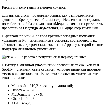
Риски для репутации в период кризиса
Для начала стоит проанализировать, как распределилась
аудитория брендов весной 2022 года. Исследования сделаны
по собственной базе компании «Медиалогия», а их результаты
представила
Надежда Жуковская
, PR-директор компании.
С февраля по май 2022 года крупные западные компании,
ушедшие из РФ, упоминались в соцсетях достаточно. Так,
абсолютным лидером стала компания Apple, у которой свыше
полутора миллионов упоминаний.
Отметку в миллион упоминаний превзошли также Netflix и
Spotify – стриминговые сервисы, которые занимали прочное
место в жизни россиян. В первую десятку по упоминаниям
также попали:
Microsoft – 810,2 тысячи упоминаний;
Disney – 578,4;
McDonald’s – 577,9;
Chanel – 540,7;
Visa – 484,8;