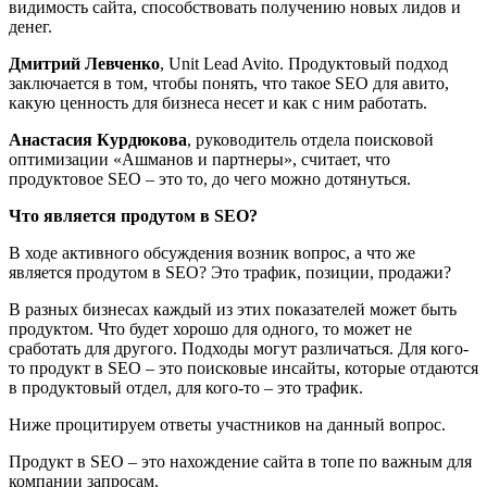
видимость сайта, способствовать получению новых лидов и
денег.
Дмитрий Левченко
, Unit Lead Avito. Продуктовый подход
заключается в том, чтобы понять, что такое SEO для авито,
какую ценность для бизнеса несет и как с ним работать.
Анастасия Курдюкова
, руководитель отдела поисковой
оптимизации «Ашманов и партнеры», считает, что
продуктовое SEO – это то, до чего можно дотянуться.
Что является продутом в SEO?
В ходе активного обсуждения возник вопрос, а что же
является продутом в SEO? Это трафик, позиции, продажи?
В разных бизнесах каждый из этих показателей может быть
продуктом. Что будет хорошо для одного, то может не
сработать для другого. Подходы могут различаться. Для кого-
то продукт в SEO – это поисковые инсайты, которые отдаются
в продуктовый отдел, для кого-то – это трафик.
Ниже процитируем ответы участников на данный вопрос.
Продукт в SEO – это нахождение сайта в топе по важным для
компании запросам.