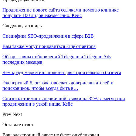
Продвижение нового сайта ссылками помогло клинике
получать 100 лидов ежемесячно. Кейс
Следующая запись
Специфика SEO-продвижения в сфере B2B
Вам также могут понравиться
Еще от автора
Обзор главных обновлений Telegram и Telegram Ads
последних месяцев
Чем крауд-маркетинг полезен для строительного бизнеса
Экспертный блог: как завоевать доверие читателей и
поисковиков, чтобы всегда быть в…
Снизить стоимость первичной заявки на 35% за месяц при
продвижении в узкой нише. Кейс
Prev
Next
Оставьте ответ
Ваш электронный адрес не будет опубликован.