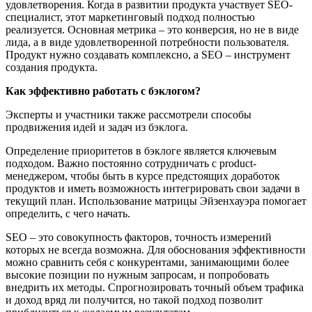
удовлетворения. Когда в развитии продукта участвует SEO-
специалист, этот маркетинговый подход полностью
реализуется. Основная метрика – это конверсия, но не в виде
лида, а в виде удовлетворенной потребности пользователя.
Продукт нужно создавать комплексно, а SEO – инструмент
создания продукта.
Как эффективно работать с бэклогом?
Эксперты и участники также рассмотрели способы
продвижения идей и задач из бэклога.
Определение приоритетов в бэклоге является ключевым
подходом. Важно постоянно сотрудничать с product-
менеджером, чтобы быть в курсе предстоящих доработок
продуктов и иметь возможность интегрировать свои задачи в
текущий план. Использование матрицы Эйзенхауэра помогает
определить, с чего начать.
SEO – это совокупность факторов, точность измерений
которых не всегда возможна. Для обоснования эффективности
можно сравнить себя с конкурентами, занимающими более
высокие позиции по нужным запросам, и попробовать
внедрить их методы. Спрогнозировать точный объем трафика
и доход вряд ли получится, но такой подход позволит