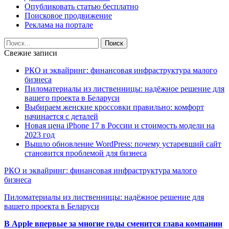
Опубликовать статью бесплатно
Поисковое продвижение
Реклама на портале
Свежие записи
РКО и эквайринг: финансовая инфраструктура малого
бизнеса
Пиломатериалы из лиственницы: надёжное решение для
вашего проекта в Беларуси
Выбираем женские кроссовки правильно: комфорт
начинается с деталей
Новая цена iPhone 17 в России и стоимость модели на
2023 год
Вышло обновление WordPress: почему устаревший сайт
становится проблемой для бизнеса
РКО и эквайринг: финансовая инфраструктура малого
бизнеса
Пиломатериалы из лиственницы: надёжное решение для
вашего проекта в Беларуси
В Apple впервые за многие годы сменится глава компании