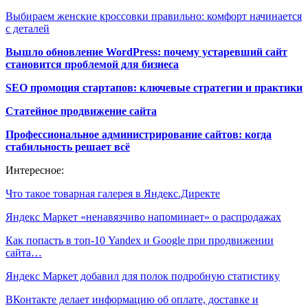
Выбираем женские кроссовки правильно: комфорт начинается
с деталей
Вышло обновление WordPress: почему устаревший сайт
становится проблемой для бизнеса
SEO промоция стартапов: ключевые стратегии и практики
Статейное продвижение сайта
Профессиональное администрирование сайтов: когда
стабильность решает всё
Интересное:
Что такое товарная галерея в Яндекс.Директе
Яндекс Маркет «ненавязчиво напоминает» о распродажах
Как попасть в топ-10 Yandex и Google при продвижении
сайта…
Яндекс Маркет добавил для полок подробную статистику
ВКонтакте делает информацию об оплате, доставке и