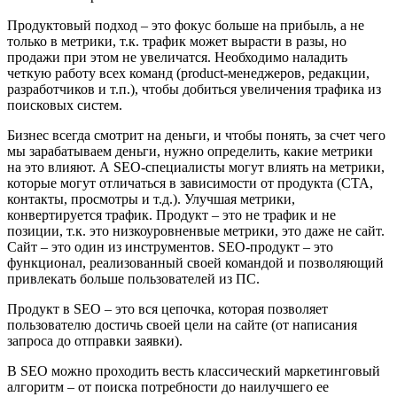
Продуктовый подход – это фокус больше на прибыль, а не
только в метрики, т.к. трафик может вырасти в разы, но
продажи при этом не увеличатся. Необходимо наладить
четкую работу всех команд (product-менеджеров, редакции,
разработчиков и т.п.), чтобы добиться увеличения трафика из
поисковых систем.
Бизнес всегда смотрит на деньги, и чтобы понять, за счет чего
мы зарабатываем деньги, нужно определить, какие метрики
на это влияют. А SEO-специалисты могут влиять на метрики,
которые могут отличаться в зависимости от продукта (CTA,
контакты, просмотры и т.д.). Улучшая метрики,
конвертируется трафик. Продукт – это не трафик и не
позиции, т.к. это низкоуровненвые метрики, это даже не сайт.
Сайт – это один из инструментов. SEO-продукт – это
функционал, реализованный своей командой и позволяющий
привлекать больше пользователей из ПС.
Продукт в SEO – это вся цепочка, которая позволяет
пользователю достичь своей цели на сайте (от написания
запроса до отправки заявки).
В SEO можно проходить весть классический маркетинговый
алгоритм – от поиска потребности до наилучшего ее