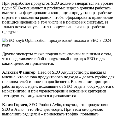
При разработке продуктов SEO должно внедряться на уровне
идей: SEO-специалист и product-менеджер должны работать
вместе при формировании концепции продукта и разработке
стратегии выхода на рынок, чтобы сформировать правильное
позиционирование в том числе и в поисковых системах. И
только потом запускаются процессы анализа и разработки
продукта.
Другие эксперты также поделились своими мнениями о том,
что представляет собой продуктовый подход в SEO и для
каких целях он применяется.
Алексей Файнгор
, Head of SEO Акушерство.ру, высказал
мнение, что основа продуктового подхода – делать удобно для
пользователей и полезно для бизнеса. В компании принцип
работы прост: идеи, исходящие от SEO-отдела, обсуждаются с
маркетингом, и при удовлетворении основных критериев
тестируются, запускаются и развиваются.
Клим Горяев
, SEO Product Avito, озвучил, что продуктовое
SEO в Avito – это SEO для людей. При этом оно должно
выполнять ряд целей – привлекать трафик, повышать