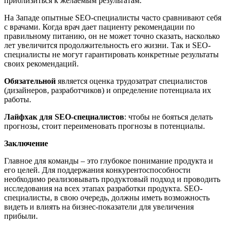
приблизиться к желаемым результатам.
На Западе опытные SEO-специалисты часто сравнивают себя
с врачами. Когда врач дает пациенту рекомендации по
правильному питанию, он не может точно сказать, насколько
лет увеличится продолжительность его жизни. Так и SEO-
специалисты не могут гарантировать конкретные результаты
своих рекомендаций.
Обязательной
является оценка трудозатрат специалистов
(дизайнеров, разработчиков) и определение потенциала их
работы.
Лайфхак для SEO-специалистов
: чтобы не бояться делать
прогнозы, стоит переименовать прогнозы в потенциалы.
Заключение
Главное для команды – это глубокое понимание продукта и
его целей. Для поддержания конкурентоспособности
необходимо реализовывать продуктовый подход и проводить
исследования на всех этапах разработки продукта. SEO-
специалисты, в свою очередь, должны иметь возможность
видеть и влиять на бизнес-показатели для увеличения
прибыли.