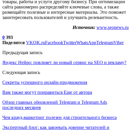
товары, работы и услуги другому бизнесу. При оптимизации
сайта равномерно распределяйте ключевые слова, а также
размещайте полезные и интересные материалы. Это поможет
заинтересовать пользователей и улучшить релевантность.
Источник:
www.seonews.ru
0
393
Поделится
VK
OK.ru
Facebook
Twitter
WhatsApp
Telegram
Viber
Предыдущая запись
Яндекс Нейро: повлияет ли новый сервис на SEO и рекламу?
Следующая запись
Секреты успешного онлайн-продвижения
Вам также могут понравиться
Еще от автора
Обзор главных обновлений Telegram и Telegram Ads
последних месяцев
Чем крауд-маркетинг полезен для строительного бизнеса
Экспертный блог: как завоевать доверие читателей и