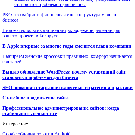
становится проблемой для бизнеса
РКО и эквайринг: финансовая инфраструктура малого
бизнеса
Пиломатериалы из лиственницы: надёжное решение для
вашего проекта в Беларуси
В Apple впервые за многие годы сменится глава компании
Выбираем женские кроссовки правильно: комфорт начинается
с деталей
Вышло обновление WordPress: почему устаревший сайт
становится проблемой для бизнеса
SEO промоция стартапов: ключевые стратегии и практики
Статейное продвижение сайта
Профессиональное администрирование сайтов: когда
стабильность решает всё
Интересное:
Google обновил логотип Android