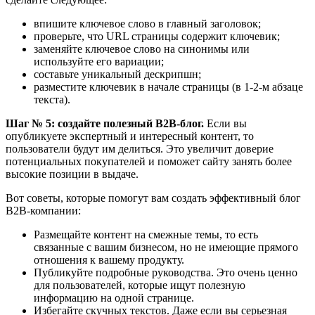
впишите ключевое слово в главный заголовок;
проверьте, что URL страницы содержит ключевик;
заменяйте ключевое слово на синонимы или
используйте его вариации;
составьте уникальный дескрипшн;
разместите ключевик в начале страницы (в 1-2-м абзаце
текста).
Шаг № 5: создайте полезный В2В-блог.
Если вы
опубликуете экспертный и интересный контент, то
пользователи будут им делиться. Это увеличит доверие
потенциальных покупателей и поможет сайту занять более
высокие позиции в выдаче.
Вот советы, которые помогут вам создать эффективный блог
В2В-компании:
Размещайте контент на смежные темы, то есть
связанные с вашим бизнесом, но не имеющие прямого
отношения к вашему продукту.
Публикуйте подробные руководства. Это очень ценно
для пользователей, которые ищут полезную
информацию на одной странице.
Избегайте скучных текстов. Даже если вы серьезная