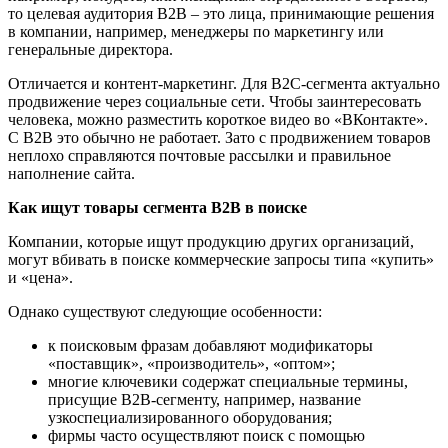
то целевая аудитория В2В – это лица, принимающие решения
в компании, например, менеджеры по маркетингу или
генеральные директора.
Отличается и контент-маркетинг. Для В2С-сегмента актуально
продвижение через социальные сети. Чтобы заинтересовать
человека, можно разместить короткое видео во «ВКонтакте».
С В2В это обычно не работает. Зато с продвижением товаров
неплохо справляются почтовые рассылки и правильное
наполнение сайта.
Как ищут товары сегмента В2В в поиске
Компании, которые ищут продукцию других организаций,
могут вбивать в поиске коммерческие запросы типа «купить»
и «цена».
Однако существуют следующие особенности:
к поисковым фразам добавляют модификаторы
«поставщик», «производитель», «оптом»;
многие ключевики содержат специальные термины,
присущие В2В-сегменту, например, название
узкоспециализированного оборудования;
фирмы часто осуществляют поиск с помощью