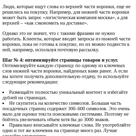
Люди, которые ищут слова из верхней части воронки, еще не
решились на покупку. Например, для нижней части воронки
может быть запрос «логистическая компания москва», а для
верхней – «как сэкономить на доставке».
Однако это не значит, что с такими фразами не нужно
работать. Клиенты, которые вводят запросы из нижней части
воронки, пока не готовы к покупке, но их можно подвести к
ней, например, используя почтовую рассылку.
Шаг № 4: оптимизируйте страницы товаров и услуг.
Оптимизируйте каждую страницу по одному из ключевых
слов нижней части воронки, найденных вами ранее. А если
вы хотите получить дополнительную отдачу, то используйте
следующие рекомендации:
Размещайте полностью уникальный контент и избегайте
дублей на страницах.
Не скупитесь на количество символов. Большая часть
посадочных страниц содержит 300–600 символов. Это очень
мало для оценки текста поисковыми системами. Поэтому не
бойтесь увеличивать объем хотя бы до 3000 знаков.
Правильно вписывайте ключевые слова. Не употребляйте
один и тот же ключевик на странице много раз. Лучше
сделайте следующее: