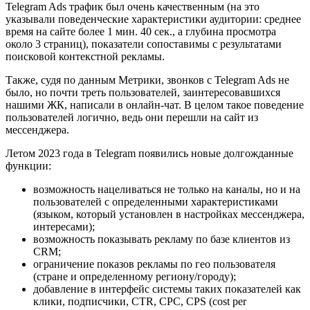
Telegram Ads трафик был очень качественным (на это
указывали поведенческие характеристики аудитории: среднее
время на сайте более 1 мин. 40 сек., а глубина просмотра
около 3 страниц), показатели сопоставимы с результатами
поисковой контекстной рекламы.
Также, судя по данным Метрики, звонков с Telegram Ads не
было, но почти треть пользователей, заинтересовавшихся
нашими ЖК, написали в онлайн-чат. В целом такое поведение
пользователей логично, ведь они перешли на сайт из
мессенджера.
Летом 2023 года в Telegram появились новые долгожданные
функции:
возможность нацеливаться не только на каналы, но и на
пользователей с определенными характеристиками
(языком, который установлен в настройках мессенджера,
интересами);
возможность показывать рекламу по базе клиентов из
CRM;
ограничение показов рекламы по гео пользователя
(стране и определенному региону/городу);
добавление в интерфейс системы таких показателей как
клики, подписчики, CTR, CPC, CPS (cost per