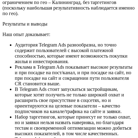
ограничением по гео – Калининград, без таргетингов
(поскольку наибольшая результативность наблюдается именно
по гео).
Результаты и выводы
Наш опыт доказывает:
Аудитория Telegram Ads разнообразна, но точно
содержит пользователей с высокой платежной
способностью, которые имеют возможность покупки
жилья и инвестирования.
Реклама в Telegram Ads показывает высокие результаты
и при посадке на пост/канал, и при посадке на сайт, но
при посадке на сайт и сокращении пути пользователя
CR становится выше.
В Telegram Ads стоит запускаться застройщикам,
которые хотят получить не только широкий охват и
расширить свое присутствие в соцсетях, но и
ориентируются на целевые показатели – качество
подписчиков на канале/трафика на сайте и заявки.
Набор таргетингов, которые принесут не только охват,
но и заявки нельзя назвать наверняка, но благодаря
тестам и своевременной оптимизации можно добиться
высоких показателей, в том числе качественных.