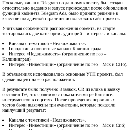
Поскольку канал в Telegram по данному клиенту был создан
относительно недавно и запуск происходил после обновления
функций кабинета Telegram Ads, было принято решение в
качестве посадочной страницы использовать сайт проекта.
Учитывая особенности расположения объекта, на старте
тестировались две категории аудиторий – интересы и каналы:
Каналы с тематикой «Недвижимость».
Городские и новостные каналы Калининграда
Интерес «Недвижимость» (ограничение по гео –
Калининград).
Интерес «Инвестиции» (ограничение по гео – Мск и СПб).
В объявлениях использовались основные УТП проекта, был
сделан акцент на его расположении.
В результате было получено 8 заявок. CR из клика в заявку
составил 1%, что сравнимо с показателями performance-
инструментов в соцсетях. После проведения первичных
тестов были выявлены три аудитории, которые показали
наилучший результат:
Каналы с тематикой «Недвижимость».
Интерес «Инвестиции» (ограничение по гео – Мск и Спб).