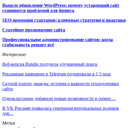
Вышло обновление WordPress: почему устаревший сайт
становится проблемой для бизнеса
SEO промоция стартапов: ключевые стратегии и практики
Статейное продвижение сайта
Профессиональное администрирование сайтов: когда
стабильность решает всё
Интересное:
Веб-версия Rutube получила улучшенный поиск
Рекламные кампании в Telegram подорожали в 1,5 раза
Скупой платит дважды: история о важности техподдержки
сайта
Одноклассники добавили новые возможности в сервис…
В VK Рекламе появилась генерация вертикальных роликов
для…
Метки