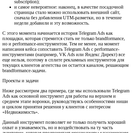
subscription);
и самое невероятное: наконец, в качестве посадочной
страницы стало можно использовать внешний сайт,
сначала без добавления UTM-разметки, но в течение
недели добавили и эту возможность.
С этого момента начинается история Telegram Ads как
площадки, которая стремится стать не только brandformance,
но и performance-инструментом. Тем не менее, на момент
написания кейса сопоставить Telegram Ads с performance-
инструментами (например, VK Ads или Яндекс Директ) все
еще нельзя, поэтому в сплите рекламных инструментов для
текущих клиентов агентства он остается каналом, решающим
brandformance-задачи.
Проекты и задачи
Ниже рассмотрим два примера, где мы использовали Telegram
Ads как основной инструмент для работы на верхнем и
среднем этапе воронки, руководствуясь особенностями ниши
и циклом принятия решения у клиентов с интересом
«Недвижимость».
Данный инструмент позволяет не только получить хороший
охват и узнаваемость, но и воздействовать на ту часть
аудитории, которая предпочитает мессенджеры классическим