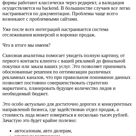
формы работают классически через редирект, а валидация
осуществляется на backend. В большинстве случаев все легко
настраивается по документации. Проблемы чаще всего
возникают с проблемными сайтами.
Уже после всех интеграций настраивается система
отслеживания конверсий и воронки продаж.
Что в итоге мы имеем?
Сквозная аналитика помогает увидеть полную картину, от
первого контакта клиента с вашей рекламой до финальной
покупки или заказа ваших услуг. Это позволяет принимать
обоснованные решения по оптимизации различных
рекламных каналов, что при правильном понимании данных
позволяет постоянно совершенствовать стратегию
маркетинга, планировать будущее количество лидов и
необходимый бюджет.
Это особо актуально для достаточно дорогих и конкурентных
направлений бизнеса, где задействован отдел продаж, а
стоимость лида может измеряться в несколько тысяч рублей.
Зачастую это будет крайне полезно:
автосалонам, авто дилерам,