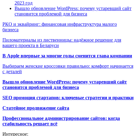
2023 год
Вышло обновление WordPress: почему устаревший сайт
становится проблемой для бизнеса
РКО и эквайринг: финансовая инфраструктура малого
бизнеса
Пиломатериалы из лиственницы: надёжное решение для
вашего проекта в Беларуси
В Apple впервые за многие годы сменится глава компании
Выбираем женские кроссовки правильно: комфорт начинается
с деталей
Вышло обновление WordPress: почему устаревший сайт
становится проблемой для бизнеса
SEO промоция стартапов: ключевые стратегии и практики
Статейное продвижение сайта
Профессиональное администрирование сайтов: когда
стабильность решает всё
Интересное: