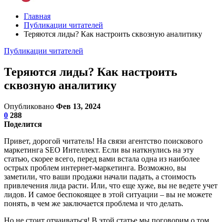
Главная
Публикации читателей
Теряются лиды? Как настроить сквозную аналитику
Публикации читателей
Теряются лиды? Как настроить
сквозную аналитику
Опубликовано
Фев 13, 2024
0
288
Поделится
Привет, дорогой читатель! На связи агентство поискового
маркетинга SEO Интеллект. Если вы наткнулись на эту
статью, скорее всего, перед вами встала одна из наиболее
острых проблем интернет-маркетинга. Возможно, вы
заметили, что ваши продажи начали падать, а стоимость
привлечения лида расти. Или, что еще хуже, вы не ведете учет
лидов. И самое беспокоящее в этой ситуации – вы не можете
понять, в чем же заключается проблема и что делать.
Но не стоит отчаиваться! В этой статье мы поговорим о том,