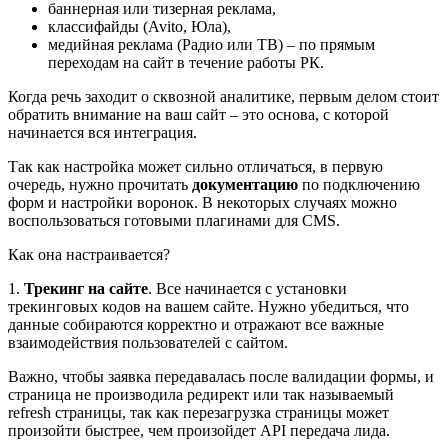
баннерная или тизерная реклама,
классифайды (Avito, Юла),
медийная реклама (Радио или ТВ) – по прямым
переходам на сайт в течение работы РК.
Когда речь заходит о сквозной аналитике, первым делом стоит
обратить внимание на ваш сайт – это основа, с которой
начинается вся интеграция.
Так как настройка может сильно отличаться, в первую
очередь, нужно прочитать
документацию
по подключению
форм и настройки воронок. В некоторых случаях можно
воспользоваться готовыми плагинами для CMS.
Как она настраивается?
1.
Трекинг на сайте
. Все начинается с установки
трекинговых кодов на вашем сайте. Нужно убедиться, что
данные собираются корректно и отражают все важные
взаимодействия пользователей с сайтом.
Важно, чтобы заявка передавалась после валидации формы, и
страница не производила редирект или так называемый
refresh страницы, так как перезагрузка страницы может
произойти быстрее, чем произойдет API передача лида.