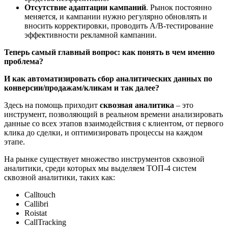
Отсутствие адаптации кампаний
. Рынок постоянно
меняется, и кампании нужно регулярно обновлять и
вносить корректировки, проводить A/В-тестирование
эффективности рекламной кампании.
Теперь самый главный вопрос: как понять в чем именно
проблема?
И как автоматизировать сбор аналитических данных по
конверсии/продажам/кликам и так далее?
Здесь на помощь приходит
сквозная аналитика
– это
инструмент, позволяющий в реальном времени анализировать
данные со всех этапов взаимодействия с клиентом, от первого
клика до сделки, и оптимизировать процессы на каждом
этапе.
На рынке существует множество инструментов сквозной
аналитики, среди которых мы выделяем ТОП-4 систем
сквозной аналитики, таких как:
Calltouch
Callibri
Roistat
CallTracking