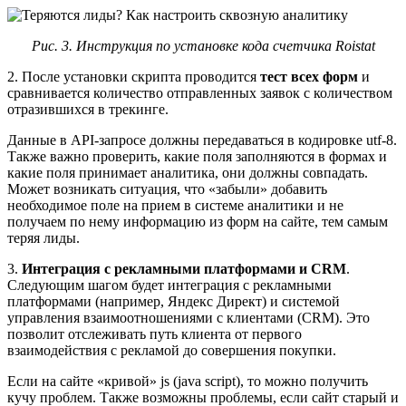
Рис. 3. Инструкция по установке кода счетчика Roistat
2. После установки скрипта проводится
тест всех форм
и
сравнивается количество отправленных заявок с количеством
отразившихся в трекинге.
Данные в API-запросе должны передаваться в кодировке utf-8.
Также важно проверить, какие поля заполняются в формах и
какие поля принимает аналитика, они должны совпадать.
Может возникать ситуация, что «забыли» добавить
необходимое поле на прием в системе аналитики и не
получаем по нему информацию из форм на сайте, тем самым
теряя лиды.
3.
Интеграция с рекламными платформами и CRM
.
Следующим шагом будет интеграция с рекламными
платформами (например, Яндекс Директ) и системой
управления взаимоотношениями с клиентами (CRM). Это
позволит отслеживать путь клиента от первого
взаимодействия с рекламой до совершения покупки.
Если на сайте «кривой» js (java script), то можно получить
кучу проблем. Также возможны проблемы, если сайт старый и