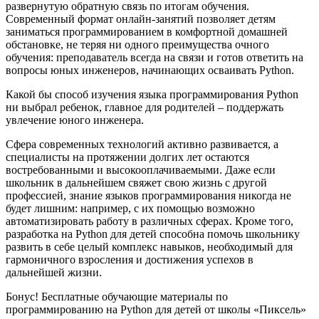
развернутую обратную связь по итогам обучения.
Современный формат онлайн-занятий позволяет детям
заниматься программированием в комфортной домашней
обстановке, не теряя ни одного преимущества очного
обучения: преподаватель всегда на связи и готов ответить на
вопросы юных инженеров, начинающих осваивать Python.
Какой бы способ изучения языка программирования Python
ни выбрал ребенок, главное для родителей – поддержать
увлечение юного инженера.
Сфера современных технологий активно развивается, а
специалисты на протяжении долгих лет остаются
востребованными и высокооплачиваемыми. Даже если
школьник в дальнейшем свяжет свою жизнь с другой
профессией, знание языков программирования никогда не
будет лишним: например, с их помощью возможно
автоматизировать работу в различных сферах. Кроме того,
разработка на Python для детей способна помочь школьнику
развить в себе целый комплекс навыков, необходимый для
гармоничного взросления и достижения успехов в
дальнейшей жизни.
Бонус! Бесплатные обучающие материалы по
программированию на Python для детей от школы «Пиксель»