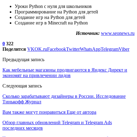
Уроки Python с нуля для школьников
Программирование на Python для детей
Создание игр на Python для детей
Создание игр в Minecraft на Python
Источник:
www.seonews.ru
0
322
Поделится
VK
OK.ru
Facebook
Twitter
WhatsApp
Telegram
Viber
Предыдущая запись
Как мебельные магазины продвигаются в Яндекс Директ и
экономят на привлечении лидов
Следующая запись
Сколько зарабатывают дизайнеры в России. Исследование
Тинькофф Журнал
Вам также могут понравиться
Еще от автора
Обзор главных обновлений Telegram и Telegram Ads
последних месяцев