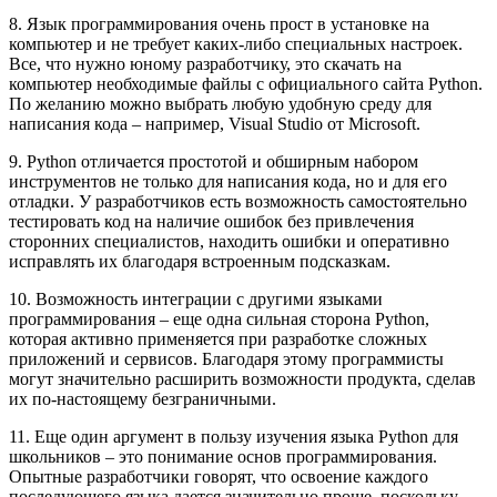
8. Язык программирования очень прост в установке на
компьютер и не требует каких-либо специальных настроек.
Все, что нужно юному разработчику, это скачать на
компьютер необходимые файлы с официального сайта Python.
По желанию можно выбрать любую удобную среду для
написания кода – например, Visual Studio от Microsoft.
9. Python отличается простотой и обширным набором
инструментов не только для написания кода, но и для его
отладки. У разработчиков есть возможность самостоятельно
тестировать код на наличие ошибок без привлечения
сторонних специалистов, находить ошибки и оперативно
исправлять их благодаря встроенным подсказкам.
10. Возможность интеграции с другими языками
программирования – еще одна сильная сторона Python,
которая активно применяется при разработке сложных
приложений и сервисов. Благодаря этому программисты
могут значительно расширить возможности продукта, сделав
их по-настоящему безграничными.
11. Еще один аргумент в пользу изучения языка Python для
школьников – это понимание основ программирования.
Опытные разработчики говорят, что освоение каждого
последующего языка дается значительно проще, поскольку