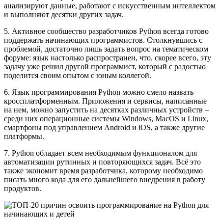
анализируют данные, работают с искусственным интеллектом
и выполняют десятки других задач.
5. Активное сообщество разработчиков Python всегда готово
поддержать начинающих программистов. Столкнувшись с
проблемой, достаточно лишь задать вопрос на тематическом
форуме: язык настолько распространен, что, скорее всего, эту
задачу уже решил другой программист, который с радостью
поделится своим опытом с юным коллегой.
6. Язык программирования Python можно смело назвать
кроссплатформенным. Приложения и сервисы, написанные
на нем, можно запустить на десятках различных устройств –
среди них операционные системы Windows, MacOS и Linux,
смартфоны под управлением Android и iOS, а также другие
платформы.
7. Python обладает всем необходимым функционалом для
автоматизации рутинных и повторяющихся задач. Всё это
также экономит время разработчика, которому необходимо
писать много кода для его дальнейшего внедрения в работу
продуктов.