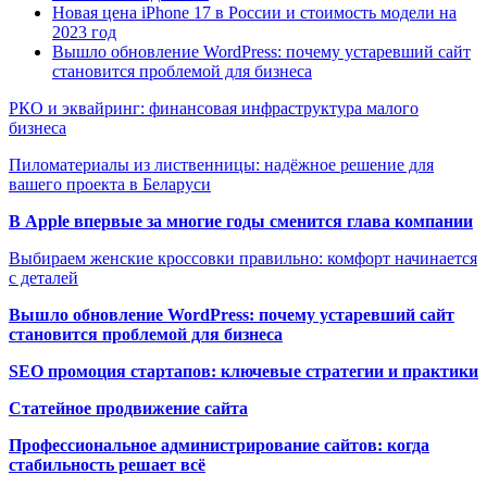
Новая цена iPhone 17 в России и стоимость модели на
2023 год
Вышло обновление WordPress: почему устаревший сайт
становится проблемой для бизнеса
РКО и эквайринг: финансовая инфраструктура малого
бизнеса
Пиломатериалы из лиственницы: надёжное решение для
вашего проекта в Беларуси
В Apple впервые за многие годы сменится глава компании
Выбираем женские кроссовки правильно: комфорт начинается
с деталей
Вышло обновление WordPress: почему устаревший сайт
становится проблемой для бизнеса
SEO промоция стартапов: ключевые стратегии и практики
Статейное продвижение сайта
Профессиональное администрирование сайтов: когда
стабильность решает всё