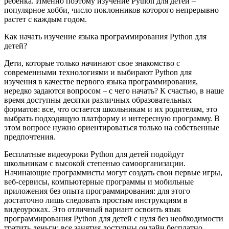
ребенка. Именно поэтому изучение Python для детей –
популярное хобби, число поклонников которого непрерывно
растет с каждым годом.
Как начать изучение языка программирования Python для
детей?
Дети, которые только начинают свое знакомство с
современными технологиями и выбирают Python для
изучения в качестве первого языка программирования,
нередко задаются вопросом – с чего начать? К счастью, в наше
время доступны десятки различных образовательных
форматов: все, что остается школьникам и их родителям, это
выбрать подходящую платформу и интересную программу. В
этом вопросе нужно ориентироваться только на собственные
предпочтения.
Бесплатные видеоуроки Python для детей подойдут
школьникам с высокой степенью самоорганизации.
Начинающие программисты могут создать свои первые игры,
веб-сервисы, компьютерные программы и мобильные
приложения без опыта программирования: для этого
достаточно лишь следовать простым инструкциям в
видеоуроках. Это отличный вариант освоить язык
программирования Python для детей с нуля без необходимости
тратить деньги: все занятия доступны онлайн бесплатно.