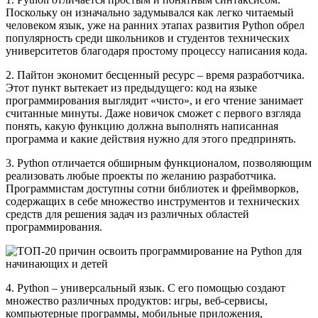
Поскольку он изначально задумывался как легко читаемый
человеком язык, уже на ранних этапах развития Python обрел
популярность среди школьников и студентов технических
университетов благодаря простому процессу написания кода.
2. Пайтон экономит бесценный ресурс – время разработчика.
Этот пункт вытекает из предыдущего: код на языке
программирования выглядит «чисто», и его чтение занимает
считанные минуты. Даже новичок сможет с первого взгляда
понять, какую функцию должна выполнять написанная
программа и какие действия нужно для этого предпринять.
3. Python отличается обширным функционалом, позволяющим
реализовать любые проекты по желанию разработчика.
Программистам доступны сотни библиотек и фреймворков,
содержащих в себе множество инструментов и технических
средств для решения задач из различных областей
программирования.
4. Python – универсальный язык. С его помощью создают
множество различных продуктов: игры, веб-сервисы,
компьютерные программы, мобильные приложения,