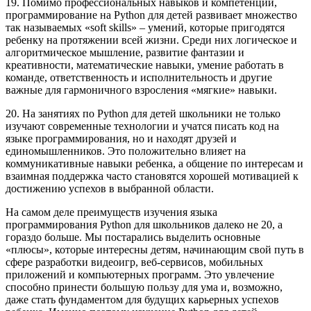
19. Помимо профессиональных навыков и компетенций,
программирование на Python для детей развивает множество
так называемых «soft skills» – умений, которые пригодятся
ребенку на протяжении всей жизни. Среди них логическое и
алгоритмическое мышление, развитие фантазии и
креативности, математические навыки, умение работать в
команде, ответственность и исполнительность и другие
важные для гармоничного взросления «мягкие» навыки.
20. На занятиях по Python для детей школьники не только
изучают современные технологии и учатся писать код на
языке программирования, но и находят друзей и
единомышленников. Это положительно влияет на
коммуникативные навыки ребенка, а общение по интересам и
взаимная поддержка часто становятся хорошей мотивацией к
достижению успехов в выбранной области.
На самом деле преимуществ изучения языка
программирования Python для школьников далеко не 20, а
гораздо больше. Мы постарались выделить основные
«плюсы», которые интересны детям, начинающим свой путь в
сфере разработки видеоигр, веб-сервисов, мобильных
приложений и компьютерных программ. Это увлечение
способно принести большую пользу для ума и, возможно,
даже стать фундаментом для будущих карьерных успехов