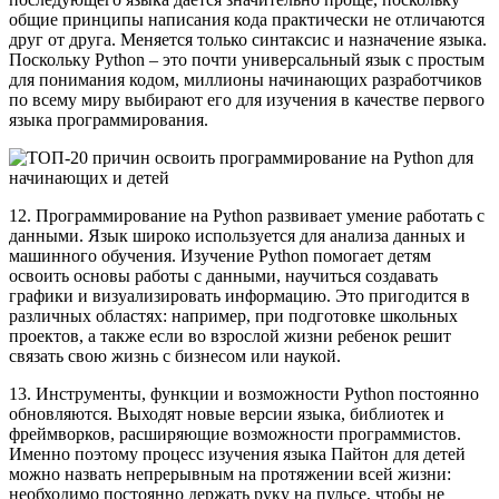
общие принципы написания кода практически не отличаются
друг от друга. Меняется только синтаксис и назначение языка.
Поскольку Python – это почти универсальный язык с простым
для понимания кодом, миллионы начинающих разработчиков
по всему миру выбирают его для изучения в качестве первого
языка программирования.
12. Программирование на Python развивает умение работать с
данными. Язык широко используется для анализа данных и
машинного обучения. Изучение Python помогает детям
освоить основы работы с данными, научиться создавать
графики и визуализировать информацию. Это пригодится в
различных областях: например, при подготовке школьных
проектов, а также если во взрослой жизни ребенок решит
связать свою жизнь с бизнесом или наукой.
13. Инструменты, функции и возможности Python постоянно
обновляются. Выходят новые версии языка, библиотек и
фреймворков, расширяющие возможности программистов.
Именно поэтому процесс изучения языка Пайтон для детей
можно назвать непрерывным на протяжении всей жизни:
необходимо постоянно держать руку на пульсе, чтобы не