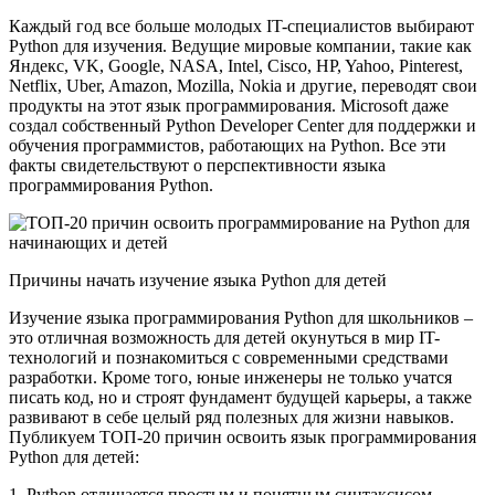
Каждый год все больше молодых IT-специалистов выбирают
Python для изучения. Ведущие мировые компании, такие как
Яндекс, VK, Google, NASA, Intel, Cisco, HP, Yahoo, Pinterest,
Netflix, Uber, Amazon, Mozilla, Nokia и другие, переводят свои
продукты на этот язык программирования. Microsoft даже
создал собственный Python Developer Center для поддержки и
обучения программистов, работающих на Python. Все эти
факты свидетельствуют о перспективности языка
программирования Python.
Причины начать изучение языка Python для детей
Изучение языка программирования Python для школьников –
это отличная возможность для детей окунуться в мир IT-
технологий и познакомиться с современными средствами
разработки. Кроме того, юные инженеры не только учатся
писать код, но и строят фундамент будущей карьеры, а также
развивают в себе целый ряд полезных для жизни навыков.
Публикуем ТОП-20 причин освоить язык программирования
Python для детей:
1. Python отличается простым и понятным синтаксисом.