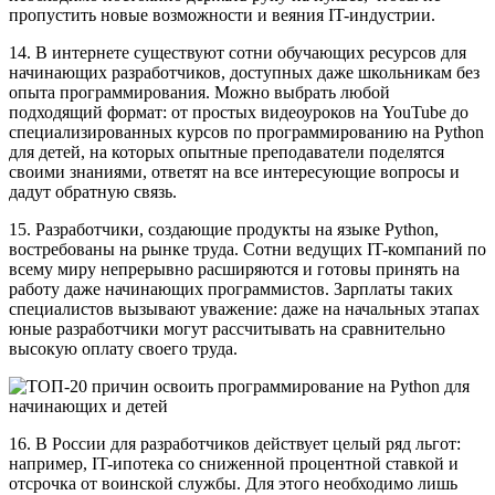
пропустить новые возможности и веяния IT-индустрии.
14. В интернете существуют сотни обучающих ресурсов для
начинающих разработчиков, доступных даже школьникам без
опыта программирования. Можно выбрать любой
подходящий формат: от простых видеоуроков на YouTube до
специализированных курсов по программированию на Python
для детей, на которых опытные преподаватели поделятся
своими знаниями, ответят на все интересующие вопросы и
дадут обратную связь.
15. Разработчики, создающие продукты на языке Python,
востребованы на рынке труда. Сотни ведущих IT-компаний по
всему миру непрерывно расширяются и готовы принять на
работу даже начинающих программистов. Зарплаты таких
специалистов вызывают уважение: даже на начальных этапах
юные разработчики могут рассчитывать на сравнительно
высокую оплату своего труда.
16. В России для разработчиков действует целый ряд льгот:
например, IT-ипотека со сниженной процентной ставкой и
отсрочка от воинской службы. Для этого необходимо лишь