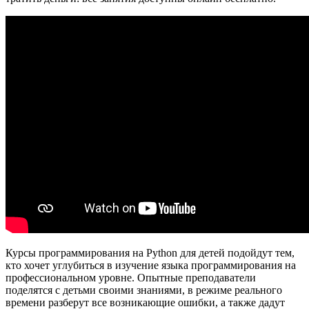
Курсы программирования на Python для детей подойдут тем,
кто хочет углубиться в изучение языка программирования на
профессиональном уровне. Опытные преподаватели
поделятся с детьми своими знаниями, в режиме реального
времени разберут все возникающие ошибки, а также дадут