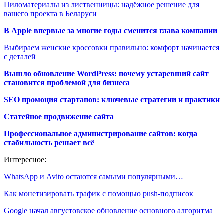
Пиломатериалы из лиственницы: надёжное решение для
вашего проекта в Беларуси
В Apple впервые за многие годы сменится глава компании
Выбираем женские кроссовки правильно: комфорт начинается
с деталей
Вышло обновление WordPress: почему устаревший сайт
становится проблемой для бизнеса
SEO промоция стартапов: ключевые стратегии и практики
Статейное продвижение сайта
Профессиональное администрирование сайтов: когда
стабильность решает всё
Интересное:
WhatsApp и Avito остаются самыми популярными…
Как монетизировать трафик с помощью push-подписок
Google начал августовское обновление основного алгоритма