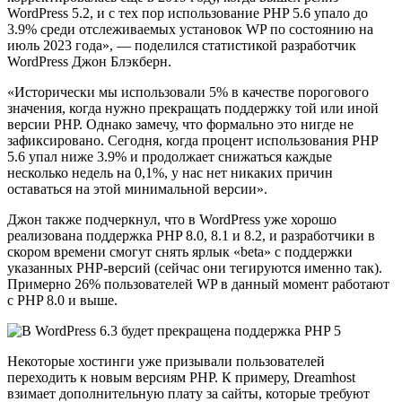
WordPress 5.2, и с тех пор использование PHP 5.6 упало до
3.9% среди отслеживаемых установок WP по состоянию на
июль 2023 года», — поделился статистикой разработчик
WordPress Джон Блэкберн.
«Исторически мы использовали 5% в качестве порогового
значения, когда нужно прекращать поддержку той или иной
версии PHP. Однако замечу, что формально это нигде не
зафиксировано. Сегодня, когда процент использования PHP
5.6 упал ниже 3.9% и продолжает снижаться каждые
несколько недель на 0,1%, у нас нет никаких причин
оставаться на этой минимальной версии».
Джон также подчеркнул, что в WordPress уже хорошо
реализована поддержка PHP 8.0, 8.1 и 8.2, и разработчики в
скором времени смогут снять ярлык «beta» с поддержки
указанных PHP-версий (сейчас они тегируются именно так).
Примерно 26% пользователей WP в данный момент работают
с PHP 8.0 и выше.
Некоторые хостинги уже призывали пользователей
переходить к новым версиям PHP. К примеру, Dreamhost
взимает дополнительную плату за сайты, которые требуют