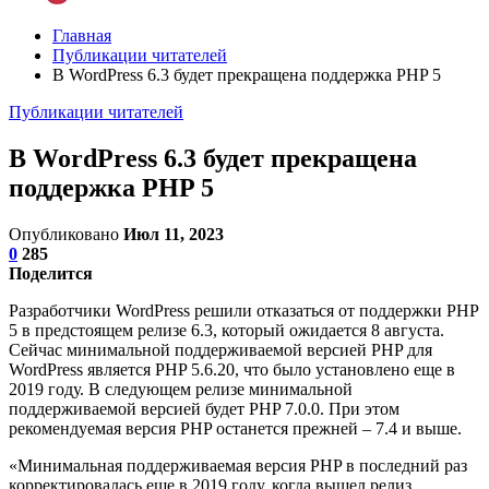
Главная
Публикации читателей
В WordPress 6.3 будет прекращена поддержка PHP 5
Публикации читателей
В WordPress 6.3 будет прекращена
поддержка PHP 5
Опубликовано
Июл 11, 2023
0
285
Поделится
Разработчики WordPress решили отказаться от поддержки PHP
5 в предстоящем релизе 6.3, который ожидается 8 августа.
Сейчас минимальной поддерживаемой версией PHP для
WordPress является PHP 5.6.20, что было установлено еще в
2019 году. В следующем релизе минимальной
поддерживаемой версией будет PHP 7.0.0. При этом
рекомендуемая версия PHP останется прежней – 7.4 и выше.
«Минимальная поддерживаемая версия PHP в последний раз
корректировалась еще в 2019 году, когда вышел релиз