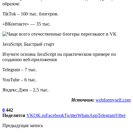
образом:
TikTok – 100 тыс. блогеров.
«ВКонтакте» — 35 тыс.
JavaScript. Быстрый старт
Изучите основы JavaScript на практическом примере по
созданию веб-приложения
Telegram – 7 тыс.
YouTube – 6 тыс.
Яндекс.Дзен – 2,5 тыс.
Источник:
webformyself.com
0
442
Поделится
VK
OK.ru
Facebook
Twitter
WhatsApp
Telegram
Viber
Предыдущая запись