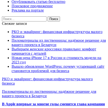
Опубликовать статью бесплатно
Поисковое продвижение
Реклама на портале
Свежие записи
РКО и эквайринг: финансовая инфраструктура малого
бизнеса
Пиломатериалы из лиственницы: надёжное решение для
вашего проекта в Беларуси
Выбираем женские кроссовки правильно: комфорт
начинается с деталей
Новая цена iPhone 17 в России и стоимость модели на
2023 год
Вышло обновление WordPress: почему устаревший сайт
становится проблемой для бизнеса
РКО и эквайринг: финансовая инфраструктура малого
бизнеса
Пиломатериалы из лиственницы: надёжное решение для
вашего проекта в Беларуси
В Apple впервые за многие годы сменится глава компании