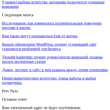
9 правил выбора агентства, которыми пользуются успешные
компании
Следующая запись
Исследование: как изменилось потребительское поведение
россиян в кризис
Вам также могут понравиться
Еще от автора
Вышло обновление WordPress: почему устаревший сайт
становится проблемой для бизнеса
Thought leadership: почему руководители компаний должны
писать экспертные статьи
Домен, хостинг и сайт: в чем разница между этими понятиями
Digital маркетинговое агентство: этапы работы и выбор
подрядчика
Prev
Next
Оставьте ответ
Ваш электронный адрес не будет опубликован.