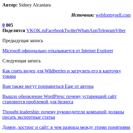
Автор:
Sidney Alcantara
Источник:
webformyself.com
0
805
Поделится
VK
OK.ru
Facebook
Twitter
WhatsApp
Telegram
Viber
Предыдущая запись
Microsoft официально отказывается от Internet Explorer
Следующая запись
Как снять видео для Wildberries и загрузить его в карточку
товара
Вам также могут понравиться
Еще от автора
Вышло обновление WordPress: почему устаревший сайт
становится проблемой для бизнеса
Thought leadership: почему руководители компаний должны
писать экспертные статьи
Домен, хостинг и сайт: в чем разница между этими понятиями