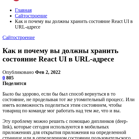
Главная
Сайтостроение
Как и почему вы должны хранить состояние React UI в
URL-адресе
Сайтостроение
Как и почему вы должны хранить
состояние React UI в URL-адресе
Опубликовано
Фев 2, 2022
0
805
Поделится
Было бы здорово, если бы был способ вернуться в то
состояние, не проделывая тот же утомительный процесс. Или
иметь возможность поделиться этим состоянием, чтобы
товарищ по команде мог работать над тем же, что и вы.
Эту проблему можно решить с помощью диплинков (deep-
link), которые сегодня используются в мобильных
приложениях для открытия приложения на определенной
странице или в определенном состоянии пользовательского