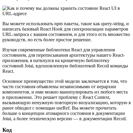
Вы можете использовать npm пакеты, такие как query-string, и
написать базовый React Hook для синхронизации параметров
URL-запроса с вашим состоянием, и для этого есть множество
руководств, но есть более простое решение.
Изучая современные библиотеки React для управления
состоянием, для переписывания архитектуры нашего React-
приложения, я наткнулся на крошечную библиотеку
состояний Jotai, вдохновленную библиотекой Recoil команды
React.
Основное преимущество этой модели заключается в том, что
части состояния объявлены независимыми от иерархии
компонентов, и ими можно манипулировать из любого места
в приложении. Это решает проблему с React Context,
вызывающую ненужную повторную визуализацию, которую я
ранее обходил с помощью useRef. Вы можете прочитать
больше о концепции атомарного состояния в документации
Jotai, а более техническую версию — в документации Recoil.
Код