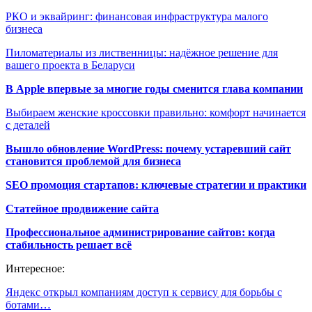
РКО и эквайринг: финансовая инфраструктура малого
бизнеса
Пиломатериалы из лиственницы: надёжное решение для
вашего проекта в Беларуси
В Apple впервые за многие годы сменится глава компании
Выбираем женские кроссовки правильно: комфорт начинается
с деталей
Вышло обновление WordPress: почему устаревший сайт
становится проблемой для бизнеса
SEO промоция стартапов: ключевые стратегии и практики
Статейное продвижение сайта
Профессиональное администрирование сайтов: когда
стабильность решает всё
Интересное:
Яндекс открыл компаниям доступ к сервису для борьбы с
ботами…