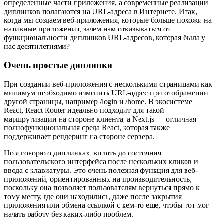
определенные части приложения, а современные реализации
диплинков полагаются на URL-адреса в Интернете. Итак,
когда мы создаем веб-приложения, которые больше похожи на
нативные приложения, зачем нам отказываться от
функциональности диплинков URL-адресов, которая была у
нас десятилетиями?
Очень простые диплинки
При создании веб-приложения с несколькими страницами как
минимум необходимо изменить URL-адрес при отображении
другой страницы, например /login и /home. В экосистеме
React, React Router идеально подходит для такой
маршрутизации на стороне клиента, а Next.js — отличная
полнофункциональная среда React, которая также
поддерживает рендеринг на стороне сервера.
Но я говорю о диплинках, вплоть до состояния
пользовательского интерфейса после нескольких кликов и
ввода с клавиатуры. Это очень полезная функция для веб-
приложений, ориентированных на производительность,
поскольку она позволяет пользователям вернуться прямо к
тому месту, где они находились, даже после закрытия
приложения или обмена ссылкой с кем-то еще, чтобы тот мог
начать работу без каких-либо проблем.