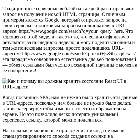
Традиционные серверные веб-сайты каждый раз отправляют
запрос на получение новой HTML-страницы. Отличным
примером является Google, который отправляет запрос на
свои серверы с поисковым запросом пользователя в URL-
адресе: https://www.google.com/search?q=your+query+here. Что
хорошего в этой модели, так это то, что если я отфильтрую
результаты за последнюю неделю, я могу поделиться одним и
тем же поисковым запросом, просто поделившись URL-
адресом: https://www.google.com/search?q=react+js&tbs=qdr:w. И
эта парадигма совершенно естественна для веб-пользователей
— обмен ссылками был частью всемирной паутины с момента
ее изобретения!
Когда появились SPA, нам не нужно было хранить эти данные
в URL-адресе, поскольку нам больше не нужно было делать
запрос к серверу, чтобы изменить то, что отображается на
экране. Но это позволило легко потерять уникальный
experience, ссылку, которой можно поделиться.
Настольные и мобильные приложения никогда не имели
стандартизированного способа создания ссылки на