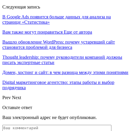
Следующая запись
В Google Ads появится больше данных для анализа на
странице «Статистика»
Вам также могут понравиться
Еще от автора
Вышло обновление WordPress: почему устаревший сайт
становится проблемой для бизнеса
Thought leadership: почему руководители компаний должны
писать экспертные статьи
Домен, хостинг и сайт: в чем разница между этими понятиями
Digital маркетинговое агентство: этапы работы и выбор
подрядчика
Prev
Next
Оставьте ответ
Ваш электронный адрес не будет опубликован.