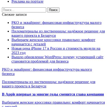
Реклама на портале
Свежие записи
РКО и эквайринг: финансовая инфраструктура малого
бизнеса
Пиломатериалы из лиственницы: надёжное решение для
вашего проекта в Беларуси
Выбираем женские кроссовки правильно: комфорт
начинается с деталей
Новая цена iPhone 17 в России и стоимость модели на
2023 год
Вышло обновление WordPress: почему устаревший сайт
становится проблемой для бизнеса
РКО и эквайринг: финансовая инфраструктура малого
бизнеса
Пиломатериалы из лиственницы: надёжное решение для
вашего проекта в Беларуси
В Apple впервые за многие годы сменится глава компании
Выбираем женские кроссовки правильно: комфорт начинается
с деталей