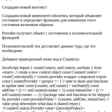
Создадим новый контекст
Создадим новый компонент-оболочку, который объявляет
состояние и определяет функцию для изменения этого
состояния желаемым образом.
Provider получает объект с состоянием и вспомогательной
функцией
Пользовательский хук доставляет данные туда, где это
необходимо
Добавьте приведенный ниже код в Counter.js:
JavaScript import { createContext, useContext, useState } from
«react»; // create a new context object const CounterContext =
createContext(null); // custom provider wrapper component export
const CounterProvider = (props) => { // state to share and functions
to update state const [counter, setCounter] = useState(0) const
addOne = () => setCounter(counter + 1) const minusOne = () =>
setCounter(counter — 1) //package state and functions to be shipped
by provider const providedValue = {counter, addOne, minusOne} //
value prop determines what data is shared return (
<CounterContext.Provider value={providedValue}>