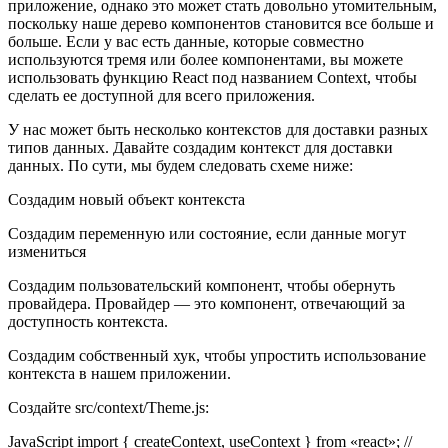
приложение, однако это может стать довольно утомительным,
поскольку наше дерево компонентов становится все больше и
больше. Если у вас есть данные, которые совместно
используются тремя или более компонентами, вы можете
использовать функцию React под названием Context, чтобы
сделать ее доступной для всего приложения.
У нас может быть несколько контекстов для доставки разных
типов данных. Давайте создадим контекст для доставки
данных. По сути, мы будем следовать схеме ниже:
Создадим новый объект контекста
Создадим переменную или состояние, если данные могут
измениться
Создадим пользовательский компонент, чтобы обернуть
провайдера. Провайдер — это компонент, отвечающий за
доступность контекста.
Создадим собственный хук, чтобы упростить использование
контекста в нашем приложении.
Создайте src/context/Theme.js:
JavaScript import { createContext, useContext } from «react»; //