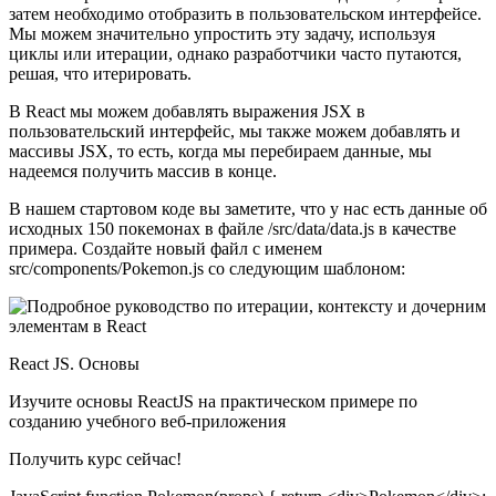
затем необходимо отобразить в пользовательском интерфейсе.
Мы можем значительно упростить эту задачу, используя
циклы или итерации, однако разработчики часто путаются,
решая, что итерировать.
В React мы можем добавлять выражения JSX в
пользовательский интерфейс, мы также можем добавлять и
массивы JSX, то есть, когда мы перебираем данные, мы
надеемся получить массив в конце.
В нашем стартовом коде вы заметите, что у нас есть данные об
исходных 150 покемонах в файле /src/data/data.js в качестве
примера. Создайте новый файл с именем
src/components/Pokemon.js со следующим шаблоном:
React JS. Основы
Изучите основы ReactJS на практическом примере по
созданию учебного веб-приложения
Получить курс сейчас!