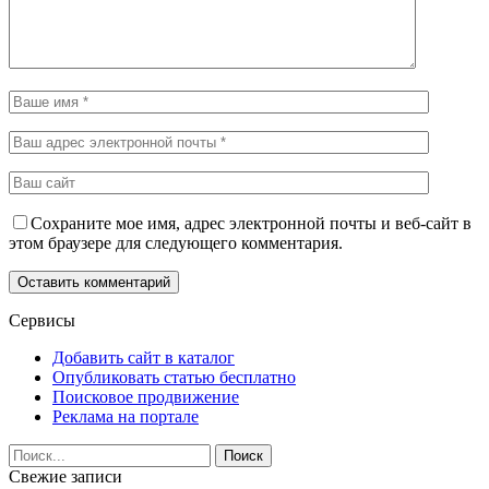
Сохраните мое имя, адрес электронной почты и веб-сайт в
этом браузере для следующего комментария.
Сервисы
Добавить сайт в каталог
Опубликовать статью бесплатно
Поисковое продвижение
Реклама на портале
Свежие записи