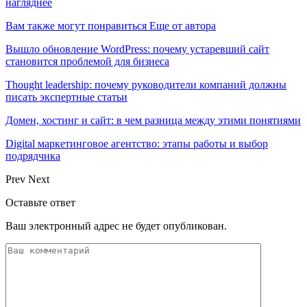
нагляднее
Вам также могут понравиться
Еще от автора
Вышло обновление WordPress: почему устаревший сайт
становится проблемой для бизнеса
Thought leadership: почему руководители компаний должны
писать экспертные статьи
Домен, хостинг и сайт: в чем разница между этими понятиями
Digital маркетинговое агентство: этапы работы и выбор
подрядчика
Prev
Next
Оставьте ответ
Ваш электронный адрес не будет опубликован.