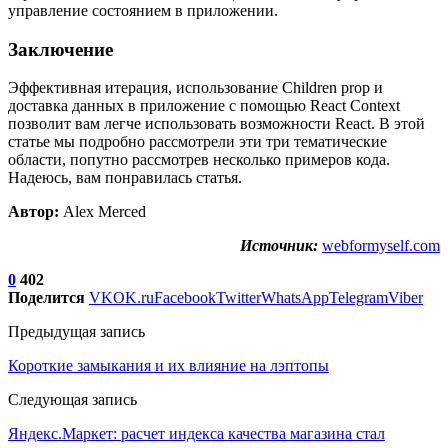
управление состоянием в приложении.
Заключение
Эффективная итерация, использование Children prop и
доставка данных в приложение с помощью React Context
позволит вам легче использовать возможности React. В этой
статье мы подробно рассмотрели эти три тематические
области, попутно рассмотрев несколько примеров кода.
Надеюсь, вам понравилась статья.
Автор:
Alex Merced
Источник:
webformyself.com
0
402
Поделится
VK
OK.ru
Facebook
Twitter
WhatsApp
Telegram
Viber
Предыдущая запись
Короткие замыкания и их влияние на лэптопы
Следующая запись
Яндекс.Маркет: расчет индекса качества магазина стал