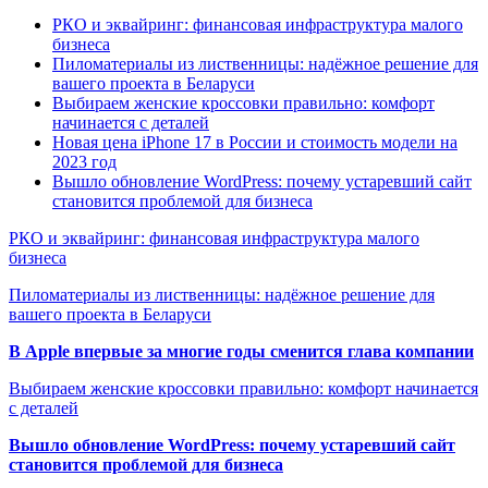
РКО и эквайринг: финансовая инфраструктура малого
бизнеса
Пиломатериалы из лиственницы: надёжное решение для
вашего проекта в Беларуси
Выбираем женские кроссовки правильно: комфорт
начинается с деталей
Новая цена iPhone 17 в России и стоимость модели на
2023 год
Вышло обновление WordPress: почему устаревший сайт
становится проблемой для бизнеса
РКО и эквайринг: финансовая инфраструктура малого
бизнеса
Пиломатериалы из лиственницы: надёжное решение для
вашего проекта в Беларуси
В Apple впервые за многие годы сменится глава компании
Выбираем женские кроссовки правильно: комфорт начинается
с деталей
Вышло обновление WordPress: почему устаревший сайт
становится проблемой для бизнеса