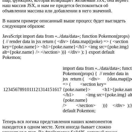
map, функцию, которая возвращает желаемый JSX, она вернет
наш массив JSX, и нам не придется беспокоиться об
объявлении массива или добавлении в него значений.
В нашем примере описанный выше процесс будет выглядеть
следующим образом:
JavaScript import data from «../data/data»; function Pokemon(props)
{ // render data in jsx return ( <div> {data.map((poke) => ( <section
key={poke.name}> <h1>{poke.name}</h1> <img src={poke.img}
alt={poke.name} /> </section> ))} </div> ); } export default
Pokemon;
import data from «../data/data»; funct
Pokemon(props) { // render data in
jsx return ( <div> {data.map((p
=> ( <section key=
1234567891011121314151617
{poke.name}> <h1>{poke.nam
</h1> <img src={poke.img} al
{poke.name}
/> </section> ))} </div> );} 
default Pokemon;
Теперь вся логика представления наших компонентов
находится в одном месте. Хотя иногда бывает сложно