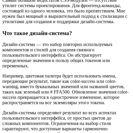
Самый большой недостаток CSS-модулей — отсутствие
утилит системы проектирования. Для фронтенд-команды,
состоящей из одного человека, это было препятствием. Мне
нужен был мощный и выразительный подход к стилизации с
утилитами для создания и поддержки дизайн-системы.
Что такое дизайн-система?
Дизайн-система — это набор повторно используемых
компонентов и стилей для создания связного
пользовательского интерфейса. Он абстрагирует
определенные значения в пользу общих токенов или
переменных.
Например, цветовая палитра будет использовать имена,
передающие результат, такие как color-success или color-
warning, вместо буквальных значений или названий цветов,
таких как зеленый или # FFA500. Обновление значения color-
success превращается в однострочное изменение, которое
распространяется на все экземпляры этого токена.
Дизайн-системы определяют результат во всех аспектах
пользовательского интерфейса, от простых цветов до
сложных компонентов. Ограничения на выбор стиля
гарантируют, что доступные варианты гармонично