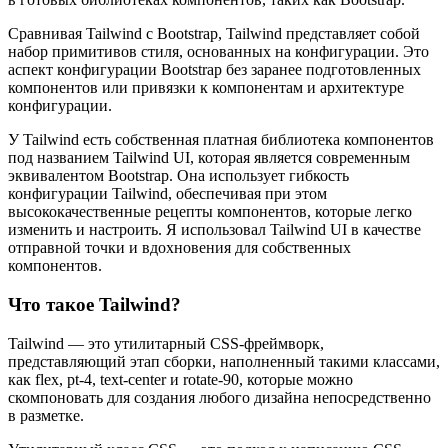
Сравнивая Tailwind с Bootstrap, Tailwind представляет собой
набор примитивов стиля, основанных на конфигурации. Это
аспект конфигурации Bootstrap без заранее подготовленных
компонентов или привязки к компонентам и архитектуре
конфигурации.
У Tailwind есть собственная платная библиотека компонентов
под названием Tailwind UI, которая является современным
эквивалентом Bootstrap. Она использует гибкость
конфигурации Tailwind, обеспечивая при этом
высококачественные рецепты компонентов, которые легко
изменить и настроить. Я использовал Tailwind UI в качестве
отправной точки и вдохновения для собственных
компонентов.
Что такое Tailwind?
Tailwind — это утилитарный CSS-фреймворк,
представляющий этап сборки, наполненный такими классами,
как flex, pt-4, text-center и rotate-90, которые можно
скомпоновать для создания любого дизайна непосредственно
в разметке.