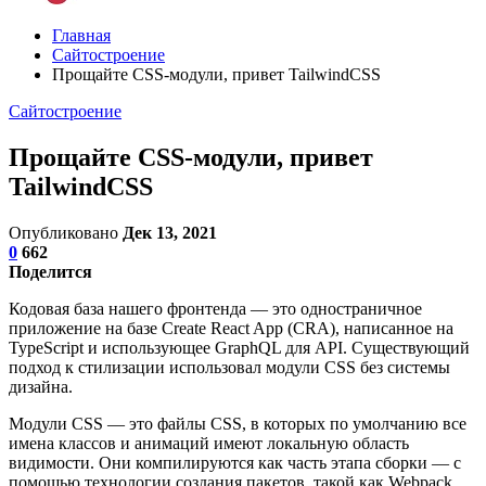
Главная
Сайтостроение
Прощайте CSS-модули, привет TailwindCSS
Сайтостроение
Прощайте CSS-модули, привет
TailwindCSS
Опубликовано
Дек 13, 2021
0
662
Поделится
Кодовая база нашего фронтенда — это одностраничное
приложение на базе Create React App (CRA), написанное на
TypeScript и использующее GraphQL для API. Существующий
подход к стилизации использовал модули CSS без системы
дизайна.
Модули CSS — это файлы CSS, в которых по умолчанию все
имена классов и анимаций имеют локальную область
видимости. Они компилируются как часть этапа сборки — с
помощью технологии создания пакетов, такой как Webpack,