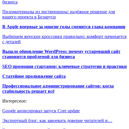
бизнеса
Пиломатериалы из лиственницы: надёжное решение для
вашего проекта в Беларуси
В Apple впервые за многие годы сменится глава компании
Выбираем женские кроссовки правильно: комфорт начинается
с деталей
Вышло обновление WordPress: почему устаревший сайт
становится проблемой для бизнеса
SEO промоция стартапов: ключевые стратегии и практики
Статейное продвижение сайта
Профессиональное администрирование сайтов: когда
стабильность решает всё
Интересное:
Google анонсировал запуск Core update
Экспертный блог: как завоевать доверие читателей и…