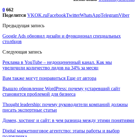
0
662
Поделится
VK
OK.ru
Facebook
Twitter
WhatsApp
Telegram
Viber
Предыдущая запись
Google Ads обновил дизайн и функционал специальных
столбцов
Следующая запись
Реклама в YouTube – недооцененный канал. Как мы
увеличили количество лидов на 34% за месяц
Вам также могут понравиться
Еще от автора
Вышло обновление WordPress: почему устаревший сайт
становится проблемой для бизнеса
Thought leadership: почему руководители компаний должны
писать экспертные статьи
Домен, хостинг и сайт: в чем разница между этими понятиями
Digital маркетинговое агентство: этапы работы и выбор
подрядчика