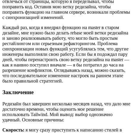
отвлечься от страницы, которую я переделывал, чтобы
поправить код. Оставив мою ветку редизайна, чтобы
поправить функцию на главном сервере, возникали проблемы
с синхронизацией изменений.
Каждый раз, когда я внедрял функцию на master в старом
дизайне, мне нужно было делать rebase моей ветки редизайна
и заново реализовывать работу, что могло быть простым
рестайлингом или серьезным рефакторингом. Проблема
синхронизации новых функций усугублялась тем, что другие
инженеры выполняли свою работу. Если бы я подождал пару
дней, чтобы перенастроить свою ветку редизайна на master —
как я наивно поступил вначале — я бы потратил до часа на
разрешение конфликтов. Оглядываясь назад, можно сказать,
что последовательное изменение настроек на раннем этапе
было правильной стратегией.
Заключение
Редизайн был завершен несколько месяцев назад, что дало мне
достаточно времени, чтобы оценить мое решение
использовать Tailwind. Мой вывод: выбор однозначно
удачный. Основные причины:
Скорость:
я могу сразу приступить к написанию стилей в