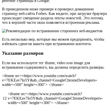
рейтинг страницы в Google.
В приведенном ниже примере я проверил домашнюю
страницу веб-сайта Forbes. Как видите, при загрузке браузера
происходит смещение раздела ленты новостей. Это потому,
что в верхней части окна появляется встроенная реклама.
Есть несколько мер, которые мы можем предпринять, чтобы
избежать сдвигов макета при встраивании контента.
Указание размеров
Если вы используете тег iframe, video или image для
встраивания содержимого, вы должны определить размеры.
<iframe src=»https://www.youtube.com/watch?
v=7EKEav7Io5Y&ab_channel=GoogleChromeDevelopers»
width=»500″ height=»300″> </iframe>
<iframe src=»https://www.youtube.com/watch?
12
v=7EKEav7Io5Y&ab_channel=GoogleChromeDevelopers»
width=»500″ height=»300″> </iframe>