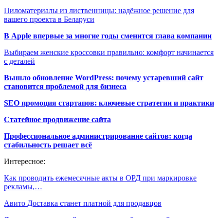
Пиломатериалы из лиственницы: надёжное решение для
вашего проекта в Беларуси
В Apple впервые за многие годы сменится глава компании
Выбираем женские кроссовки правильно: комфорт начинается
с деталей
Вышло обновление WordPress: почему устаревший сайт
становится проблемой для бизнеса
SEO промоция стартапов: ключевые стратегии и практики
Статейное продвижение сайта
Профессиональное администрирование сайтов: когда
стабильность решает всё
Интересное:
Как проводить ежемесячные акты в ОРД при маркировке
рекламы,…
Авито Доставка станет платной для продавцов