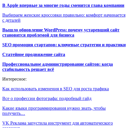
В Apple впервые за многие годы сменится глава компании
Выбираем женские кроссовки правильно: комфорт начинается
с деталей
Вышло обновление WordPress: почему устаревший сайт
становится проблемой для бизнеса
SEO промоция стартапов: ключевые стратегии и практики
Статейное продвижение сайта
Профессиональное администрирование сайтов: когда
стабильность решает всё
Интересное:
Как использовать изменения в SEO для роста трафика
Все о профессии фотографа: подробный гайд
Какие языки программирования нужно знать, чтобы
получить…
VK Реклама запустила инструмент для автоматического