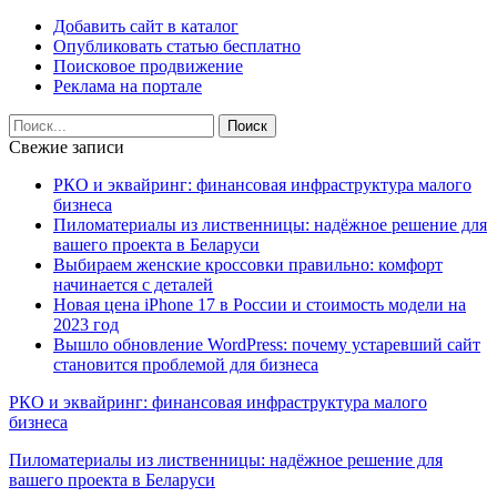
Добавить сайт в каталог
Опубликовать статью бесплатно
Поисковое продвижение
Реклама на портале
Свежие записи
РКО и эквайринг: финансовая инфраструктура малого
бизнеса
Пиломатериалы из лиственницы: надёжное решение для
вашего проекта в Беларуси
Выбираем женские кроссовки правильно: комфорт
начинается с деталей
Новая цена iPhone 17 в России и стоимость модели на
2023 год
Вышло обновление WordPress: почему устаревший сайт
становится проблемой для бизнеса
РКО и эквайринг: финансовая инфраструктура малого
бизнеса
Пиломатериалы из лиственницы: надёжное решение для
вашего проекта в Беларуси