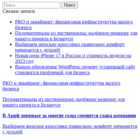
Свежие записи
РКО и эквайринг: финансовая инфраструктура малого
бизнеса
Пиломатериалы из лиственницы: надёжное решение для
вашего проекта в Беларуси
Выбираем женские кроссовки правильно: комфорт
начинается с деталей
Новая цена iPhone 17 в России и стоимость модели на
2023 год
Вышло обновление WordPress: почему устаревший сайт
становится проблемой для бизнеса
РКО и эквайринг: финансовая инфраструктура малого
бизнеса
Пиломатериалы из лиственницы: надёжное решение для
вашего проекта в Беларуси
В Apple впервые за многие годы сменится глава компании
Выбираем женские кроссовки правильно: комфорт начинается
с деталей