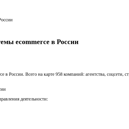
 России
стемы ecommerce в России
ce в России. Всего на карте 958 компаний: агентства, соцсети,
правления деятельности: