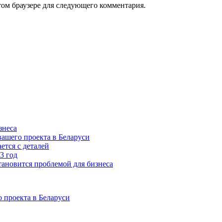
том браузере для следующего комментария.
знеса
ашего проекта в Беларуси
ется с деталей
3 год
тановится проблемой для бизнеса
 проекта в Беларуси