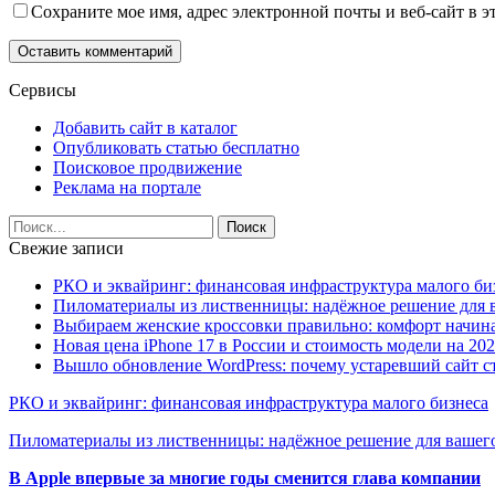
Сохраните мое имя, адрес электронной почты и веб-сайт в э
Сервисы
Добавить сайт в каталог
Опубликовать статью бесплатно
Поисковое продвижение
Реклама на портале
Свежие записи
РКО и эквайринг: финансовая инфраструктура малого би
Пиломатериалы из лиственницы: надёжное решение для в
Выбираем женские кроссовки правильно: комфорт начина
Новая цена iPhone 17 в России и стоимость модели на 202
Вышло обновление WordPress: почему устаревший сайт с
РКО и эквайринг: финансовая инфраструктура малого бизнеса
Пиломатериалы из лиственницы: надёжное решение для вашего
В Apple впервые за многие годы сменится глава компании