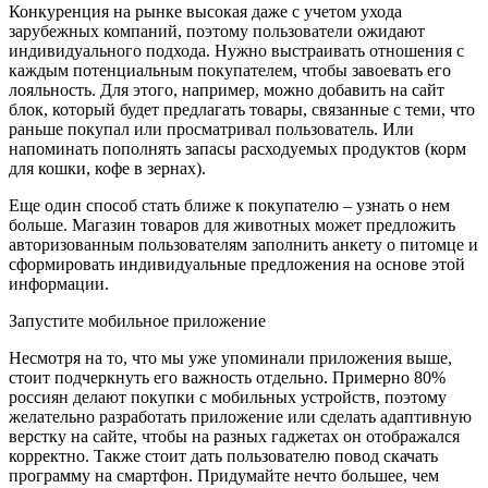
Конкуренция на рынке высокая даже с учетом ухода
зарубежных компаний, поэтому пользователи ожидают
индивидуального подхода. Нужно выстраивать отношения с
каждым потенциальным покупателем, чтобы завоевать его
лояльность. Для этого, например, можно добавить на сайт
блок, который будет предлагать товары, связанные с теми, что
раньше покупал или просматривал пользователь. Или
напоминать пополнять запасы расходуемых продуктов (корм
для кошки, кофе в зернах).
Еще один способ стать ближе к покупателю – узнать о нем
больше. Магазин товаров для животных может предложить
авторизованным пользователям заполнить анкету о питомце и
сформировать индивидуальные предложения на основе этой
информации.
Запустите мобильное приложение
Несмотря на то, что мы уже упоминали приложения выше,
стоит подчеркнуть его важность отдельно. Примерно 80%
россиян делают покупки с мобильных устройств, поэтому
желательно разработать приложение или сделать адаптивную
верстку на сайте, чтобы на разных гаджетах он отображался
корректно. Также стоит дать пользователю повод скачать
программу на смартфон. Придумайте нечто большее, чем