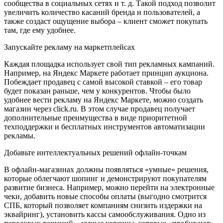
сообщества в социальных сетях и т. д. Такой подход позволит
увеличить количество касаний бренда и пользователей, а
также создаст ощущение выбора – клиент сможет покупать
там, где ему удобнее.
Запускайте рекламу на маркетплейсах
Каждая площадка использует свой тип рекламных кампаний.
Например, на Яндекс Маркете работает принцип аукциона.
Побеждает продавец с самой высокой ставкой – его товар
будет показан раньше, чем у конкурентов. Чтобы было
удобнее вести рекламу на Яндекс Маркете, можно создать
магазин через click.ru. В этом случае продавец получает
дополнительные преимущества в виде приоритетной
техподдержки и бесплатных инструментов автоматизации
рекламы.
Добавьте интеллектуальных решений офлайн-точкам
В офлайн-магазинах должны появляться «умные» решения,
которые облегчают шопинг и демонстрируют покупателям
развитие бизнеса. Например, можно перейти на электронные
чеки, добавить новые способы оплаты (выгодно смотрится
СПБ, который позволяет компаниям снизить издержки на
эквайринг), установить кассы самообслуживания. Одно из