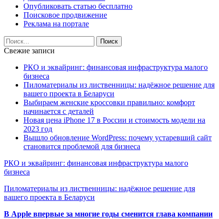
Опубликовать статью бесплатно
Поисковое продвижение
Реклама на портале
Свежие записи
РКО и эквайринг: финансовая инфраструктура малого
бизнеса
Пиломатериалы из лиственницы: надёжное решение для
вашего проекта в Беларуси
Выбираем женские кроссовки правильно: комфорт
начинается с деталей
Новая цена iPhone 17 в России и стоимость модели на
2023 год
Вышло обновление WordPress: почему устаревший сайт
становится проблемой для бизнеса
РКО и эквайринг: финансовая инфраструктура малого
бизнеса
Пиломатериалы из лиственницы: надёжное решение для
вашего проекта в Беларуси
В Apple впервые за многие годы сменится глава компании