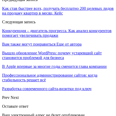
Как став быстрее всех, получать бесплатно 200 целевых лидов
на продажу квартир в месяц. Кейс
Следующая запись
Конкуренция – двигатель прогресса. Как анализ конкурентов
помогает увеличивать продажи
Вам также могут понравиться
Еще от автора
Вышло обновление WordPress: почему устаревший сайт
становится проблемой для бизнеса
В Apple впервые за многие годы сменится глава компании
Профессиональное администрирование сайтов: когда
стабильность решает всё
Разработка современного сайта-визитки под ключ
Prev
Next
Оставьте ответ
Ваш электронный адрес не будет опубликован.