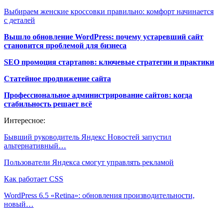
Выбираем женские кроссовки правильно: комфорт начинается
с деталей
Вышло обновление WordPress: почему устаревший сайт
становится проблемой для бизнеса
SEO промоция стартапов: ключевые стратегии и практики
Статейное продвижение сайта
Профессиональное администрирование сайтов: когда
стабильность решает всё
Интересное:
Бывший руководитель Яндекс Новостей запустил
альтернативный…
Пользователи Яндекса смогут управлять рекламой
Как работает CSS
WordPress 6.5 «Retina»: обновления производительности,
новый…