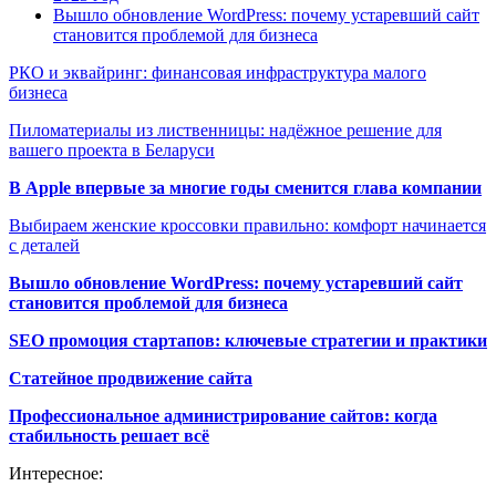
Вышло обновление WordPress: почему устаревший сайт
становится проблемой для бизнеса
РКО и эквайринг: финансовая инфраструктура малого
бизнеса
Пиломатериалы из лиственницы: надёжное решение для
вашего проекта в Беларуси
В Apple впервые за многие годы сменится глава компании
Выбираем женские кроссовки правильно: комфорт начинается
с деталей
Вышло обновление WordPress: почему устаревший сайт
становится проблемой для бизнеса
SEO промоция стартапов: ключевые стратегии и практики
Статейное продвижение сайта
Профессиональное администрирование сайтов: когда
стабильность решает всё
Интересное: