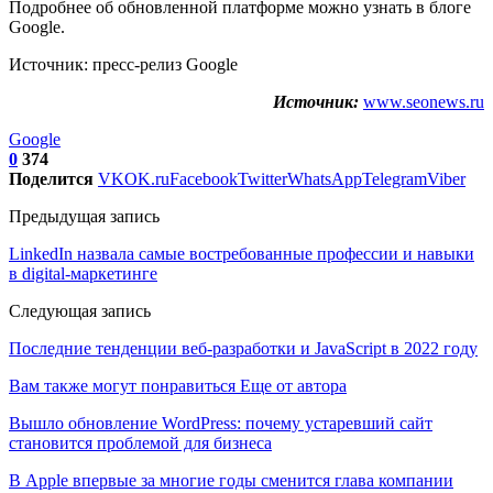
Подробнее об обновленной платформе можно узнать в блоге
Google.
Источник: пресс-релиз Google
Источник:
www.seonews.ru
Google
0
374
Поделится
VK
OK.ru
Facebook
Twitter
WhatsApp
Telegram
Viber
Предыдущая запись
LinkedIn назвала самые востребованные профессии и навыки
в digital-маркетинге
Следующая запись
Последние тенденции веб-разработки и JavaScript в 2022 году
Вам также могут понравиться
Еще от автора
Вышло обновление WordPress: почему устаревший сайт
становится проблемой для бизнеса
В Apple впервые за многие годы сменится глава компании