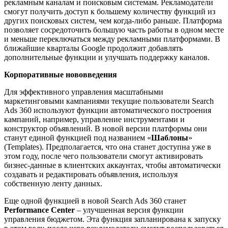
рекламным каналам и поисковым системам. Рекламодатели
смогут получить доступ к большему количеству функций из
других поисковых систем, чем когда-либо раньше. Платформа
позволяет сосредоточить большую часть работы в одном месте
и меньше переключаться между рекламными платформами. В
ближайшие кварталы Google продолжит добавлять
дополнительные функции и улучшать поддержку каналов.
Корпоративные нововведения
Для эффективного управления масштабными
маркетинговыми кампаниями текущие пользователи Search
Ads 360 используют функции автоматического построения
кампаний, например, управление инструментами и
конструктор объявлений. В новой версии платформы они
станут единой функцией под названием «
Шаблоны
»
(Templates). Предполагается, что она станет доступна уже в
этом году, после чего пользователи смогут активировать
бизнес-данные в клиентских аккаунтах, чтобы автоматически
создавать и редактировать объявления, используя
собственную ленту данных.
Еще одной функцией в новой Search Ads 360 станет
Performance Center
– улучшенная версия функции
управления бюджетом. Эта функция запланирована к запуску