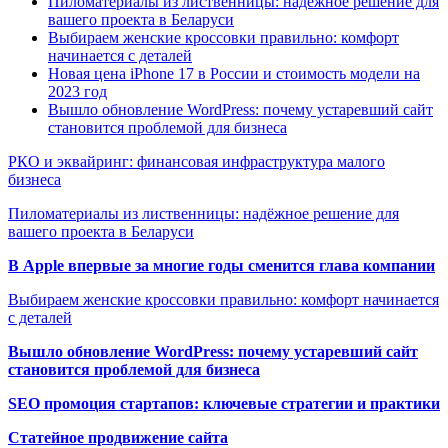
Пиломатериалы из лиственницы: надёжное решение для
вашего проекта в Беларуси
Выбираем женские кроссовки правильно: комфорт
начинается с деталей
Новая цена iPhone 17 в России и стоимость модели на
2023 год
Вышло обновление WordPress: почему устаревший сайт
становится проблемой для бизнеса
РКО и эквайринг: финансовая инфраструктура малого
бизнеса
Пиломатериалы из лиственницы: надёжное решение для
вашего проекта в Беларуси
В Apple впервые за многие годы сменится глава компании
Выбираем женские кроссовки правильно: комфорт начинается
с деталей
Вышло обновление WordPress: почему устаревший сайт
становится проблемой для бизнеса
SEO промоция стартапов: ключевые стратегии и практики
Статейное продвижение сайта